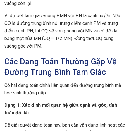
vuông còn lại.
Ví dụ, xét tam giác vuông PMN với PN là cạnh huyền. Nếu
OQ là đường trung bình nối trung điểm cạnh PM và trung
điểm cạnh PN, thì OQ sẽ song song với MN và có độ dài
bằng một nửa MN (OQ = 1/2 MN). Đồng thời, OQ cũng
vuông góc với PM.
Các Dạng Toán Thường Gặp Về
Đường Trung Bình Tam Giác
Có hai dạng toán chính liên quan đến đường trung bình mà
học sinh thường gặp:
Dạng 1: Xác định mối quan hệ giữa cạnh và góc, tính
toán độ dài.
Để giải quyết dạng toán này, bạn cần vận dụng linh hoạt các