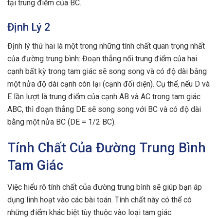
tại trung điểm của BC.
Định Lý 2
Định lý thứ hai là một trong những tính chất quan trọng nhất
của đường trung bình: Đoạn thẳng nối trung điểm của hai
cạnh bất kỳ trong tam giác sẽ song song và có độ dài bằng
một nửa độ dài cạnh còn lại (cạnh đối diện). Cụ thể, nếu D và
E lần lượt là trung điểm của cạnh AB và AC trong tam giác
ABC, thì đoạn thẳng DE sẽ song song với BC và có độ dài
bằng một nửa BC (DE = 1/2 BC).
Tính Chất Của Đường Trung Bình
Tam Giác
Việc hiểu rõ tính chất của đường trung bình sẽ giúp bạn áp
dụng linh hoạt vào các bài toán. Tính chất này có thể có
những điểm khác biệt tùy thuộc vào loại tam giác: