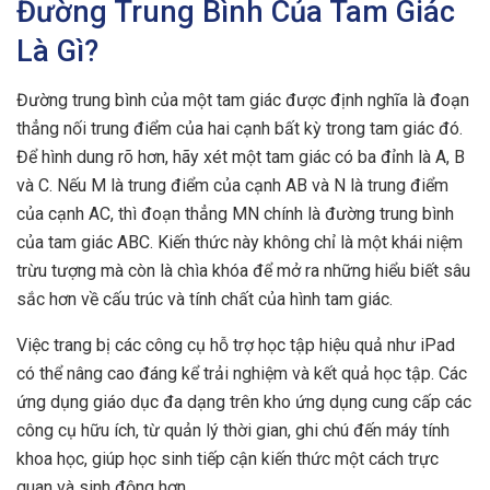
Đường Trung Bình Của Tam Giác
Là Gì?
Đường trung bình của một tam giác được định nghĩa là đoạn
thẳng nối trung điểm của hai cạnh bất kỳ trong tam giác đó.
Để hình dung rõ hơn, hãy xét một tam giác có ba đỉnh là A, B
và C. Nếu M là trung điểm của cạnh AB và N là trung điểm
của cạnh AC, thì đoạn thẳng MN chính là đường trung bình
của tam giác ABC. Kiến thức này không chỉ là một khái niệm
trừu tượng mà còn là chìa khóa để mở ra những hiểu biết sâu
sắc hơn về cấu trúc và tính chất của hình tam giác.
Việc trang bị các công cụ hỗ trợ học tập hiệu quả như iPad
có thể nâng cao đáng kể trải nghiệm và kết quả học tập. Các
ứng dụng giáo dục đa dạng trên kho ứng dụng cung cấp các
công cụ hữu ích, từ quản lý thời gian, ghi chú đến máy tính
khoa học, giúp học sinh tiếp cận kiến thức một cách trực
quan và sinh động hơn.