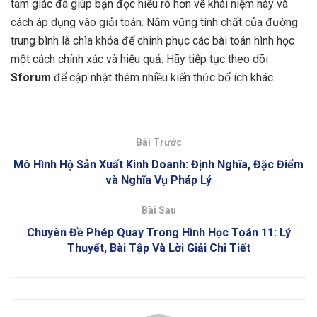
tam giác đã giúp bạn đọc hiểu rõ hơn về khái niệm này và
cách áp dụng vào giải toán. Nắm vững tính chất của đường
trung bình là chìa khóa để chinh phục các bài toán hình học
một cách chính xác và hiệu quả. Hãy tiếp tục theo dõi
Sforum
để cập nhật thêm nhiều kiến thức bổ ích khác.
Bài Trước
Mô Hình Hộ Sản Xuất Kinh Doanh: Định Nghĩa, Đặc Điểm
và Nghĩa Vụ Pháp Lý
Bài Sau
Chuyên Đề Phép Quay Trong Hình Học Toán 11: Lý
Thuyết, Bài Tập Và Lời Giải Chi Tiết