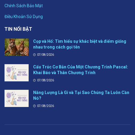
Chính Sách Bảo Mật
Điều Khoản Sử Dụng
TIN NỔI BẬT
Cọp và Hổ: Tìm hiểu sự khác biệt và điểm giống
nhau trong cách gọi tên
07/08/2026
Cấu Trúc Cơ Bản Của Một Chương Trình Pascal:
Khai Báo và Thân Chương Trình
07/08/2026
Năng Lượng Là Gì và Tại Sao Chúng Ta Luôn Cần
Nó?
07/08/2026