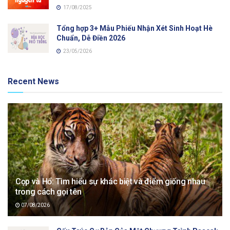
17/08/2025
Tổng hợp 3+ Mẫu Phiếu Nhận Xét Sinh Hoạt Hè
Chuẩn, Dễ Điền 2026
23/05/2026
Recent News
Cọp và Hổ: Tìm hiểu sự khác biệt và điểm giống nhau
trong cách gọi tên
07/08/2026