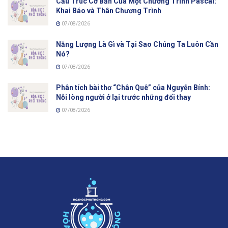
Cấu Trúc Cơ Bản Của Một Chương Trình Pascal:
Khai Báo và Thân Chương Trình
07/08/2026
Năng Lượng Là Gì và Tại Sao Chúng Ta Luôn Cần
Nó?
07/08/2026
Phân tích bài thơ “Chân Quê” của Nguyễn Bính:
Nỗi lòng người ở lại trước những đổi thay
07/08/2026