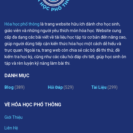
Hóa học phổ thông
là trang website hữu ích dành cho học sinh,
giáo viên và những người yêu thích môn hóa học. Website cung
cấp đa dạng các bài viết về tài liệu học tập từ cơ bản đến nâng cao,
giúp người dùng tiếp cận kiến thức hóa học một cách dễ hiểu và
trực quan. Ngoài ra, trang web còn chia sẻ các bộ đề thi thử, đề
kiểm tra học kỳ, cũng như các câu hỏi đáp chi tiết, giúp học sinh ôn
tập và rèn luyện kỹ năng làm bài thi.
DANH MỤC
Blog
(389)
Hỏi Đáp
(529)
Tài Liệu
(299)
VỀ HÓA HỌC PHỔ THÔNG
Giới Thiệu
Liên Hệ