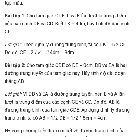
tập mẫu:
Bài tập 1:
Cho tam giác CDE, L và K lần lượt là trung điểm
của các cạnh DE và CD. Biết LK = 4dm, hãy tính độ dài cạnh
CE.
Lời giải:
Theo định lý đường trung bình, ta có LK = 1/2 CE.
Do đó, CE = 2
LK = 2
4dm = 8dm.
Bài tập 2:
Cho tam giác CDE có DE = 8cm. DB và EA là hai
đường trung tuyến của tam giác này. Hãy tính độ dài đoạn
thẳng AB.
Lời giải:
Vì DB và EA là đường trung tuyến, nên B và A lần
lượt là trung điểm của các cạnh CE và CD. Do đó, AB là
đường trung bình của tam giác CDE. Áp dụng định lý đường
trung bình, ta có AB = 1/2 DE = 1/2 * 8cm = 4cm.
Hy vọng những kiến thức chi tiết về đường trung bình của