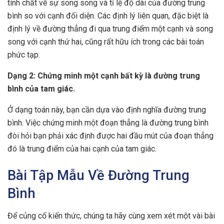
tính chất về sự song song và tỉ lệ độ dài của đường trung
bình so với cạnh đối diện. Các định lý liên quan, đặc biệt là
định lý về đường thẳng đi qua trung điểm một cạnh và song
song với cạnh thứ hai, cũng rất hữu ích trong các bài toán
phức tạp.
Dạng 2: Chứng minh một cạnh bất kỳ là đường trung
bình của tam giác.
Ở dạng toán này, bạn cần dựa vào định nghĩa đường trung
bình. Việc chứng minh một đoạn thẳng là đường trung bình
đòi hỏi bạn phải xác định được hai đầu mút của đoạn thẳng
đó là trung điểm của hai cạnh của tam giác.
Bài Tập Mẫu Về Đường Trung
Bình
Để củng cố kiến thức, chúng ta hãy cùng xem xét một vài bài