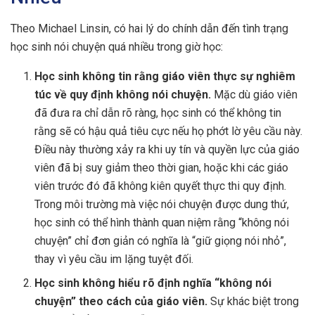
Theo Michael Linsin, có hai lý do chính dẫn đến tình trạng
học sinh nói chuyện quá nhiều trong giờ học:
Học sinh không tin rằng giáo viên thực sự nghiêm
túc về quy định không nói chuyện.
Mặc dù giáo viên
đã đưa ra chỉ dẫn rõ ràng, học sinh có thể không tin
rằng sẽ có hậu quả tiêu cực nếu họ phớt lờ yêu cầu này.
Điều này thường xảy ra khi uy tín và quyền lực của giáo
viên đã bị suy giảm theo thời gian, hoặc khi các giáo
viên trước đó đã không kiên quyết thực thi quy định.
Trong môi trường mà việc nói chuyện được dung thứ,
học sinh có thể hình thành quan niệm rằng “không nói
chuyện” chỉ đơn giản có nghĩa là “giữ giọng nói nhỏ”,
thay vì yêu cầu im lặng tuyệt đối.
Học sinh không hiểu rõ định nghĩa “không nói
chuyện” theo cách của giáo viên.
Sự khác biệt trong