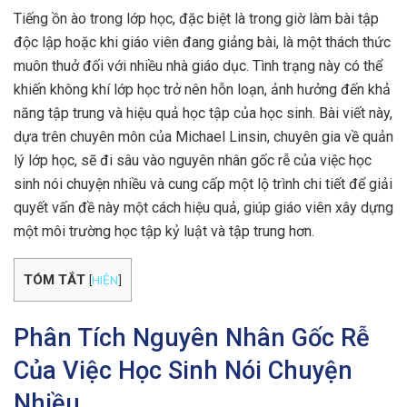
Tiếng ồn ào trong lớp học, đặc biệt là trong giờ làm bài tập
độc lập hoặc khi giáo viên đang giảng bài, là một thách thức
muôn thuở đối với nhiều nhà giáo dục. Tình trạng này có thể
khiến không khí lớp học trở nên hỗn loạn, ảnh hưởng đến khả
năng tập trung và hiệu quả học tập của học sinh. Bài viết này,
dựa trên chuyên môn của Michael Linsin, chuyên gia về quản
lý lớp học, sẽ đi sâu vào nguyên nhân gốc rễ của việc học
sinh nói chuyện nhiều và cung cấp một lộ trình chi tiết để giải
quyết vấn đề này một cách hiệu quả, giúp giáo viên xây dựng
một môi trường học tập kỷ luật và tập trung hơn.
TÓM TẮT
[
HIỆN
]
Phân Tích Nguyên Nhân Gốc Rễ
Của Việc Học Sinh Nói Chuyện
Nhiều