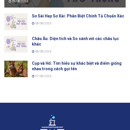
09/08/2026
Sơ Sài Hay Sơ Xài: Phân Biệt Chính Tả Chuẩn Xác
08/08/2026
Châu Âu: Diện tích và So sánh với các châu lục
khác
08/08/2026
Cọp và Hổ: Tìm hiểu sự khác biệt và điểm giống
nhau trong cách gọi tên
07/08/2026