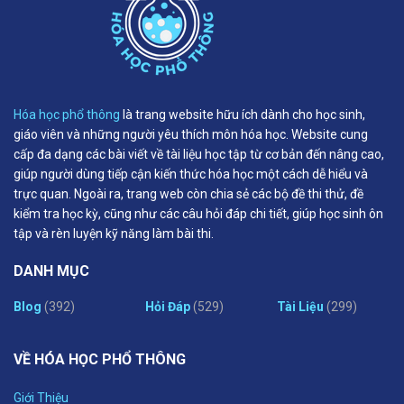
Hóa học phổ thông
là trang website hữu ích dành cho học sinh,
giáo viên và những người yêu thích môn hóa học. Website cung
cấp đa dạng các bài viết về tài liệu học tập từ cơ bản đến nâng cao,
giúp người dùng tiếp cận kiến thức hóa học một cách dễ hiểu và
trực quan. Ngoài ra, trang web còn chia sẻ các bộ đề thi thử, đề
kiểm tra học kỳ, cũng như các câu hỏi đáp chi tiết, giúp học sinh ôn
tập và rèn luyện kỹ năng làm bài thi.
DANH MỤC
Blog
(392)
Hỏi Đáp
(529)
Tài Liệu
(299)
VỀ HÓA HỌC PHỔ THÔNG
Giới Thiệu