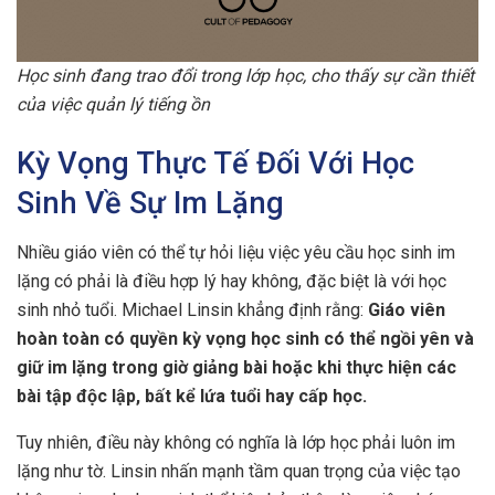
Học sinh đang trao đổi trong lớp học, cho thấy sự cần thiết
của việc quản lý tiếng ồn
Kỳ Vọng Thực Tế Đối Với Học
Sinh Về Sự Im Lặng
Nhiều giáo viên có thể tự hỏi liệu việc yêu cầu học sinh im
lặng có phải là điều hợp lý hay không, đặc biệt là với học
sinh nhỏ tuổi. Michael Linsin khẳng định rằng:
Giáo viên
hoàn toàn có quyền kỳ vọng học sinh có thể ngồi yên và
giữ im lặng trong giờ giảng bài hoặc khi thực hiện các
bài tập độc lập, bất kể lứa tuổi hay cấp học.
Tuy nhiên, điều này không có nghĩa là lớp học phải luôn im
lặng như tờ. Linsin nhấn mạnh tầm quan trọng của việc tạo