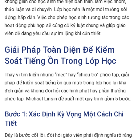
không gian cho học sinh thể hiện bản thân, làm việc nhóm,
thảo luận và di chuyển. Lớp học nên là một môi trường sôi
động, hấp dẫn. Việc cho phép học sinh tương tác trong các
hoạt động phù hợp sẽ củng cố kỷ luật chung và giúp giáo
viên dễ dàng yêu cầu sự im lặng khi cần thiết.
Giải Pháp Toàn Diện Để Kiểm
Soát Tiếng Ồn Trong Lớp Học
Thay vì tìm kiếm những “mẹo” hay “chiêu trò” phức tạp, giải
pháp để kiểm soát tiếng ồn quá mức trong lớp học lại khá
đơn giản và không đòi hỏi các hình phạt hay phần thưởng
phức tạp. Michael Linsin đề xuất một quy trình gồm 5 bước:
Bước 1: Xác Định Kỳ Vọng Một Cách Chi
Tiết
Đây là bước cốt lõi, đòi hỏi giáo viên phải định nghĩa rõ ràng