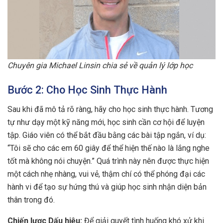
Chuyên gia Michael Linsin chia sẻ về quản lý lớp học
Bước 2: Cho Học Sinh Thực Hành
Sau khi đã mô tả rõ ràng, hãy cho học sinh thực hành. Tương
tự như dạy một kỹ năng mới, học sinh cần cơ hội để luyện
tập. Giáo viên có thể bắt đầu bằng các bài tập ngắn, ví dụ:
“Tôi sẽ cho các em 60 giây để thể hiện thế nào là lắng nghe
tốt mà không nói chuyện.” Quá trình này nên được thực hiện
một cách nhẹ nhàng, vui vẻ, thậm chí có thể phóng đại các
hành vi để tạo sự hứng thú và giúp học sinh nhận diện bản
thân trong đó.
Chiến lược Dấu hiệu:
Để giải quyết tình huống khó xử khi