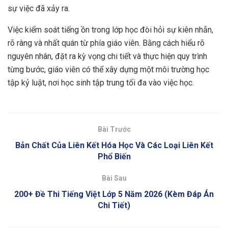
sự việc đã xảy ra.
Việc kiểm soát tiếng ồn trong lớp học đòi hỏi sự kiên nhẫn,
rõ ràng và nhất quán từ phía giáo viên. Bằng cách hiểu rõ
nguyên nhân, đặt ra kỳ vọng chi tiết và thực hiện quy trình
từng bước, giáo viên có thể xây dựng một môi trường học
tập kỷ luật, nơi học sinh tập trung tối đa vào việc học.
Bài Trước
Bản Chất Của Liên Kết Hóa Học Và Các Loại Liên Kết
Phổ Biến
Bài Sau
200+ Đề Thi Tiếng Việt Lớp 5 Năm 2026 (Kèm Đáp Án
Chi Tiết)