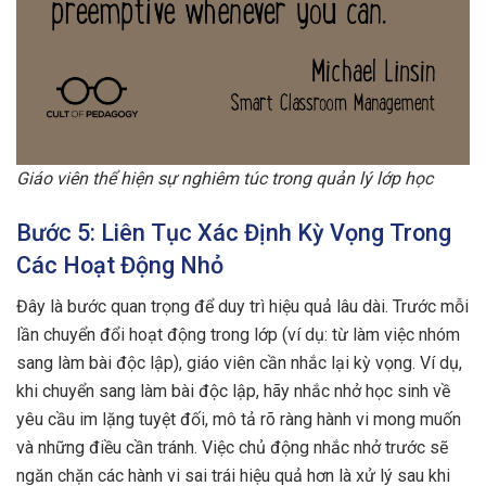
Giáo viên thể hiện sự nghiêm túc trong quản lý lớp học
Bước 5: Liên Tục Xác Định Kỳ Vọng Trong
Các Hoạt Động Nhỏ
Đây là bước quan trọng để duy trì hiệu quả lâu dài. Trước mỗi
lần chuyển đổi hoạt động trong lớp (ví dụ: từ làm việc nhóm
sang làm bài độc lập), giáo viên cần nhắc lại kỳ vọng. Ví dụ,
khi chuyển sang làm bài độc lập, hãy nhắc nhở học sinh về
yêu cầu im lặng tuyệt đối, mô tả rõ ràng hành vi mong muốn
và những điều cần tránh. Việc chủ động nhắc nhở trước sẽ
ngăn chặn các hành vi sai trái hiệu quả hơn là xử lý sau khi