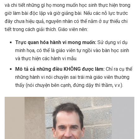
và chi tiết những gì họ mong muốn học sinh thực hiện trong
giờ làm bài độc lập và giờ giảng bài. Nếu các nỗ lực trước
đây chưa hiệu quả, nguyên nhân có thể nằm ở sự thiếu chi
tiết trong cách giải thích. Giáo viên nên:
Trực quan hóa hành vi mong muốn:
Sử dụng ví dụ
minh họa, có thể là giáo viên tự ngồi vào bàn học sinh
và thực hiện các hành vi mẫu.
Mô tả cả những điều KHÔNG được làm:
Chỉ ra cụ thể
những hành vi nói chuyện sai trái mà giáo viên thường
thấy (nói chuyện bên cạnh, đứng dậy thì thầm, v.v.).