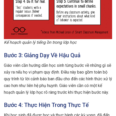
Kế hoạch quản lý tiếng ồn trong lớp học
Bước 3: Giảng Dạy Về Hậu Quả
Giáo viên cần hướng dẫn học sinh từng bước về những gì sẽ
xảy ra nếu họ vi phạm quy định. Điều này bao gồm toàn bộ
quy trình từ lời cảnh báo ban đầu cho đến các hình thức xử lý
cao hơn như liên hệ phụ huynh. Giáo viên cần có một kế
hoạch quản lý lớp học rõ ràng trước khi thực hiện bước này.
Bước 4: Thực Hiện Trong Thực Tế
Khi học sinh đã được học và thực hành các kỳ vọng, đã đến