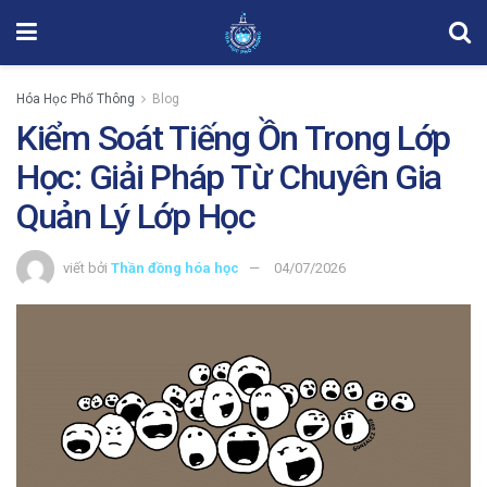
Hóa Học Phổ Thông
Blog
Kiểm Soát Tiếng Ồn Trong Lớp
Học: Giải Pháp Từ Chuyên Gia
Quản Lý Lớp Học
viết bởi
Thần đồng hóa học
04/07/2026