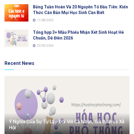
Bảng Tuần Hoàn Và 20 Nguyên Tố Đầu Tiên: Kiến
Thức Căn Bản Mọi Học Sinh Cần Biết
17/08/2025
Tổng hợp 3+ Mẫu Phiếu Nhận Xét Sinh Hoạt Hè
Chuẩn, Dễ Điền 2026
23/05/2026
Recent News
Ý Nghĩa Của Sự Tự Lập Đối Với Cá Nhân, Gia Đình và Xã
Hội