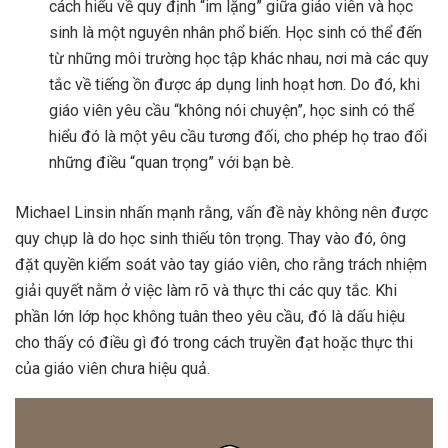
cách hiểu về quy định “im lặng” giữa giáo viên và học
sinh là một nguyên nhân phổ biến. Học sinh có thể đến
từ những môi trường học tập khác nhau, nơi mà các quy
tắc về tiếng ồn được áp dụng linh hoạt hơn. Do đó, khi
giáo viên yêu cầu “không nói chuyện”, học sinh có thể
hiểu đó là một yêu cầu tương đối, cho phép họ trao đổi
những điều “quan trọng” với bạn bè.
Michael Linsin nhấn mạnh rằng, vấn đề này không nên được
quy chụp là do học sinh thiếu tôn trọng. Thay vào đó, ông
đặt quyền kiểm soát vào tay giáo viên, cho rằng trách nhiệm
giải quyết nằm ở việc làm rõ và thực thi các quy tắc. Khi
phần lớn lớp học không tuân theo yêu cầu, đó là dấu hiệu
cho thấy có điều gì đó trong cách truyền đạt hoặc thực thi
của giáo viên chưa hiệu quả.