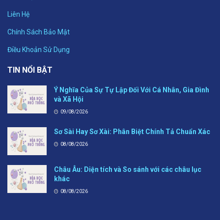
Liên Hệ
Chính Sách Bảo Mật
Điều Khoản Sử Dụng
TIN NỔI BẬT
Ý Nghĩa Của Sự Tự Lập Đối Với Cá Nhân, Gia Đình
và Xã Hội
09/08/2026
Sơ Sài Hay Sơ Xài: Phân Biệt Chính Tả Chuẩn Xác
08/08/2026
Châu Âu: Diện tích và So sánh với các châu lục
khác
08/08/2026