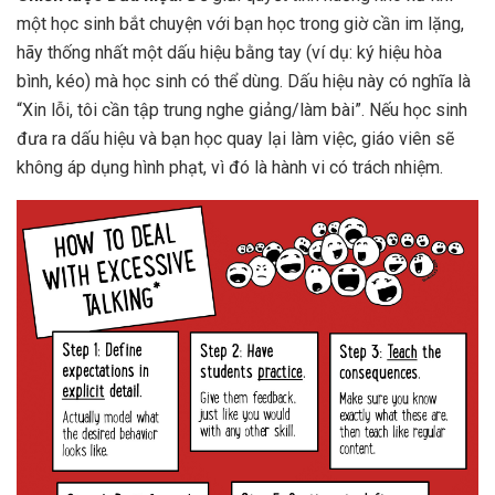
một học sinh bắt chuyện với bạn học trong giờ cần im lặng,
hãy thống nhất một dấu hiệu bằng tay (ví dụ: ký hiệu hòa
bình, kéo) mà học sinh có thể dùng. Dấu hiệu này có nghĩa là
“Xin lỗi, tôi cần tập trung nghe giảng/làm bài”. Nếu học sinh
đưa ra dấu hiệu và bạn học quay lại làm việc, giáo viên sẽ
không áp dụng hình phạt, vì đó là hành vi có trách nhiệm.