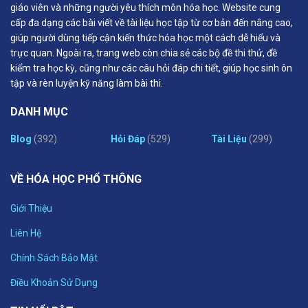
giáo viên và những người yêu thích môn hóa học. Website cung
cấp đa dạng các bài viết về tài liệu học tập từ cơ bản đến nâng cao,
giúp người dùng tiếp cận kiến thức hóa học một cách dễ hiểu và
trực quan. Ngoài ra, trang web còn chia sẻ các bộ đề thi thử, đề
kiểm tra học kỳ, cũng như các câu hỏi đáp chi tiết, giúp học sinh ôn
tập và rèn luyện kỹ năng làm bài thi.
DANH MỤC
Blog
(392)
Hỏi Đáp
(529)
Tài Liệu
(299)
VỀ HÓA HỌC PHỔ THÔNG
Giới Thiệu
Liên Hệ
Chính Sách Bảo Mật
Điều Khoản Sử Dụng