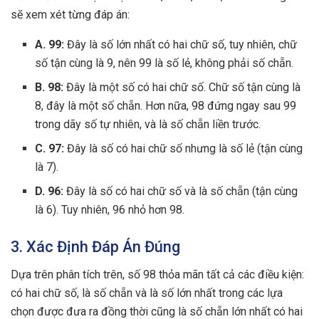
sẽ xem xét từng đáp án:
A. 99:
Đây là số lớn nhất có hai chữ số, tuy nhiên, chữ
số tận cùng là 9, nên 99 là số lẻ, không phải số chẵn.
B. 98:
Đây là một số có hai chữ số. Chữ số tận cùng là
8, đây là một số chẵn. Hơn nữa, 98 đứng ngay sau 99
trong dãy số tự nhiên, và là số chẵn liền trước.
C. 97:
Đây là số có hai chữ số nhưng là số lẻ (tận cùng
là 7).
D. 96:
Đây là số có hai chữ số và là số chẵn (tận cùng
là 6). Tuy nhiên, 96 nhỏ hơn 98.
3. Xác Định Đáp Án Đúng
Dựa trên phân tích trên, số 98 thỏa mãn tất cả các điều kiện:
có hai chữ số, là số chẵn và là số lớn nhất trong các lựa
chọn được đưa ra đồng thời cũng là số chẵn lớn nhất có hai