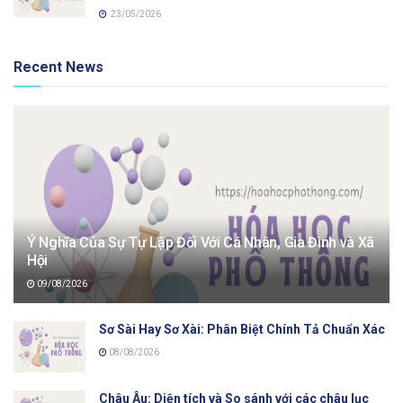
23/05/2026
Recent News
Ý Nghĩa Của Sự Tự Lập Đối Với Cá Nhân, Gia Đình và Xã
Hội
09/08/2026
Sơ Sài Hay Sơ Xài: Phân Biệt Chính Tả Chuẩn Xác
08/08/2026
Châu Âu: Diện tích và So sánh với các châu lục