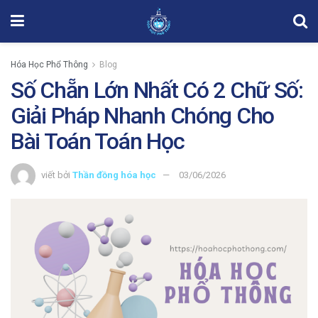
Hóa Học Phổ Thông
Blog
Số Chẵn Lớn Nhất Có 2 Chữ Số:
Giải Pháp Nhanh Chóng Cho
Bài Toán Toán Học
viết bởi
Thần đồng hóa học
03/06/2026