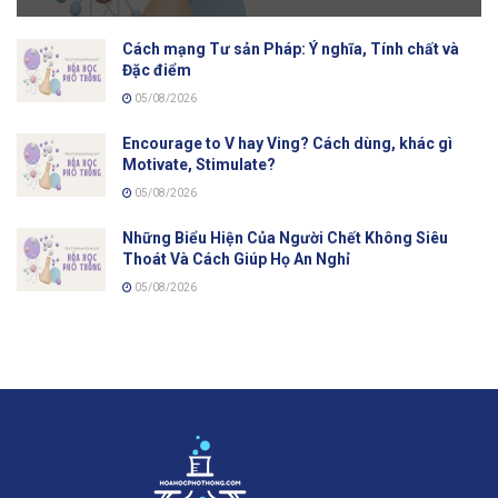
Cách mạng Tư sản Pháp: Ý nghĩa, Tính chất và
Đặc điểm
05/08/2026
Encourage to V hay Ving? Cách dùng, khác gì
Motivate, Stimulate?
05/08/2026
Những Biểu Hiện Của Người Chết Không Siêu
Thoát Và Cách Giúp Họ An Nghỉ
05/08/2026