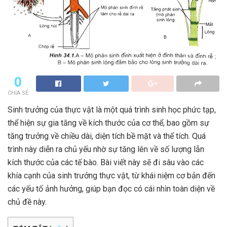
0
CHIA SẺ
Sinh trưởng của thực vật là một quá trình sinh học phức tạp,
thể hiện sự gia tăng về kích thước của cơ thể, bao gồm sự
tăng trưởng về chiều dài, diện tích bề mặt và thể tích. Quá
trình này diễn ra chủ yếu nhờ sự tăng lên về số lượng lẫn
kích thước của các tế bào. Bài viết này sẽ đi sâu vào các
khía cạnh của sinh trưởng thực vật, từ khái niệm cơ bản đến
các yếu tố ảnh hưởng, giúp bạn đọc có cái nhìn toàn diện về
chủ đề này.