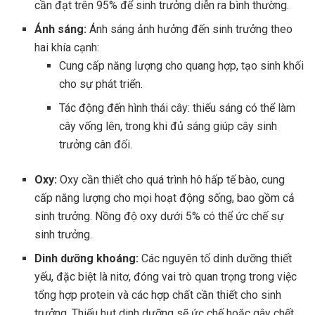
cần đạt trên 95% để sinh trưởng diễn ra bình thường.
Ánh sáng:
Ánh sáng ảnh hưởng đến sinh trưởng theo
hai khía cạnh:
Cung cấp năng lượng cho quang hợp, tạo sinh khối
cho sự phát triển.
Tác động đến hình thái cây: thiếu sáng có thể làm
cây vống lên, trong khi đủ sáng giúp cây sinh
trưởng cân đối.
Oxy:
Oxy cần thiết cho quá trình hô hấp tế bào, cung
cấp năng lượng cho mọi hoạt động sống, bao gồm cả
sinh trưởng. Nồng độ oxy dưới 5% có thể ức chế sự
sinh trưởng.
Dinh dưỡng khoáng:
Các nguyên tố dinh dưỡng thiết
yếu, đặc biệt là nitơ, đóng vai trò quan trọng trong việc
tổng hợp protein và các hợp chất cần thiết cho sinh
trưởng. Thiếu hụt dinh dưỡng sẽ ức chế hoặc gây chết