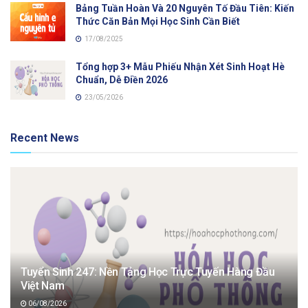
Bảng Tuần Hoàn Và 20 Nguyên Tố Đầu Tiên: Kiến
Thức Căn Bản Mọi Học Sinh Cần Biết
17/08/2025
Tổng hợp 3+ Mẫu Phiếu Nhận Xét Sinh Hoạt Hè
Chuẩn, Dễ Điền 2026
23/05/2026
Recent News
Tuyển Sinh 247: Nền Tảng Học Trực Tuyến Hàng Đầu
Việt Nam
06/08/2026