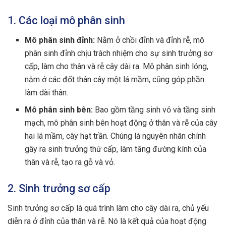
1. Các loại mô phân sinh
Mô phân sinh đỉnh:
Nằm ở chồi đỉnh và đỉnh rễ, mô
phân sinh đỉnh chịu trách nhiệm cho sự sinh trưởng sơ
cấp, làm cho thân và rễ cây dài ra. Mô phân sinh lóng,
nằm ở các đốt thân cây một lá mầm, cũng góp phần
làm dài thân.
Mô phân sinh bên:
Bao gồm tầng sinh vỏ và tầng sinh
mạch, mô phân sinh bên hoạt động ở thân và rễ của cây
hai lá mầm, cây hạt trần. Chúng là nguyên nhân chính
gây ra sinh trưởng thứ cấp, làm tăng đường kính của
thân và rễ, tạo ra gỗ và vỏ.
2. Sinh trưởng sơ cấp
Sinh trưởng sơ cấp là quá trình làm cho cây dài ra, chủ yếu
diễn ra ở đỉnh của thân và rễ. Nó là kết quả của hoạt động