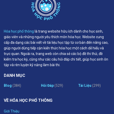
Hóa học phổ thông
là trang website hữu ích dành cho học sinh,
giáo viên và những người yêu thích môn hóa học. Website cung
cấp đa dạng các bài viết về tài liệu học tập từ cơ bản đến nâng cao,
giúp người dùng tiếp cận kiến thức hóa học một cách dễ hiểu và
trực quan. Ngoài ra, trang web còn chia sẻ các bộ đề thi thử, đề
kiểm tra học kỳ, cũng như các câu hỏi đáp chi tiết, giúp học sinh ôn
tập và rèn luyện kỹ năng làm bài thi.
DANH MỤC
Blog
(384)
Hỏi Đáp
(529)
Tài Liệu
(299)
VỀ HÓA HỌC PHỔ THÔNG
Giới Thiệu