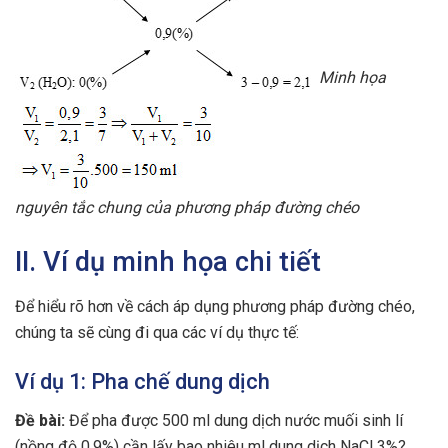
Minh họa
nguyên tắc chung của phương pháp đường chéo
II. Ví dụ minh họa chi tiết
Để hiểu rõ hơn về cách áp dụng phương pháp đường chéo,
chúng ta sẽ cùng đi qua các ví dụ thực tế:
Ví dụ 1: Pha chế dung dịch
Đề bài:
Để pha được 500 ml dung dịch nước muối sinh lí
(nồng độ 0,9%) cần lấy bao nhiêu ml dung dịch NaCl 3%?