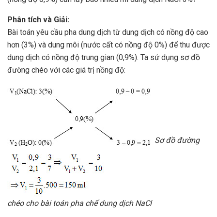
Phân tích và Giải:
Bài toán yêu cầu pha dung dịch từ dung dịch có nồng độ cao
hơn (3%) và dung môi (nước cất có nồng độ 0%) để thu được
dung dịch có nồng độ trung gian (0,9%). Ta sử dụng sơ đồ
đường chéo với các giá trị nồng độ:
Sơ đồ đường
chéo cho bài toán pha chế dung dịch NaCl