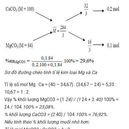
Sơ đồ đường chéo tính tỉ lệ kim loại Mg và Ca
Tỉ lệ số mol Mg : Ca = (40 – 34,67) : (34,67 – 24) = 5,33 :
10,67 = 1 : 2.
Vậy % khối lượng MgCO3 = (1
24) / (1
24 + 2
40)
100% =
24 / 104
100% ≈ 23,08%.
% khối lượng CaCO3 = (2
40) / 104
100% ≈ 76,92%.
Nếu tính theo % khối lượng muối nhỏ hơn: