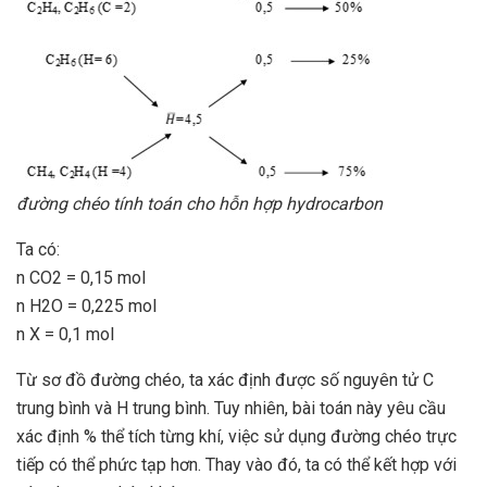
đường chéo tính toán cho hỗn hợp hydrocarbon
Ta có:
n CO2 = 0,15 mol
n H2O = 0,225 mol
n X = 0,1 mol
Từ sơ đồ đường chéo, ta xác định được số nguyên tử C
trung bình và H trung bình. Tuy nhiên, bài toán này yêu cầu
xác định % thể tích từng khí, việc sử dụng đường chéo trực
tiếp có thể phức tạp hơn. Thay vào đó, ta có thể kết hợp với