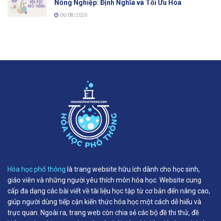
Nông Nghiệp: Định Nghĩa và Tối Ưu Hóa
06/08/2026
Hóa học phổ thông
là trang website hữu ích dành cho học sinh,
giáo viên và những người yêu thích môn hóa học. Website cung
cấp đa dạng các bài viết về tài liệu học tập từ cơ bản đến nâng cao,
giúp người dùng tiếp cận kiến thức hóa học một cách dễ hiểu và
trực quan. Ngoài ra, trang web còn chia sẻ các bộ đề thi thử, đề