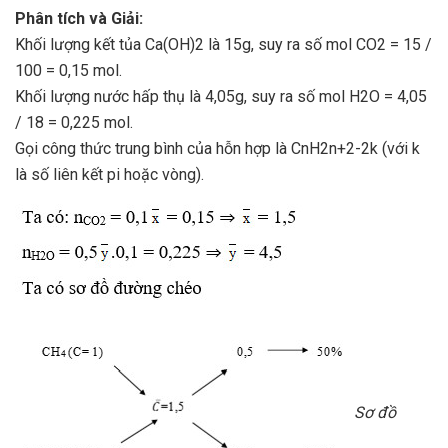
Phân tích và Giải:
Khối lượng kết tủa Ca(OH)2 là 15g, suy ra số mol CO2 = 15 /
100 = 0,15 mol.
Khối lượng nước hấp thụ là 4,05g, suy ra số mol H2O = 4,05
/ 18 = 0,225 mol.
Gọi công thức trung bình của hỗn hợp là CnH2n+2-2k (với k
là số liên kết pi hoặc vòng).
Sơ đồ