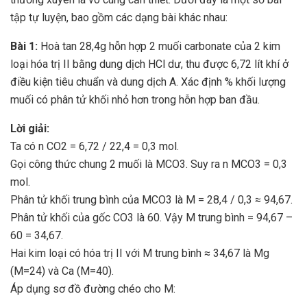
tập tự luyện, bao gồm các dạng bài khác nhau:
Bài 1:
Hoà tan 28,4g hỗn hợp 2 muối carbonate của 2 kim
loại hóa trị II bằng dung dịch HCl dư, thu được 6,72 lít khí ở
điều kiện tiêu chuẩn và dung dịch A. Xác định % khối lượng
muối có phân tử khối nhỏ hơn trong hỗn hợp ban đầu.
Lời giải:
Ta có n CO2 = 6,72 / 22,4 = 0,3 mol.
Gọi công thức chung 2 muối là MCO3. Suy ra n MCO3 = 0,3
mol.
Phân tử khối trung bình của MCO3 là M = 28,4 / 0,3 ≈ 94,67.
Phân tử khối của gốc CO3 là 60. Vậy M trung bình = 94,67 –
60 = 34,67.
Hai kim loại có hóa trị II với M trung bình ≈ 34,67 là Mg
(M=24) và Ca (M=40).
Áp dụng sơ đồ đường chéo cho M: