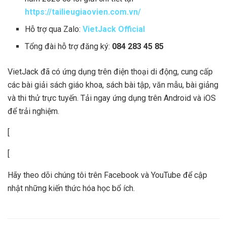
https://tailieugiaovien.com.vn/
Hỗ trợ qua Zalo:
VietJack Official
Tổng đài hỗ trợ đăng ký:
084 283 45 85
VietJack đã có ứng dụng trên điện thoại di động, cung cấp
các bài giải sách giáo khoa, sách bài tập, văn mẫu, bài giảng
và thi thử trực tuyến. Tải ngay ứng dụng trên Android và iOS
để trải nghiệm.
[
[
Hãy theo dõi chúng tôi trên Facebook và YouTube để cập
nhật những kiến thức hóa học bổ ích.