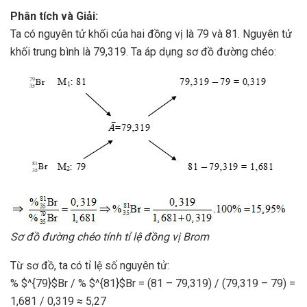
Phân tích và Giải:
Ta có nguyên tử khối của hai đồng vị là 79 và 81. Nguyên tử
khối trung bình là 79,319. Ta áp dụng sơ đồ đường chéo:
Sơ đồ đường chéo tính tỉ lệ đồng vị Brom
Từ sơ đồ, ta có tỉ lệ số nguyên tử:
% $^{79}$Br / % $^{81}$Br = (81 – 79,319) / (79,319 – 79) =
1,681 / 0,319 ≈ 5,27