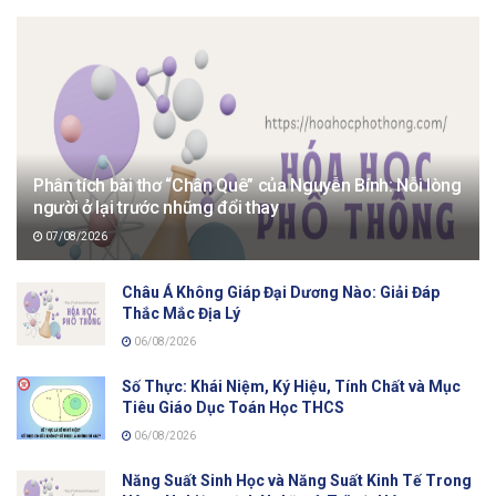
Phân tích bài thơ “Chân Quê” của Nguyễn Bính: Nỗi lòng
người ở lại trước những đổi thay
07/08/2026
Châu Á Không Giáp Đại Dương Nào: Giải Đáp
Thắc Mắc Địa Lý
06/08/2026
Số Thực: Khái Niệm, Ký Hiệu, Tính Chất và Mục
Tiêu Giáo Dục Toán Học THCS
06/08/2026
Năng Suất Sinh Học và Năng Suất Kinh Tế Trong