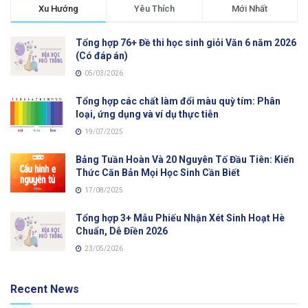
Xu Hướng
Yêu Thích
Mới Nhất
Tổng hợp 76+ Đề thi học sinh giỏi Văn 6 năm 2026
(Có đáp án)
05/03/2026
Tổng hợp các chất làm đổi màu quỳ tím: Phân
loại, ứng dụng và ví dụ thực tiễn
19/07/2025
Bảng Tuần Hoàn Và 20 Nguyên Tố Đầu Tiên: Kiến
Thức Căn Bản Mọi Học Sinh Cần Biết
17/08/2025
Tổng hợp 3+ Mẫu Phiếu Nhận Xét Sinh Hoạt Hè
Chuẩn, Dễ Điền 2026
23/05/2026
Recent News