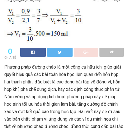
0
CHIA SẺ
Phương pháp đường chéo là một công cụ hữu ích, giúp giải
quyết hiệu quả các bài toán hóa học liên quan đến hỗn hợp
hai thành phần, đặc biệt là các dạng bài tập về đồng vị, hỗn
hợp khí, pha chế dung dịch, hay xác định công thức phân tử.
Nắm vững và áp dụng linh hoạt phương pháp này sẽ giúp
học sinh tối ưu hóa thời gian làm bài, tăng cường độ chính
xác và đạt kết quả cao trong học tập. Bài viết này sẽ đi sâu
vào bản chất, phạm vi ứng dụng và các ví dụ minh họa chi
tiết về phương pháp đường chéo, đồng thời cung cấp bài tập