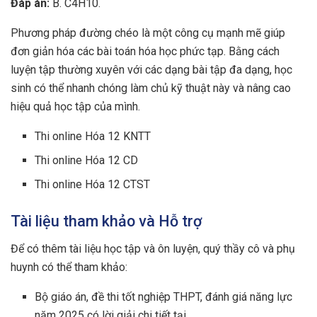
Đáp án:
B. C4H10.
Phương pháp đường chéo là một công cụ mạnh mẽ giúp
đơn giản hóa các bài toán hóa học phức tạp. Bằng cách
luyện tập thường xuyên với các dạng bài tập đa dạng, học
sinh có thể nhanh chóng làm chủ kỹ thuật này và nâng cao
hiệu quả học tập của mình.
Thi online Hóa 12 KNTT
Thi online Hóa 12 CD
Thi online Hóa 12 CTST
Tài liệu tham khảo và Hỗ trợ
Để có thêm tài liệu học tập và ôn luyện, quý thầy cô và phụ
huynh có thể tham khảo:
Bộ giáo án, đề thi tốt nghiệp THPT, đánh giá năng lực
năm 2025 có lời giải chi tiết tại