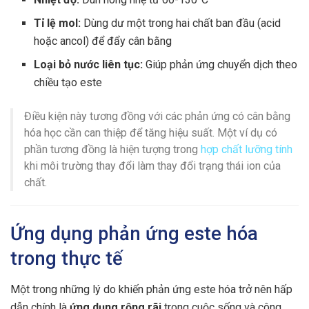
Tỉ lệ mol:
Dùng dư một trong hai chất ban đầu (acid
hoặc ancol) để đẩy cân bằng
Loại bỏ nước liên tục:
Giúp phản ứng chuyển dịch theo
chiều tạo este
Điều kiện này tương đồng với các phản ứng có cân bằng
hóa học cần can thiệp để tăng hiệu suất. Một ví dụ có
phần tương đồng là hiện tượng trong
hợp chất lưỡng tính
khi môi trường thay đổi làm thay đổi trạng thái ion của
chất.
Ứng dụng phản ứng este hóa
trong thực tế
Một trong những lý do khiến phản ứng este hóa trở nên hấp
dẫn chính là
ứng dụng rộng rãi
trong cuộc sống và công