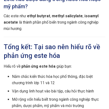
mỹ phẩm?
Các este như
ethyl butyrat
,
methyl salicylate
,
isoamyl
acetate
là thành phần phổ biến trong ngành công nghiệp
mùi hương.
Tổng kết: Tại sao nên hiểu rõ về
phản ứng este hóa
Hiểu rõ về
phản ứng este hóa
giúp bạn:
Nắm chắc kiến thức hóa học phổ thông, đặc biệt
chương trình lớp 11 và 12
Vận dụng linh hoạt vào bài tập, câu hỏi thực hành
Mở rộng vốn hiểu biết trong ngành công nghiệp thực
phẩm, dược phẩm, mỹ phẩm và môi trường