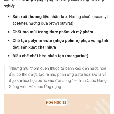
nghiệp:
Sản xuất hương liệu nhân tạo:
Hương chuối (isoamyl
acetate), hương dứa (ethyl butyrat)
Chất tạo mùi trong thực phẩm và mỹ phẩm
Chế tạo polyme este (nhựa polime) phục vụ ngành
dệt, sản xuất chai nhựa
Điều chế chất béo nhân tạo (margarine)
“Những mùi thơm quen thuộc từ bánh kẹo đến nước hoa
đều có thể được tạo ra nhờ phản ứng este hóa. Đó là vẻ
đẹp khi hóa học bước vào đời sống.” — Trần Quốc Hưng,
Giảng viên Hóa học Ứng dụng