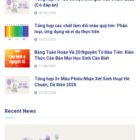
(Có đáp án)
05/03/2026
Tổng hợp các chất làm đổi màu quỳ tím: Phân
loại, ứng dụng và ví dụ thực tiễn
19/07/2025
Bảng Tuần Hoàn Và 20 Nguyên Tố Đầu Tiên: Kiến
Thức Căn Bản Mọi Học Sinh Cần Biết
17/08/2025
Tổng hợp 3+ Mẫu Phiếu Nhận Xét Sinh Hoạt Hè
Chuẩn, Dễ Điền 2026
23/05/2026
Recent News