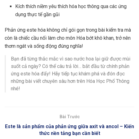
Kích thích niềm yêu thích hóa học thông qua các ứng
dụng thực tế gần gũi
Phản ứng este hóa không chỉ gói gọn trong bài kiểm tra mà
còn là chiếc cầu nối làm cho môn Hóa bớt khô khan, trở nên
thơm ngát và sống động đúng nghĩa!
Bạn đã từng thắc mắc vì sao nước hoa lại giữ được mùi
suốt cả ngày? Có thể câu trả lời… bắt đầu từ chính phản
ứng este hóa đấy! Hãy tiếp tục khám phá và đón đọc
những bài viết chuyên sâu hơn trên Hóa Học Phổ Thông
nhé!
Bài Trước
Este là sản phẩm của phản ứng giữa axit và ancol – Kiến
thức nền tảng bạn cần biết