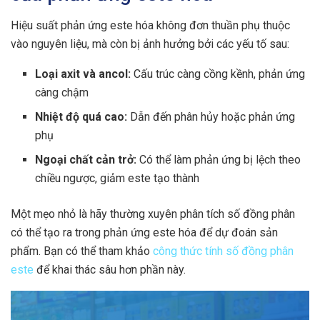
Hiệu suất phản ứng este hóa không đơn thuần phụ thuộc
vào nguyên liệu, mà còn bị ảnh hưởng bởi các yếu tố sau:
Loại axit và ancol:
Cấu trúc càng cồng kềnh, phản ứng
càng chậm
Nhiệt độ quá cao:
Dẫn đến phân hủy hoặc phản ứng
phụ
Ngoại chất cản trở:
Có thể làm phản ứng bị lệch theo
chiều ngược, giảm este tạo thành
Một mẹo nhỏ là hãy thường xuyên phân tích số đồng phân
có thể tạo ra trong phản ứng este hóa để dự đoán sản
phẩm. Bạn có thể tham khảo
công thức tính số đồng phân
este
để khai thác sâu hơn phần này.