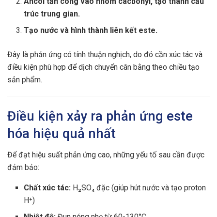
Ancol tấn công vào nhóm cacbonyl, tạo thành cấu
trúc trung gian.
Tạo nước và hình thành liên kết este.
Đây là phản ứng có tính thuận nghịch, do đó cần xúc tác và
điều kiện phù hợp để dịch chuyển cân bằng theo chiều tạo
sản phẩm.
Điều kiện xảy ra phản ứng este
hóa hiệu quả nhất
Để đạt hiệu suất phản ứng cao, những yếu tố sau cần được
đảm bảo:
Chất xúc tác:
H₂SO₄ đặc (giúp hút nước và tạo proton
H⁺)
Nhiệt độ:
Đun nóng nhẹ từ 60-130°C