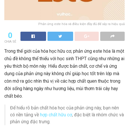
Phản ứng este hóa và điều kiện đầy đủ để xảy ra hiệu quả
0
CHIA SẺ
Trong thế giới của hóa học hữu cơ, phản ứng este hóa là một
chủ đề không thể thiếu với học sinh THPT cũng như những ai
yêu thích bộ môn này. Hiểu được bản chất, cơ chế và ứng
dụng của phản ứng này không chỉ giúp học tốt trên lớp mà
còn mở ra góc nhìn thú vị về các hợp chất quen thuộc trong
đời sống hàng ngày như hương liệu, mùi thơm trái cây hay
chất béo.
Để hiểu rõ bản chất hóa học của phản ứng này, bạn nên
có nền tảng về
hợp chất hữu cơ
, đặc biệt là nhóm chức và
phản ứng đặc trưng.