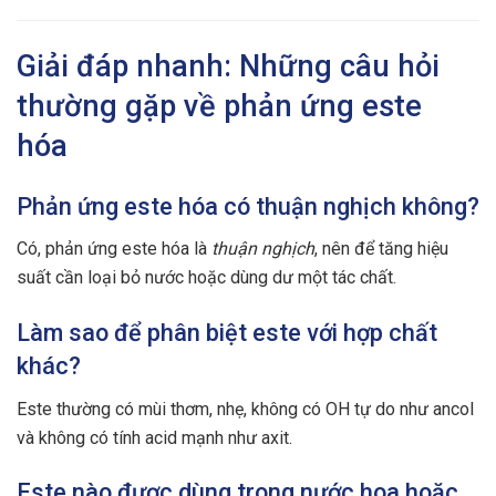
Giải đáp nhanh: Những câu hỏi
thường gặp về phản ứng este
hóa
Phản ứng este hóa có thuận nghịch không?
Có, phản ứng este hóa là
thuận nghịch
, nên để tăng hiệu
suất cần loại bỏ nước hoặc dùng dư một tác chất.
Làm sao để phân biệt este với hợp chất
khác?
Este thường có mùi thơm, nhẹ, không có OH tự do như ancol
và không có tính acid mạnh như axit.
Este nào được dùng trong nước hoa hoặc