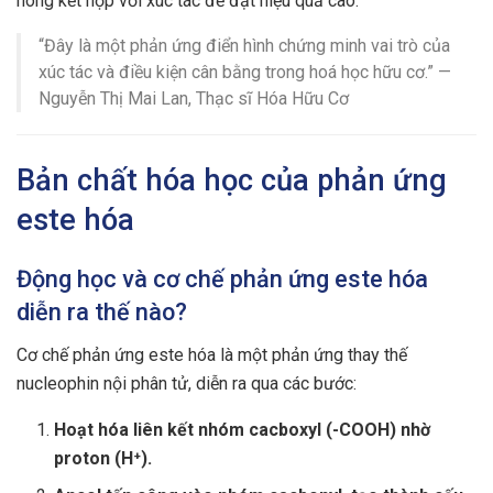
nóng kết hợp với xúc tác để đạt hiệu quả cao.
“Đây là một phản ứng điển hình chứng minh vai trò của
xúc tác và điều kiện cân bằng trong hoá học hữu cơ.” —
Nguyễn Thị Mai Lan, Thạc sĩ Hóa Hữu Cơ
Bản chất hóa học của phản ứng
este hóa
Động học và cơ chế phản ứng este hóa
diễn ra thế nào?
Cơ chế phản ứng este hóa là một phản ứng thay thế
nucleophin nội phân tử, diễn ra qua các bước:
Hoạt hóa liên kết nhóm cacboxyl (-COOH) nhờ
proton (H⁺).