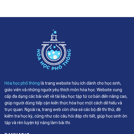
Hóa học phổ thông
là trang website hữu ích dành cho học sinh,
giáo viên và những người yêu thích môn hóa học. Website cung
cấp đa dạng các bài viết về tài liệu học tập từ cơ bản đến nâng cao,
giúp người dùng tiếp cận kiến thức hóa học một cách dễ hiểu và
trực quan. Ngoài ra, trang web còn chia sẻ các bộ đề thi thử, đề
kiểm tra học kỳ, cũng như các câu hỏi đáp chi tiết, giúp học sinh ôn
tập và rèn luyện kỹ năng làm bài thi.