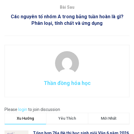
Bài Sau
Các nguyên tố nhóm A trong bảng tuần hoàn là gì?
Phân loại, tính chất và ứng dụng
Thần đồng hóa học
Please
login
to join discussion
Xu Hướng
Yêu Thích
Mới Nhất
Tổng hợp 76+ Đề thi học sinh giỏi Văn 6 năm 2026