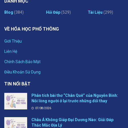
DANH MỤC
Blog
(384)
Hỏi Đáp
(529)
Tài Liệu
(299)
VỀ HÓA HỌC PHỔ THÔNG
Giới Thiệu
Liên Hệ
Chính Sách Bảo Mật
Điều Khoản Sử Dụng
TIN NỔI BẬT
Phân tích bài thơ “Chân Quê” của Nguyễn Bính:
Nỗi lòng người ở lại trước những đổi thay
07/08/2026
Châu Á Không Giáp Đại Dương Nào: Giải Đáp
Thắc Mắc Địa Lý