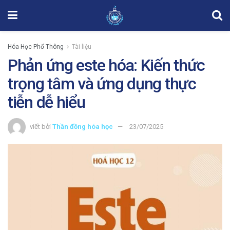
Hóa Học Phổ Thông
Tài liệu
Phản ứng este hóa: Kiến thức
trọng tâm và ứng dụng thực
tiễn dễ hiểu
viết bởi
Thần đồng hóa học
23/07/2025