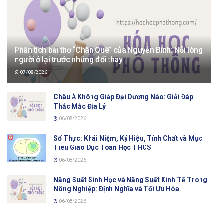
Phân tích bài thơ “Chân Quê” của Nguyễn Bính: Nỗi lòng
người ở lại trước những đổi thay
07/08/2026
Châu Á Không Giáp Đại Dương Nào: Giải Đáp
Thắc Mắc Địa Lý
06/08/2026
Số Thực: Khái Niệm, Ký Hiệu, Tính Chất và Mục
Tiêu Giáo Dục Toán Học THCS
06/08/2026
Năng Suất Sinh Học và Năng Suất Kinh Tế Trong
Nông Nghiệp: Định Nghĩa và Tối Ưu Hóa
06/08/2026