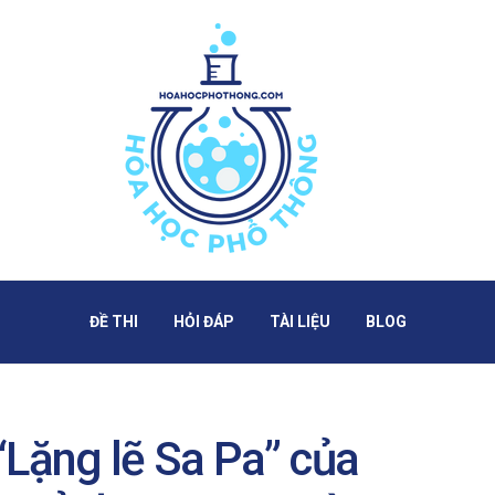
ĐỀ THI
HỎI ĐÁP
TÀI LIỆU
BLOG
“Lặng lẽ Sa Pa” của