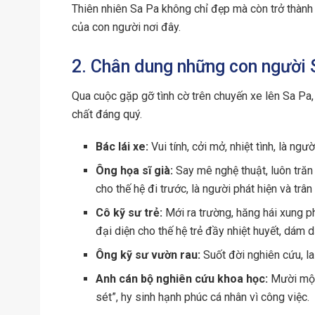
Thiên nhiên Sa Pa không chỉ đẹp mà còn trở thành
của con người nơi đây.
2. Chân dung những con người 
Qua cuộc gặp gỡ tình cờ trên chuyến xe lên Sa Pa
chất đáng quý.
Bác lái xe:
Vui tính, cởi mở, nhiệt tình, là ng
Ông họa sĩ già:
Say mê nghệ thuật, luôn trăn 
cho thế hệ đi trước, là người phát hiện và trâ
Cô kỹ sư trẻ:
Mới ra trường, hăng hái xung ph
đại diện cho thế hệ trẻ đầy nhiệt huyết, dám d
Ông kỹ sư vườn rau:
Suốt đời nghiên cứu, la
Anh cán bộ nghiên cứu khoa học:
Mười một
sét”, hy sinh hạnh phúc cá nhân vì công việc.