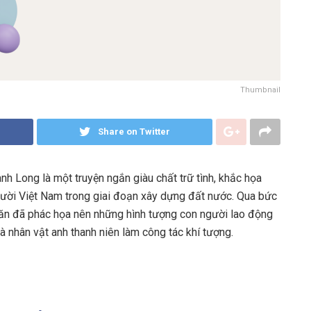
Thumbnail
Share on Twitter
h Long là một truyện ngắn giàu chất trữ tình, khắc họa
ười Việt Nam trong giai đoạn xây dựng đất nước. Qua bức
 văn đã phác họa nên những hình tượng con người lao động
là nhân vật anh thanh niên làm công tác khí tượng.