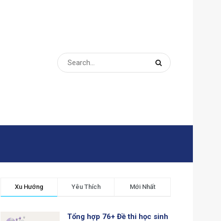
Xu Hướng
Yêu Thích
Mới Nhất
Tổng hợp 76+ Đề thi học sinh