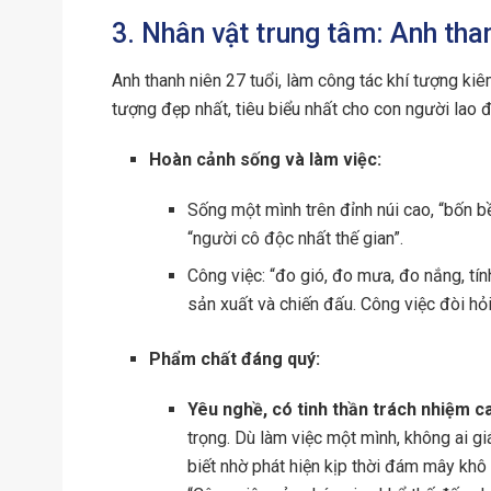
3. Nhân vật trung tâm: Anh tha
Anh thanh niên 27 tuổi, làm công tác khí tượng kiê
tượng đẹp nhất, tiêu biểu nhất cho con người lao 
Hoàn cảnh sống và làm việc:
Sống một mình trên đỉnh núi cao, “bốn bề
“người cô độc nhất thế gian”.
Công việc: “đo gió, đo mưa, đo nắng, tí
sản xuất và chiến đấu. Công việc đòi hỏi 
Phẩm chất đáng quý:
Yêu nghề, có tinh thần trách nhiệm c
trọng. Dù làm việc một mình, không ai gi
biết nhờ phát hiện kịp thời đám mây kh