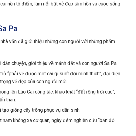
 cái nền tô điểm, làm nổi bật vẻ đẹp tâm hồn và cuộc sống
Sa Pa
, nhà văn đã giới thiệu những con người với những phẩm
ười dẫn chuyện, giới thiệu về mảnh đất và con người Sa Pa.
trở “phải vẽ được một cái gì suốt đời mình thích”, đại diện
n trọng vẻ đẹp của con người mới.
ong lên Lào Cai công tác, khao khát “đất rộng trời cao”,
ấn thân.
i tạo giống cây trồng phục vụ dân sinh.
 năm không xa cơ quan, ngày đêm nghiên cứu “bản đồ