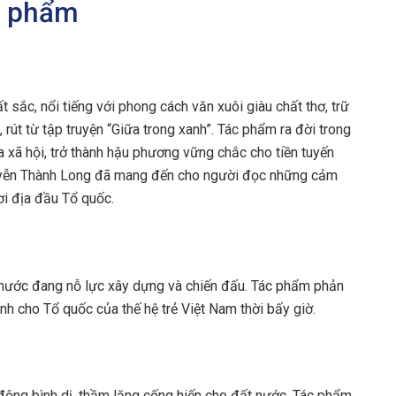
ác phẩm
 sắc, nổi tiếng với phong cách văn xuôi giàu chất thơ, trữ
rút từ tập truyện “Giữa trong xanh”. Tác phẩm ra đời trong
 xã hội, trở thành hậu phương vững chắc cho tiền tuyến
guyễn Thành Long đã mang đến cho người đọc những cảm
i địa đầu Tổ quốc.
 nước đang nỗ lực xây dựng và chiến đấu. Tác phẩm phản
nh cho Tổ quốc của thế hệ trẻ Việt Nam thời bấy giờ.
 động bình dị, thầm lặng cống hiến cho đất nước. Tác phẩm