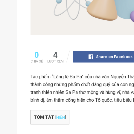
0
4
Share on Facebook
CHIA SẺ
LƯỢT XEM
Tác phẩm “Lặng lẽ Sa Pa” của nhà văn Nguyễn Thàn
thành công những phẩm chất đáng quý của con ng
tranh thiên nhiên Sa Pa thơ mộng và hùng vĩ, nhà
bình dị, âm thầm cống hiến cho Tổ quốc, tiêu biểu 
TÓM TẮT
[
HIỆN
]