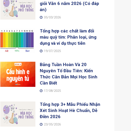
giỏi Văn 6 năm 2026 (Có đáp
án)
05/03/2026
Tổng hợp các chất làm đổi
màu quỳ tím: Phân loại, ứng
dụng và ví dụ thực tiễn
19/07/2025
Bảng Tuần Hoàn Và 20
Nguyên Tố Đầu Tiên: Kiến
Thức Căn Bản Mọi Học Sinh
Cần Biết
17/08/2025
Tổng hợp 3+ Mẫu Phiếu Nhận
Xét Sinh Hoạt Hè Chuẩn, Dễ
Điền 2026
23/05/2026