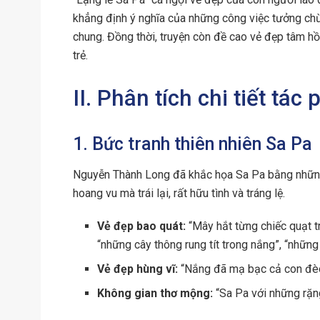
khẳng định ý nghĩa của những công việc tưởng chừn
chung. Đồng thời, truyện còn đề cao vẻ đẹp tâm hồ
trẻ.
II. Phân tích chi tiết tác
1. Bức tranh thiên nhiên Sa Pa
Nguyễn Thành Long đã khắc họa Sa Pa bằng những n
hoang vu mà trái lại, rất hữu tình và tráng lệ.
Vẻ đẹp bao quát:
“Mây hắt từng chiếc quạt tr
“những cây thông rung tít trong nắng”, “những
Vẻ đẹp hùng vĩ:
“Nắng đã mạ bạc cả con đèo
Không gian thơ mộng:
“Sa Pa với những rặn