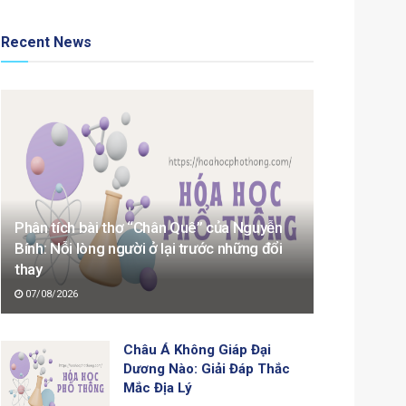
Recent News
Phân tích bài thơ “Chân Quê” của Nguyễn
Bính: Nỗi lòng người ở lại trước những đổi
thay
07/08/2026
Châu Á Không Giáp Đại
Dương Nào: Giải Đáp Thắc
Mắc Địa Lý