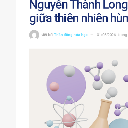
Nguyễn Thành Long:
giữa thiên nhiên hùn
viết bởi
Thần đồng hóa học
01/06/2026
trong