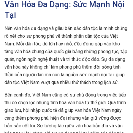
Văn Hóa Đa Dạng: Sức Mạnh Nội
Tại
Nền văn hóa đa dạng và giàu bản sắc dân tộc là minh chứng
rõ nét cho sự phong phú về thành phần dân tộc của Việt
Nam. Mỗi dân tộc, dù lớn hay nhỏ, đều đóng góp vào kho
tàng văn hóa chung của quốc gia bằng những phong tục, tập
quán, ngôn ngữ, nghệ thuật và tri thức độc đáo. Sự đa dạng
văn hóa này không chỉ làm phong phú thêm đời sống tinh
thần của người dân mà còn là nguồn sức mạnh nội tại, giúp
dân tộc Việt Nam vượt qua nhiều thử thách trong lịch sử.
Bên cạnh đó, Việt Nam cũng có sự chủ động trong việc tiếp
thu có chọn lọc những tinh hoa văn hóa từ thế giới. Quá trình
giao lưu, hội nhập quốc tế đã giúp văn hóa Việt Nam ngày
càng thêm phong phú, hiện đại nhưng vẫn giữ vững được
bản sắc cốt lõi. Sự tương tác giữa văn hóa bản địa và văn