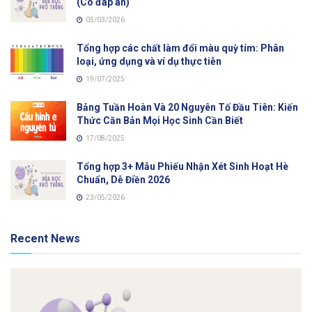
(Có đáp án)
05/03/2026
Tổng hợp các chất làm đổi màu quỳ tím: Phân
loại, ứng dụng và ví dụ thực tiễn
19/07/2025
Bảng Tuần Hoàn Và 20 Nguyên Tố Đầu Tiên: Kiến
Thức Căn Bản Mọi Học Sinh Cần Biết
17/08/2025
Tổng hợp 3+ Mẫu Phiếu Nhận Xét Sinh Hoạt Hè
Chuẩn, Dễ Điền 2026
23/05/2026
Recent News