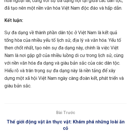
hóa ngoại lai, cùng với sự đa dạng nội tại giữa các dân tộc,
đã tạo nên một nền văn hóa Việt Nam độc đáo và hấp dẫn.
Kết luận:
Sự đa dạng về thành phần dân tộc ở Việt Nam là kết quả
tổng hòa của nhiều yếu tố lịch sử, địa lý và văn hóa. Yếu tố
then chốt nhất, tạo nên sự đa dạng này, chính là việc Việt
Nam là nơi gặp gỡ của nhiều luồng di cư trong lịch sử, cùng
với nền văn hóa đa dạng và giàu bản sắc của các dân tộc.
Hiểu rõ và trân trọng sự đa dạng này là nền tảng để xây
dựng một xã hội Việt Nam ngày càng đoàn kết, phát triển và
giàu bản sắc.
Bài Trước
Thế giới động vật ăn thực vật: Khám phá những loài ăn
cỏ