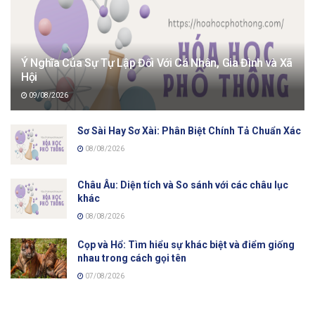
Ý Nghĩa Của Sự Tự Lập Đối Với Cá Nhân, Gia Đình và Xã
Hội
09/08/2026
Sơ Sài Hay Sơ Xài: Phân Biệt Chính Tả Chuẩn Xác
08/08/2026
Châu Âu: Diện tích và So sánh với các châu lục
khác
08/08/2026
Cọp và Hổ: Tìm hiểu sự khác biệt và điểm giống
nhau trong cách gọi tên
07/08/2026