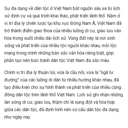
Sự đa dạng về dân tộc ở Việt Nam bắt nguồn sâu xa từ lịch
sử định cư và quá trình khai thác, phát triển lãnh thổ. Nằm ở
vị trí địa lý chiến lược tại khu vực Đông Nam Á, Việt Nam đã
trở thành điểm giao thoa của nhiều luồng di cư, giao lưu văn
hóa trong suốt chiều dài lịch sử. Vùng đất này là nơi sinh
sống và phát triển của nhiều tộc người khác nhau, mỗi tộc
mang trong mình những bản sắc văn hóa riêng biệt, góp
phần tạo nên bức tranh dân tộc Việt Nam đa sắc màu.
Chính vị trí địa lý thuận lợi, vừa là cầu nối, vừa là “ngã tư
đường” của các luồng di dân từ nhiều hướng khác nhau, đã
tạo điều kiện cho sự hình thành và phát triển của nhiều cộng
đồng dân tộc trên lãnh thổ Việt Nam. Lịch sử ghi nhận những
làn sóng di cư, giao lưu, thậm chí là xung đột và hòa hợp
giữa các dân tộc, đã định hình nên cơ cấu dân tộc đa dạng
như ngày nay.