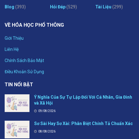
Blog
(393)
Hỏi Đáp
(529)
Tài Liệu
(299)
VỀ HÓA HỌC PHỔ THÔNG
Giới Thiệu
Liên Hệ
Chính Sách Bảo Mật
Điều Khoản Sử Dụng
TIN NỔI BẬT
Ý Nghĩa Của Sự Tự Lập Đối Với Cá Nhân, Gia Đình
và Xã Hội
09/08/2026
Sơ Sài Hay Sơ Xài: Phân Biệt Chính Tả Chuẩn Xác
08/08/2026