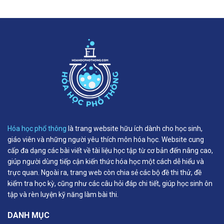
Hóa học phổ thông
là trang website hữu ích dành cho học sinh,
giáo viên và những người yêu thích môn hóa học. Website cung
cấp đa dạng các bài viết về tài liệu học tập từ cơ bản đến nâng cao,
giúp người dùng tiếp cận kiến thức hóa học một cách dễ hiểu và
trực quan. Ngoài ra, trang web còn chia sẻ các bộ đề thi thử, đề
kiểm tra học kỳ, cũng như các câu hỏi đáp chi tiết, giúp học sinh ôn
tập và rèn luyện kỹ năng làm bài thi.
DANH MỤC