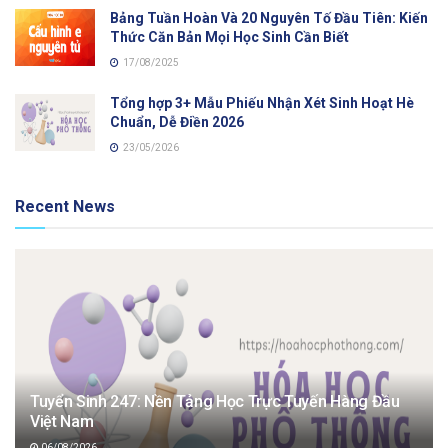
Bảng Tuần Hoàn Và 20 Nguyên Tố Đầu Tiên: Kiến
Thức Căn Bản Mọi Học Sinh Cần Biết
17/08/2025
Tổng hợp 3+ Mẫu Phiếu Nhận Xét Sinh Hoạt Hè
Chuẩn, Dễ Điền 2026
23/05/2026
Recent News
Tuyển Sinh 247: Nền Tảng Học Trực Tuyến Hàng Đầu
Việt Nam
06/08/2026