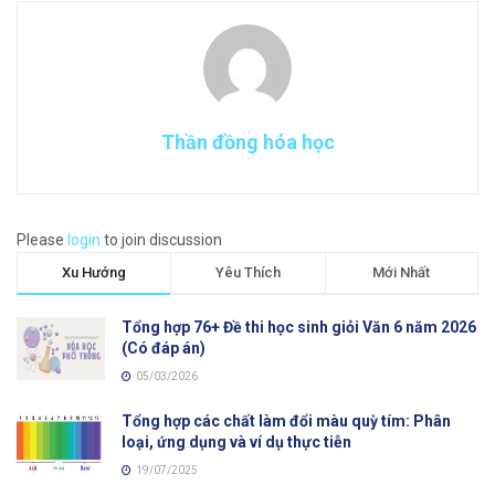
Thần đồng hóa học
Please
login
to join discussion
Xu Hướng
Yêu Thích
Mới Nhất
Tổng hợp 76+ Đề thi học sinh giỏi Văn 6 năm 2026
(Có đáp án)
05/03/2026
Tổng hợp các chất làm đổi màu quỳ tím: Phân
loại, ứng dụng và ví dụ thực tiễn
19/07/2025