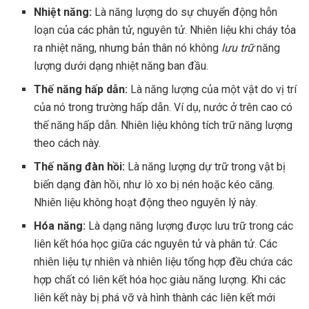
Nhiệt năng:
Là năng lượng do sự chuyển động hỗn
loạn của các phân tử, nguyên tử. Nhiên liệu khi cháy tỏa
ra nhiệt năng, nhưng bản thân nó không
lưu trữ
năng
lượng dưới dạng nhiệt năng ban đầu.
Thế năng hấp dẫn:
Là năng lượng của một vật do vị trí
của nó trong trường hấp dẫn. Ví dụ, nước ở trên cao có
thế năng hấp dẫn. Nhiên liệu không tích trữ năng lượng
theo cách này.
Thế năng đàn hồi:
Là năng lượng dự trữ trong vật bị
biến dạng đàn hồi, như lò xo bị nén hoặc kéo căng.
Nhiên liệu không hoạt động theo nguyên lý này.
Hóa năng:
Là dạng năng lượng được lưu trữ trong các
liên kết hóa học giữa các nguyên tử và phân tử. Các
nhiên liệu tự nhiên và nhiên liệu tổng hợp đều chứa các
hợp chất có liên kết hóa học giàu năng lượng. Khi các
liên kết này bị phá vỡ và hình thành các liên kết mới