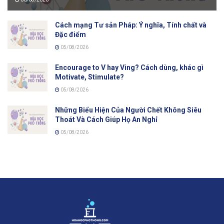
Cách mạng Tư sản Pháp: Ý nghĩa, Tính chất và
Đặc điểm
05/08/2026
Encourage to V hay Ving? Cách dùng, khác gì
Motivate, Stimulate?
05/08/2026
Những Biểu Hiện Của Người Chết Không Siêu
Thoát Và Cách Giúp Họ An Nghỉ
05/08/2026