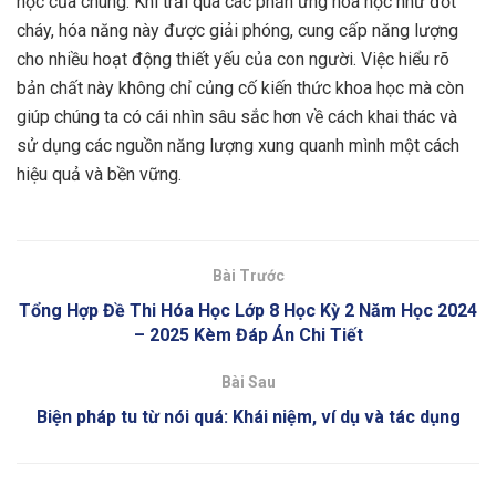
học của chúng. Khi trải qua các phản ứng hóa học như đốt
cháy, hóa năng này được giải phóng, cung cấp năng lượng
cho nhiều hoạt động thiết yếu của con người. Việc hiểu rõ
bản chất này không chỉ củng cố kiến thức khoa học mà còn
giúp chúng ta có cái nhìn sâu sắc hơn về cách khai thác và
sử dụng các nguồn năng lượng xung quanh mình một cách
hiệu quả và bền vững.
Bài Trước
Tổng Hợp Đề Thi Hóa Học Lớp 8 Học Kỳ 2 Năm Học 2024
– 2025 Kèm Đáp Án Chi Tiết
Bài Sau
Biện pháp tu từ nói quá: Khái niệm, ví dụ và tác dụng