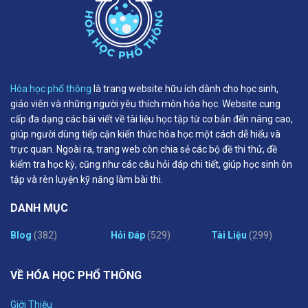
Hóa học phổ thông
là trang website hữu ích dành cho học sinh,
giáo viên và những người yêu thích môn hóa học. Website cung
cấp đa dạng các bài viết về tài liệu học tập từ cơ bản đến nâng cao,
giúp người dùng tiếp cận kiến thức hóa học một cách dễ hiểu và
trực quan. Ngoài ra, trang web còn chia sẻ các bộ đề thi thử, đề
kiểm tra học kỳ, cũng như các câu hỏi đáp chi tiết, giúp học sinh ôn
tập và rèn luyện kỹ năng làm bài thi.
DANH MỤC
Blog
(382)
Hỏi Đáp
(529)
Tài Liệu
(299)
VỀ HÓA HỌC PHỔ THÔNG
Giới Thiệu