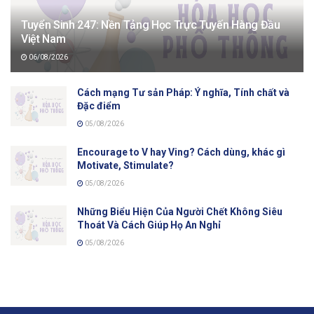
Tuyển Sinh 247: Nền Tảng Học Trực Tuyến Hàng Đầu
Việt Nam
06/08/2026
Cách mạng Tư sản Pháp: Ý nghĩa, Tính chất và
Đặc điểm
05/08/2026
Encourage to V hay Ving? Cách dùng, khác gì
Motivate, Stimulate?
05/08/2026
Những Biểu Hiện Của Người Chết Không Siêu
Thoát Và Cách Giúp Họ An Nghỉ
05/08/2026