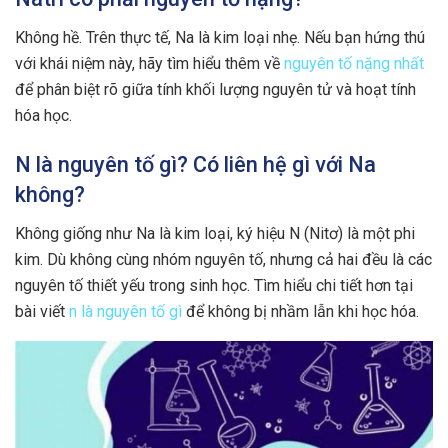
Không hề. Trên thực tế, Na là kim loại nhẹ. Nếu bạn hứng thú
với khái niệm này, hãy tìm hiểu thêm về
nguyên tố nặng nhất
để phân biệt rõ giữa tính khối lượng nguyên tử và hoạt tính
hóa học.
N là nguyên tố gì? Có liên hệ gì với Na
không?
Không giống như Na là kim loại, ký hiệu N (Nitơ) là một phi
kim. Dù không cùng nhóm nguyên tố, nhưng cả hai đều là các
nguyên tố thiết yếu trong sinh học. Tìm hiểu chi tiết hơn tại
bài viết
n là nguyên tố gì
để không bị nhầm lẫn khi học hóa.