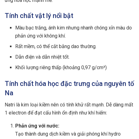
ứng hóa học mạnh mẽ.
Tính chất vật lý nổi bật
Màu bạc trắng, ánh kim nhưng nhanh chóng xỉn màu do
phản ứng với không khí.
Rất mềm, có thể cắt bằng dao thường.
Dẫn điện và dẫn nhiệt tốt.
Khối lượng riêng thấp (khoảng 0,97 g/cm³)
Tính chất hóa học đặc trưng của nguyên tố
Na
Natri là kim loại kiềm nên có tính khử rất mạnh. Dễ dàng mất
1 electron để đạt cấu hình ổn định như khí hiếm:
Phản ứng với nước:
Tạo thành dung dịch kiềm và giải phóng khí hydro