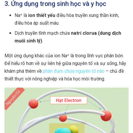
3. Ứng dụng trong sinh học và y học
Na⁺ là
ion thiết yếu
điều hòa truyền xung thần kinh,
điều hòa áp suất máu.
Dịch truyền tĩnh mạch chứa
natri clorua (dung dịch
muối sinh lý)
.
Một ứng dụng khác của ion Na⁺ là trong lĩnh vực phân bón.
Để hiểu rõ hơn về sự liên hệ giữa nguyên tố và sự sống, hãy
khám phá thêm về
phân đạm chứa nguyên tố nào
– chủ đề
thiết thực với nông nghiệp và hóa học môi trường.