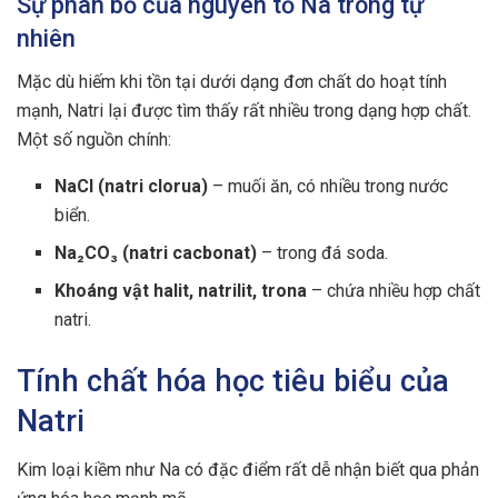
Sự phân bố của nguyên tố Na trong tự
nhiên
Mặc dù hiếm khi tồn tại dưới dạng đơn chất do hoạt tính
mạnh, Natri lại được tìm thấy rất nhiều trong dạng hợp chất.
Một số nguồn chính:
NaCl (natri clorua)
– muối ăn, có nhiều trong nước
biển.
Na₂CO₃ (natri cacbonat)
– trong đá soda.
Khoáng vật halit, natrilit, trona
– chứa nhiều hợp chất
natri.
Tính chất hóa học tiêu biểu của
Natri
Kim loại kiềm như Na có đặc điểm rất dễ nhận biết qua phản