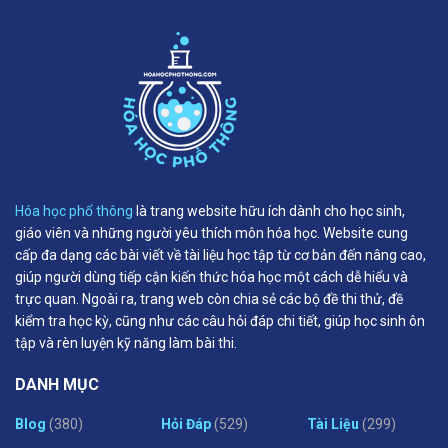
Hóa học phổ thông
là trang website hữu ích dành cho học sinh,
giáo viên và những người yêu thích môn hóa học. Website cung
cấp đa dạng các bài viết về tài liệu học tập từ cơ bản đến nâng cao,
giúp người dùng tiếp cận kiến thức hóa học một cách dễ hiểu và
trực quan. Ngoài ra, trang web còn chia sẻ các bộ đề thi thử, đề
kiểm tra học kỳ, cũng như các câu hỏi đáp chi tiết, giúp học sinh ôn
tập và rèn luyện kỹ năng làm bài thi.
DANH MỤC
Blog
(380)
Hỏi Đáp
(529)
Tài Liệu
(299)