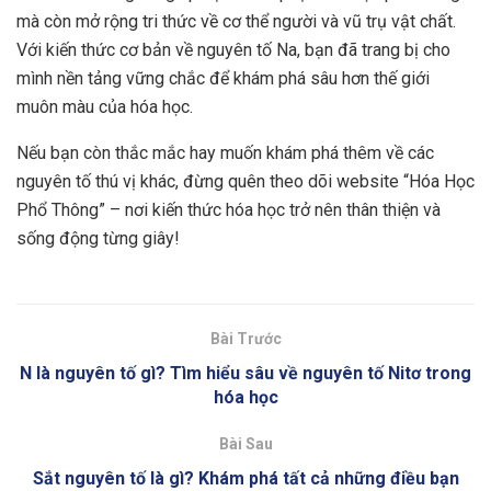
mà còn mở rộng tri thức về cơ thể người và vũ trụ vật chất.
Với kiến thức cơ bản về nguyên tố Na, bạn đã trang bị cho
mình nền tảng vững chắc để khám phá sâu hơn thế giới
muôn màu của hóa học.
Nếu bạn còn thắc mắc hay muốn khám phá thêm về các
nguyên tố thú vị khác, đừng quên theo dõi website “Hóa Học
Phổ Thông” – nơi kiến thức hóa học trở nên thân thiện và
sống động từng giây!
Bài Trước
N là nguyên tố gì? Tìm hiểu sâu về nguyên tố Nitơ trong
hóa học
Bài Sau
Sắt nguyên tố là gì? Khám phá tất cả những điều bạn