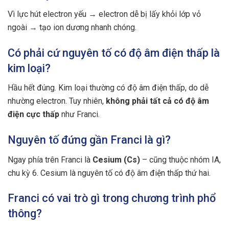
Vì lực hút electron yếu → electron dễ bị lấy khỏi lớp vỏ
ngoài → tạo ion dương nhanh chóng.
Có phải cứ nguyên tố có độ âm điện thấp là
kim loại?
Hầu hết đúng. Kim loại thường có độ âm điện thấp, do dễ
nhường electron. Tuy nhiên,
không phải tất cả có độ âm
điện cực thấp
như Franci.
Nguyên tố đứng gần Franci là gì?
Ngay phía trên Franci là
Cesium (Cs)
– cũng thuộc nhóm IA,
chu kỳ 6. Cesium là nguyên tố có độ âm điện thấp thứ hai.
Franci có vai trò gì trong chương trình phổ
thông?