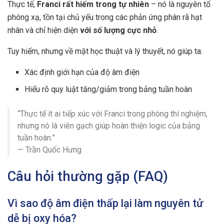
Thực tế,
Franci rất hiếm trong tự nhiên
– nó là nguyên tố
phóng xạ, tồn tại chủ yếu trong các phản ứng phân rã hạt
nhân và chỉ hiện diện
với số lượng cực nhỏ
.
Tuy hiếm, nhưng về mặt học thuật và lý thuyết, nó giúp ta:
Xác định giới hạn của độ âm điện
Hiểu rõ quy luật tăng/giảm trong bảng tuần hoàn
“Thực tế ít ai tiếp xúc với Franci trong phòng thí nghiệm,
nhưng nó là viên gạch giúp hoàn thiện logic của bảng
tuần hoàn.”
— Trần Quốc Hưng
Câu hỏi thường gặp (FAQ)
Vì sao độ âm điện thấp lại làm nguyên tử
dễ bị oxy hóa?