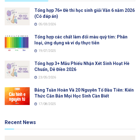
Tổng hợp 76+ Đề thi học sinh giỏi Văn 6 năm 2026
(Có đáp án)
05/03/2026
Tổng hợp các chất làm đổi màu quỳ tím: Phân
loại, ứng dụng và ví dụ thực tiễn
19/07/2025
Tổng hợp 3+ Mẫu Phiếu Nhận Xét Sinh Hoạt Hè
Chuẩn, Dễ Điền 2026
23/05/2026
Bảng Tuần Hoàn Và 20 Nguyên Tố Đầu Tiên: Kiến
Thức Căn Bản Mọi Học Sinh Cần Biết
17/08/2025
Recent News