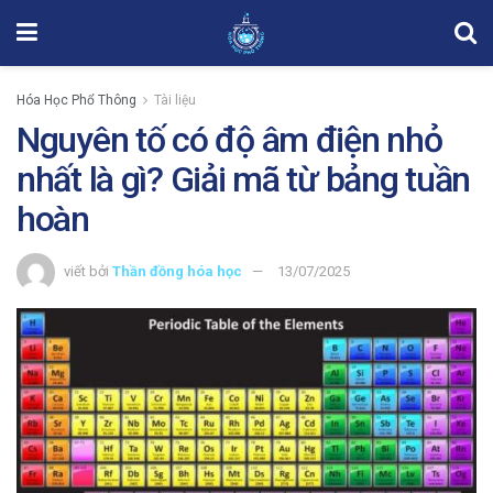
Hóa Học Phổ Thông
Tài liệu
Nguyên tố có độ âm điện nhỏ
nhất là gì? Giải mã từ bảng tuần
hoàn
viết bởi
Thần đồng hóa học
13/07/2025