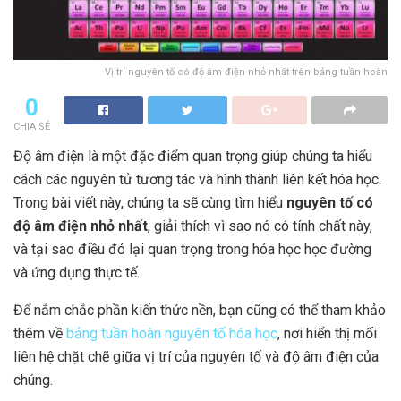
Vị trí nguyên tố có độ âm điện nhỏ nhất trên bảng tuần hoàn
0
CHIA SẺ
Độ âm điện là một đặc điểm quan trọng giúp chúng ta hiểu
cách các nguyên tử tương tác và hình thành liên kết hóa học.
Trong bài viết này, chúng ta sẽ cùng tìm hiểu
nguyên tố có
độ âm điện nhỏ nhất
, giải thích vì sao nó có tính chất này,
và tại sao điều đó lại quan trọng trong hóa học học đường
và ứng dụng thực tế.
Để nắm chắc phần kiến thức nền, bạn cũng có thể tham khảo
thêm về
bảng tuần hoàn nguyên tố hóa học
, nơi hiển thị mối
liên hệ chặt chẽ giữa vị trí của nguyên tố và độ âm điện của
chúng.