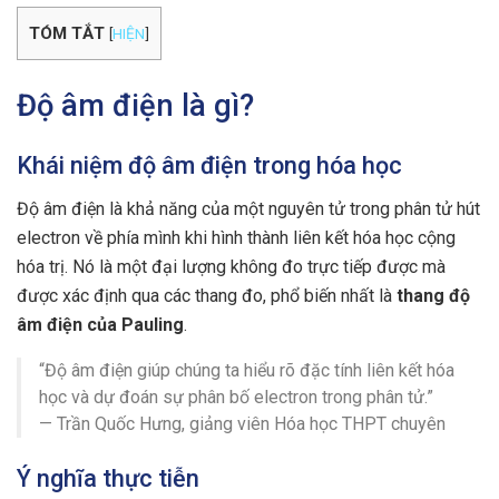
TÓM TẮT
[
HIỆN
]
Độ âm điện là gì?
Khái niệm độ âm điện trong hóa học
Độ âm điện là khả năng của một nguyên tử trong phân tử hút
electron về phía mình khi hình thành liên kết hóa học cộng
hóa trị. Nó là một đại lượng không đo trực tiếp được mà
được xác định qua các thang đo, phổ biến nhất là
thang độ
âm điện của Pauling
.
“Độ âm điện giúp chúng ta hiểu rõ đặc tính liên kết hóa
học và dự đoán sự phân bố electron trong phân tử.”
— Trần Quốc Hưng, giảng viên Hóa học THPT chuyên
Ý nghĩa thực tiễn