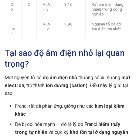
Cl
C
VIIA
3,16
Rất âm điện, dùng
o
l
– 3
nhiều trong công
nghiệp
Fl
F
VIIA
3,98
Nguyên tố có độ
uo
– 2
âm điện lớn nhất
r
Tại sao độ âm điện nhỏ lại quan
trọng?
Một nguyên tử có
độ âm điện nhỏ
thường có xu hướng
mất
electron
, trở thành
ion dương (cation)
. Điều này lý giải tại
sao:
Franci rất dễ phản ứng, giống như các
kim loại kiềm
khác
Dễ bị oxi hóa mạnh — đó là lý do Franci
hiếm thấy
trong tự nhiên
và cực kỳ
khó tồn tại ở dạng nguyên