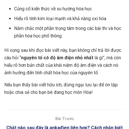
Củng cố kiến thức về xu hướng hóa học
Hiểu rõ tính kim loại mạnh và khả năng oxi hóa
Nắm chắc một phần trọng tâm trong các bài thi và học
phần hóa học phổ thông
Hi vọng sau khi đọc bài viết này, bạn không chỉ trả lời được
câu hỏi “
nguyên tố có độ âm điện nhỏ nhất
là gì”, mà còn
hiểu rõ hơn bản chất của khái niệm độ âm điện và cách nó
ảnh hưởng đến tính chất hóa học của nguyên tố.
Nếu bạn thấy bài viết hữu ích, đừng ngại lưu lại để ôn tập
hoặc chia sẻ cho bạn bè đang học môn Hóa!
Bài Trước
Chất nào sau đây là ankađien liên hợp? Cách nhận biết