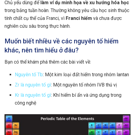
Chủ yếu dùng để
làm ví dụ minh họa về xu hướng hóa học
trong bảng tuần hoàn. Thường không yêu cầu học sinh thuộc
tính chất cụ thể của Franci, vì
Franci hiếm
và chưa được
nghiên cứu sâu trong thực hành.
Muốn biết nhiều về các nguyên tố hiếm
khác, nên tìm hiểu ở đâu?
Bạn có thể khám phá thêm các bài viết về:
Nguyên tố Tb
: Một kim loại đất hiếm trong nhóm lantan
Zr là nguyên tố gì
: Một nguyên tố nhóm IVB thú vị
Kr là nguyên tố gì
: Khí hiếm bí ẩn và ứng dụng trong
công nghệ