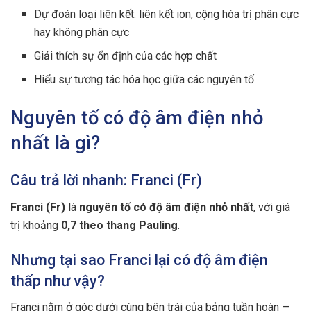
Dự đoán loại liên kết: liên kết ion, cộng hóa trị phân cực
hay không phân cực
Giải thích sự ổn định của các hợp chất
Hiểu sự tương tác hóa học giữa các nguyên tố
Nguyên tố có độ âm điện nhỏ
nhất là gì?
Câu trả lời nhanh: Franci (Fr)
Franci (Fr)
là
nguyên tố có độ âm điện nhỏ nhất
, với giá
trị khoảng
0,7 theo thang Pauling
.
Nhưng tại sao Franci lại có độ âm điện
thấp như vậy?
Franci nằm ở góc dưới cùng bên trái của bảng tuần hoàn —