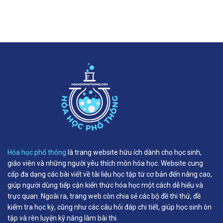
Hóa học phổ thông
là trang website hữu ích dành cho học sinh,
giáo viên và những người yêu thích môn hóa học. Website cung
cấp đa dạng các bài viết về tài liệu học tập từ cơ bản đến nâng cao,
giúp người dùng tiếp cận kiến thức hóa học một cách dễ hiểu và
trực quan. Ngoài ra, trang web còn chia sẻ các bộ đề thi thử, đề
kiểm tra học kỳ, cũng như các câu hỏi đáp chi tiết, giúp học sinh ôn
tập và rèn luyện kỹ năng làm bài thi.