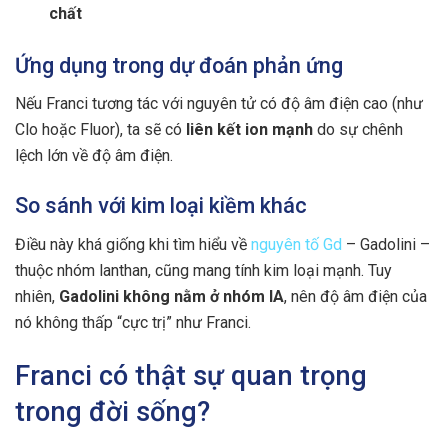
chất
Ứng dụng trong dự đoán phản ứng
Nếu Franci tương tác với nguyên tử có độ âm điện cao (như
Clo hoặc Fluor), ta sẽ có
liên kết ion mạnh
do sự chênh
lệch lớn về độ âm điện.
So sánh với kim loại kiềm khác
Điều này khá giống khi tìm hiểu về
nguyên tố Gd
– Gadolini –
thuộc nhóm lanthan, cũng mang tính kim loại mạnh. Tuy
nhiên,
Gadolini không nằm ở nhóm IA
, nên độ âm điện của
nó không thấp “cực trị” như Franci.
Franci có thật sự quan trọng
trong đời sống?