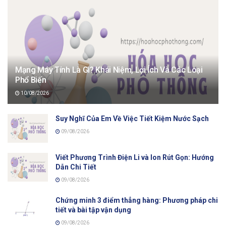
Mạng Máy Tính Là Gì? Khái Niệm, Lợi Ích Và Các Loại
Phổ Biến
10/08/2026
Suy Nghĩ Của Em Về Việc Tiết Kiệm Nước Sạch
09/08/2026
Viết Phương Trình Điện Li và Ion Rút Gọn: Hướng
Dẫn Chi Tiết
09/08/2026
Chứng minh 3 điểm thẳng hàng: Phương pháp chi
tiết và bài tập vận dụng
09/08/2026