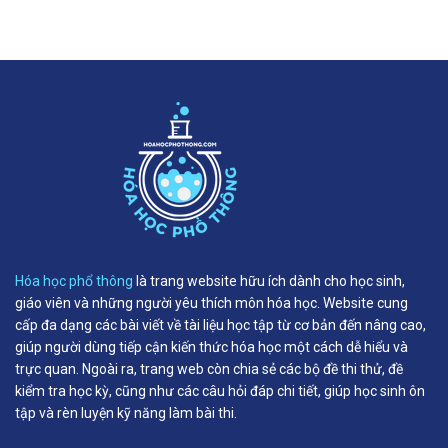
Hóa học phổ thông
là trang website hữu ích dành cho học sinh,
giáo viên và những người yêu thích môn hóa học. Website cung
cấp đa dạng các bài viết về tài liệu học tập từ cơ bản đến nâng cao,
giúp người dùng tiếp cận kiến thức hóa học một cách dễ hiểu và
trực quan. Ngoài ra, trang web còn chia sẻ các bộ đề thi thử, đề
kiểm tra học kỳ, cũng như các câu hỏi đáp chi tiết, giúp học sinh ôn
tập và rèn luyện kỹ năng làm bài thi.