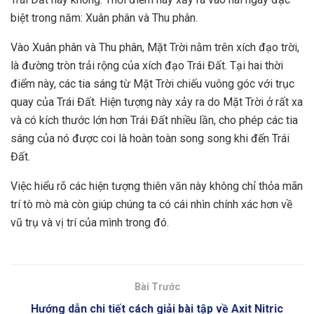
biệt trong năm: Xuân phân và Thu phân.
Vào Xuân phân và Thu phân, Mặt Trời nằm trên xích đạo trời,
là đường tròn trải rộng của xích đạo Trái Đất. Tại hai thời
điểm này, các tia sáng từ Mặt Trời chiếu vuông góc với trục
quay của Trái Đất. Hiện tượng này xảy ra do Mặt Trời ở rất xa
và có kích thước lớn hơn Trái Đất nhiều lần, cho phép các tia
sáng của nó được coi là hoàn toàn song song khi đến Trái
Đất.
Việc hiểu rõ các hiện tượng thiên văn này không chỉ thỏa mãn
trí tò mò mà còn giúp chúng ta có cái nhìn chính xác hơn về
vũ trụ và vị trí của mình trong đó.
Bài Trước
Hướng dẫn chi tiết cách giải bài tập về Axit Nitric