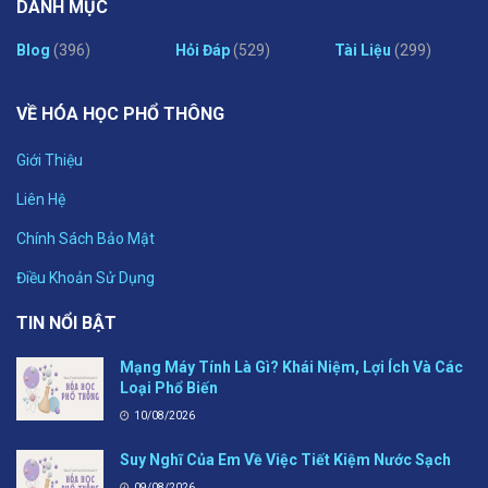
DANH MỤC
Blog
(396)
Hỏi Đáp
(529)
Tài Liệu
(299)
VỀ HÓA HỌC PHỔ THÔNG
Giới Thiệu
Liên Hệ
Chính Sách Bảo Mật
Điều Khoản Sử Dụng
TIN NỔI BẬT
Mạng Máy Tính Là Gì? Khái Niệm, Lợi Ích Và Các
Loại Phổ Biến
10/08/2026
Suy Nghĩ Của Em Về Việc Tiết Kiệm Nước Sạch
09/08/2026