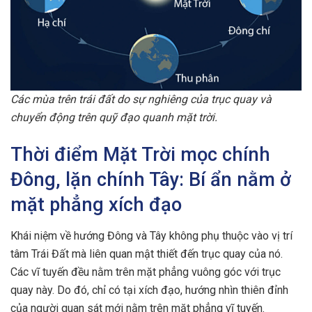
Các mùa trên trái đất do sự nghiêng của trục quay và
chuyển động trên quỹ đạo quanh mặt trời.
Thời điểm Mặt Trời mọc chính
Đông, lặn chính Tây: Bí ẩn nằm ở
mặt phẳng xích đạo
Khái niệm về hướng Đông và Tây không phụ thuộc vào vị trí
tâm Trái Đất mà liên quan mật thiết đến trục quay của nó.
Các vĩ tuyến đều nằm trên mặt phẳng vuông góc với trục
quay này. Do đó, chỉ có tại xích đạo, hướng nhìn thiên đỉnh
của người quan sát mới nằm trên mặt phẳng vĩ tuyến.