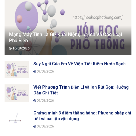
Mạng Máy Tính Là Gì? Khái Niệm, Lợi Ích Và Các Loại
Phổ Biến
10/08/2026
Suy Nghĩ Của Em Về Việc Tiết Kiệm Nước Sạch
09/08/2026
Viết Phương Trình Điện Li và Ion Rút Gọn: Hướng
Dẫn Chi Tiết
09/08/2026
Chứng minh 3 điểm thẳng hàng: Phương pháp chi
tiết và bài tập vận dụng
09/08/2026