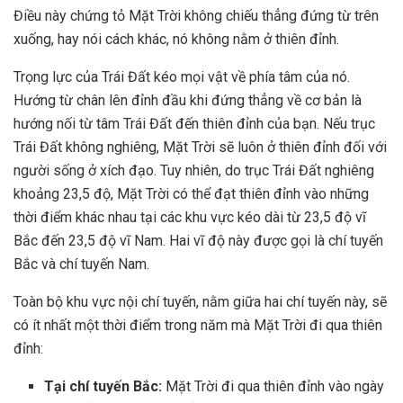
Điều này chứng tỏ Mặt Trời không chiếu thẳng đứng từ trên
xuống, hay nói cách khác, nó không nằm ở thiên đỉnh.
Trọng lực của Trái Đất kéo mọi vật về phía tâm của nó.
Hướng từ chân lên đỉnh đầu khi đứng thẳng về cơ bản là
hướng nối từ tâm Trái Đất đến thiên đỉnh của bạn. Nếu trục
Trái Đất không nghiêng, Mặt Trời sẽ luôn ở thiên đỉnh đối với
người sống ở xích đạo. Tuy nhiên, do trục Trái Đất nghiêng
khoảng 23,5 độ, Mặt Trời có thể đạt thiên đỉnh vào những
thời điểm khác nhau tại các khu vực kéo dài từ 23,5 độ vĩ
Bắc đến 23,5 độ vĩ Nam. Hai vĩ độ này được gọi là chí tuyến
Bắc và chí tuyến Nam.
Toàn bộ khu vực nội chí tuyến, nằm giữa hai chí tuyến này, sẽ
có ít nhất một thời điểm trong năm mà Mặt Trời đi qua thiên
đỉnh:
Tại chí tuyến Bắc:
Mặt Trời đi qua thiên đỉnh vào ngày