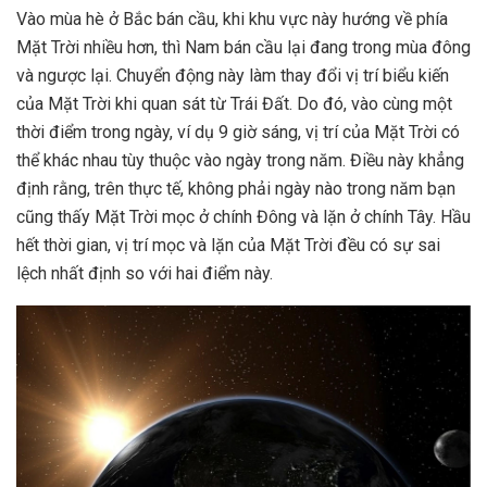
Vào mùa hè ở Bắc bán cầu, khi khu vực này hướng về phía
Mặt Trời nhiều hơn, thì Nam bán cầu lại đang trong mùa đông
và ngược lại. Chuyển động này làm thay đổi vị trí biểu kiến
của Mặt Trời khi quan sát từ Trái Đất. Do đó, vào cùng một
thời điểm trong ngày, ví dụ 9 giờ sáng, vị trí của Mặt Trời có
thể khác nhau tùy thuộc vào ngày trong năm. Điều này khẳng
định rằng, trên thực tế, không phải ngày nào trong năm bạn
cũng thấy Mặt Trời mọc ở chính Đông và lặn ở chính Tây. Hầu
hết thời gian, vị trí mọc và lặn của Mặt Trời đều có sự sai
lệch nhất định so với hai điểm này.