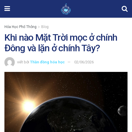
Hóa Học Phổ Thông
Blog
Khi nào Mặt Trời mọc ở chính
Đông và lặn ở chính Tây?
viết bởi
Thần đồng hóa học
02/06/2026