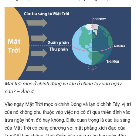
Mặt trời mọc ở chính đông và lặn ở chính tây vào ngày
nào? – Ảnh 4.
Vào ngày Mặt Trời mọc ở chính Đông và lặn ở chính Tây, vị trí
của nó không phụ thuộc vào việc nó có đi qua thiên đỉnh vào
trưa ngày hôm đó hay không. Điều quan trọng là các tia sáng
của Mặt Trời có cùng phương với mặt phẳng xích đạo của
Trái Đất hay không. Thời điểm này xảy ra vào hai ngày đặc