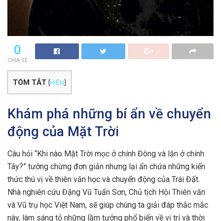
0
CHIA SẺ
TÓM TẮT
[
HIỆN
]
Khám phá những bí ẩn về chuyển
động của Mặt Trời
Câu hỏi “Khi nào Mặt Trời mọc ở chính Đông và lặn ở chính
Tây?” tưởng chừng đơn giản nhưng lại ẩn chứa những kiến
thức thú vị về thiên văn học và chuyển động của Trái Đất.
Nhà nghiên cứu Đặng Vũ Tuấn Sơn, Chủ tịch Hội Thiên văn
và Vũ trụ học Việt Nam, sẽ giúp chúng ta giải đáp thắc mắc
này, làm sáng tỏ những lầm tưởng phổ biến về vị trí và thời