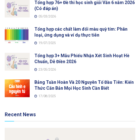
Tổng hợp 76+ Đề thi học sinh giỏi Văn 6 năm 2026
(Có đáp án)
05/03/2026
Tổng hợp các chất làm đổi màu quỳ tím: Phân
loại, ứng dụng và ví dụ thực tiễn
19/07/2025
Tổng hợp 3+ Mẫu Phiếu Nhận Xét Sinh Hoạt Hè
Chuẩn, Dễ Điền 2026
23/05/2026
Bảng Tuần Hoàn Và 20 Nguyên Tố Đầu Tiên: Kiến
Thức Căn Bản Mọi Học Sinh Cần Biết
17/08/2025
Recent News