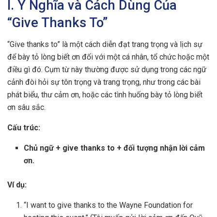
I. Ý Nghĩa và Cách Dùng Của
“Give Thanks To”
“Give thanks to” là một cách diễn đạt trang trọng và lịch sự
để bày tỏ lòng biết ơn đối với một cá nhân, tổ chức hoặc một
điều gì đó. Cụm từ này thường được sử dụng trong các ngữ
cảnh đòi hỏi sự tôn trọng và trang trọng, như trong các bài
phát biểu, thư cảm ơn, hoặc các tình huống bày tỏ lòng biết
ơn sâu sắc.
Cấu trúc:
Chủ ngữ + give thanks to + đối tượng nhận lời cảm
ơn.
Ví dụ:
“I want to give thanks to the Wayne Foundation for