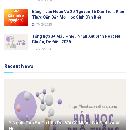
Bảng Tuần Hoàn Và 20 Nguyên Tố Đầu Tiên: Kiến
Thức Căn Bản Mọi Học Sinh Cần Biết
17/08/2025
Tổng hợp 3+ Mẫu Phiếu Nhận Xét Sinh Hoạt Hè
Chuẩn, Dễ Điền 2026
23/05/2026
Recent News
Ý Nghĩa Của Sự Tự Lập Đối Với Cá Nhân, Gia Đình và Xã
Hội