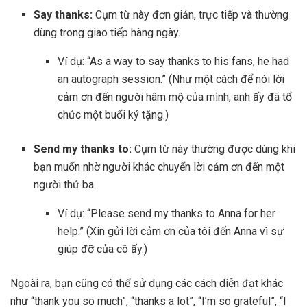
Say thanks:
Cụm từ này đơn giản, trực tiếp và thường
dùng trong giao tiếp hàng ngày.
Ví dụ: “As a way to say thanks to his fans, he had
an autograph session.” (Như một cách để nói lời
cảm ơn đến người hâm mộ của mình, anh ấy đã tổ
chức một buổi ký tặng.)
Send my thanks to:
Cụm từ này thường được dùng khi
bạn muốn nhờ người khác chuyển lời cảm ơn đến một
người thứ ba.
Ví dụ: “Please send my thanks to Anna for her
help.” (Xin gửi lời cảm ơn của tôi đến Anna vì sự
giúp đỡ của cô ấy.)
Ngoài ra, bạn cũng có thể sử dụng các cách diễn đạt khác
như “thank you so much”, “thanks a lot”, “I’m so grateful”, “I