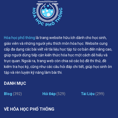
Hóa học phổ thông
là trang website hữu ích dành cho học sinh,
giáo viên và những người yêu thích môn hóa học. Website cung
cấp đa dạng các bài viết về tài liệu học tập từ cơ bản đến nâng cao,
giúp người dùng tiếp cận kiến thức hóa học một cách dễ hiểu và
trực quan. Ngoài ra, trang web còn chia sẻ các bộ đề thi thử, đề
kiểm tra học kỳ, cũng như các câu hỏi đáp chi tiết, giúp học sinh ôn
tập và rèn luyện kỹ năng làm bài thi.
DANH MỤC
Blog
(392)
Hỏi Đáp
(529)
Tài Liệu
(299)
VỀ HÓA HỌC PHỔ THÔNG