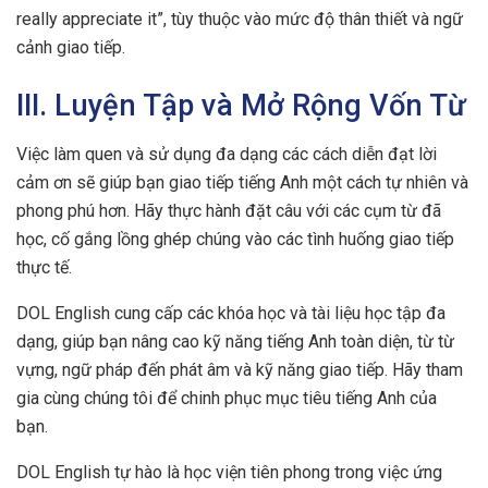
really appreciate it”, tùy thuộc vào mức độ thân thiết và ngữ
cảnh giao tiếp.
III. Luyện Tập và Mở Rộng Vốn Từ
Việc làm quen và sử dụng đa dạng các cách diễn đạt lời
cảm ơn sẽ giúp bạn giao tiếp tiếng Anh một cách tự nhiên và
phong phú hơn. Hãy thực hành đặt câu với các cụm từ đã
học, cố gắng lồng ghép chúng vào các tình huống giao tiếp
thực tế.
DOL English cung cấp các khóa học và tài liệu học tập đa
dạng, giúp bạn nâng cao kỹ năng tiếng Anh toàn diện, từ từ
vựng, ngữ pháp đến phát âm và kỹ năng giao tiếp. Hãy tham
gia cùng chúng tôi để chinh phục mục tiêu tiếng Anh của
bạn.
DOL English tự hào là học viện tiên phong trong việc ứng