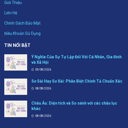
Giới Thiệu
Liên Hệ
Chính Sách Bảo Mật
Điều Khoản Sử Dụng
TIN NỔI BẬT
Ý Nghĩa Của Sự Tự Lập Đối Với Cá Nhân, Gia Đình
và Xã Hội
09/08/2026
Sơ Sài Hay Sơ Xài: Phân Biệt Chính Tả Chuẩn Xác
08/08/2026
Châu Âu: Diện tích và So sánh với các châu lục
khác
08/08/2026