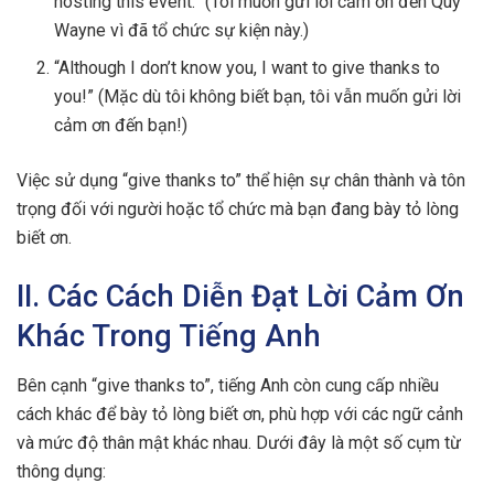
hosting this event.” (Tôi muốn gửi lời cảm ơn đến Quỹ
Wayne vì đã tổ chức sự kiện này.)
“Although I don’t know you, I want to give thanks to
you!” (Mặc dù tôi không biết bạn, tôi vẫn muốn gửi lời
cảm ơn đến bạn!)
Việc sử dụng “give thanks to” thể hiện sự chân thành và tôn
trọng đối với người hoặc tổ chức mà bạn đang bày tỏ lòng
biết ơn.
II. Các Cách Diễn Đạt Lời Cảm Ơn
Khác Trong Tiếng Anh
Bên cạnh “give thanks to”, tiếng Anh còn cung cấp nhiều
cách khác để bày tỏ lòng biết ơn, phù hợp với các ngữ cảnh
và mức độ thân mật khác nhau. Dưới đây là một số cụm từ
thông dụng: