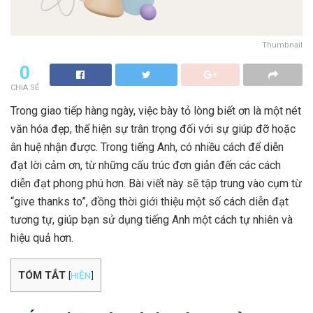
Thumbnail
0
CHIA SẺ
Trong giao tiếp hàng ngày, việc bày tỏ lòng biết ơn là một nét
văn hóa đẹp, thể hiện sự trân trọng đối với sự giúp đỡ hoặc
ân huệ nhận được. Trong tiếng Anh, có nhiều cách để diễn
đạt lời cảm ơn, từ những cấu trúc đơn giản đến các cách
diễn đạt phong phú hơn. Bài viết này sẽ tập trung vào cụm từ
“give thanks to”, đồng thời giới thiệu một số cách diễn đạt
tương tự, giúp bạn sử dụng tiếng Anh một cách tự nhiên và
hiệu quả hơn.
TÓM TẮT
[
HIỆN
]