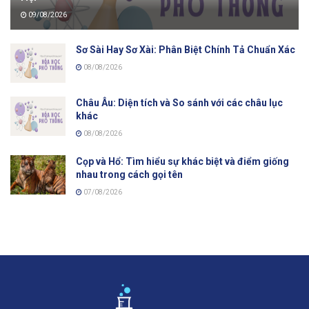
09/08/2026
Sơ Sài Hay Sơ Xài: Phân Biệt Chính Tả Chuẩn Xác
08/08/2026
Châu Âu: Diện tích và So sánh với các châu lục
khác
08/08/2026
Cọp và Hổ: Tìm hiểu sự khác biệt và điểm giống
nhau trong cách gọi tên
07/08/2026