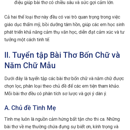
điệu giúp bài thơ có chiều sâu và sức gợi cảm lớn.
Cả hai thể loại thơ này đều có vai trò quan trọng trong việc
giáo dục thẩm mỹ, bồi dưỡng tâm hồn, giúp các em học sinh
phát triển khả năng cảm thụ văn học, diễn đạt cảm xúc và tư
tưởng một cách tinh tế.
II. Tuyển tập Bài Thơ Bốn Chữ và
Năm Chữ Mẫu
Dưới đây là tuyển tập các bài thơ bốn chữ và năm chữ được
chọn lọc, phân loại theo chủ đề để các em tiện tham khảo.
Mỗi bài thơ đều có phân tích sơ lược và gợi ý dàn ý.
A. Chủ đề Tình Mẹ
Tình mẹ luôn là nguồn cảm hứng bất tận cho thi ca. Những
bài thơ về mẹ thường chứa đựng sự biết ơn, kính trọng và