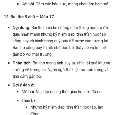
Kết bài: Cảm xúc háo hức, mong chờ năm học mới.
12. Bài thơ 5 chữ – Mẫu 17:
Nội dung:
Bài thơ nhìn lại những năm tháng học trò đã
qua, nhấn mạnh những kỷ niệm đẹp, tinh thần học tập
hăng say và hành trang quý báu để bước vào tương lai.
Bài thơ cũng bày tỏ nỗi nhớ bạn bè, thầy cô và lời thề
gắn bó với mái trường.
Phân tích:
Bài thơ mang tính suy tư, nhìn lại quá khứ và
hướng về tương lai. Ngôn ngữ thể hiện sự trân trọng và
tình cảm gắn bó.
Gợi ý dàn ý:
Mở bài: Nhìn lại quãng thời gian học trò đã qua.
Thân bài:
Những kỷ niệm đẹp, tinh thần học tập, lao
động.