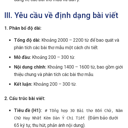
III. Yêu cầu về định dạng bài viết
1. Phân bổ độ dài:
Tổng độ dài:
Khoảng 2000 – 2200 từ để bao quát và
phân tích các bài thơ mẫu một cách chi tiết.
Mở đầu:
Khoảng 200 – 300 từ.
Nội dung chính:
Khoảng 1400 – 1600 từ, bao gồm giới
thiệu chung và phân tích các bài thơ mẫu.
Kết luận:
Khoảng 200 – 300 từ.
2. Cấu trúc bài viết:
Tiêu đề (H1):
# Tổng hợp 30 Bài thơ Bốn Chữ, Năm
(Đảm bảo dưới
Chữ Hay Nhất Kèm Dàn Ý Chi Tiết
65 ký tự, thu hút, phản ánh nội dung).