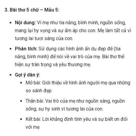
3. Bài thơ 5 chữ – Mẫu 5:
Nội dung:
Ví mẹ như tia nắng, bình minh, nguồn sống,
mang lại hy vọng và sự ấm áp cho con. Mẹ làm tất cả vì
tương lai tươi sáng của con.
Phân tích:
Sử dụng các hình ảnh ẩn dụ đẹp đẽ (tia
nắng, bình minh) để nói về vai trò của mẹ. Bài thơ thể
hiện sự trân trọng và yêu thương mẹ.
Gợi ý dàn ý:
Mở bài: Giới thiệu về hình ảnh người mẹ qua những
so sánh đẹp.
Thân bài: Vai trò của mẹ như nguồn sáng, nguồn
sống; sự hy sinh vì tương lai của con.
Kết bài: Lời khẳng định tình yêu và sự biết ơn đối
với mẹ.