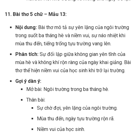
11. Bài thơ 5 chữ – Mẫu 13:
Nội dung:
Bài thơ mô tả sự yên lặng của ngôi trường
trong suốt ba tháng hè và niềm vui, sự náo nhiệt khi
mùa thu đến, tiếng trống tựu trường vang lên.
Phân tích:
Sự đối lập giữa không gian yên tĩnh của
mùa hè và không khí rộn ràng của ngày khai giảng. Bài
thơ thể hiện niềm vui của học sinh khi trở lại trường.
Gợi ý dàn ý:
Mở bài: Ngôi trường trong ba tháng hè.
Thân bài:
Sự chờ đợi, yên lặng của ngôi trường.
Mùa thu đến, ngày tựu trường rộn rã.
Niềm vui của học sinh.