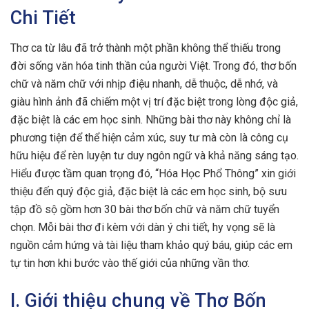
Chi Tiết
Thơ ca từ lâu đã trở thành một phần không thể thiếu trong
đời sống văn hóa tinh thần của người Việt. Trong đó, thơ bốn
chữ và năm chữ với nhịp điệu nhanh, dễ thuộc, dễ nhớ, và
giàu hình ảnh đã chiếm một vị trí đặc biệt trong lòng độc giả,
đặc biệt là các em học sinh. Những bài thơ này không chỉ là
phương tiện để thể hiện cảm xúc, suy tư mà còn là công cụ
hữu hiệu để rèn luyện tư duy ngôn ngữ và khả năng sáng tạo.
Hiểu được tầm quan trọng đó, “Hóa Học Phổ Thông” xin giới
thiệu đến quý độc giả, đặc biệt là các em học sinh, bộ sưu
tập đồ sộ gồm hơn 30 bài thơ bốn chữ và năm chữ tuyển
chọn. Mỗi bài thơ đi kèm với dàn ý chi tiết, hy vọng sẽ là
nguồn cảm hứng và tài liệu tham khảo quý báu, giúp các em
tự tin hơn khi bước vào thế giới của những vần thơ.
I. Giới thiệu chung về Thơ Bốn