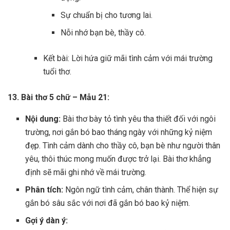
Sự chuẩn bị cho tương lai.
Nỗi nhớ bạn bè, thầy cô.
Kết bài: Lời hứa giữ mãi tình cảm với mái trường
tuổi thơ.
13. Bài thơ 5 chữ – Mẫu 21:
Nội dung:
Bài thơ bày tỏ tình yêu tha thiết đối với ngôi
trường, nơi gắn bó bao tháng ngày với những kỷ niệm
đẹp. Tình cảm dành cho thầy cô, bạn bè như người thân
yêu, thôi thúc mong muốn được trở lại. Bài thơ khẳng
định sẽ mãi ghi nhớ về mái trường.
Phân tích:
Ngôn ngữ tình cảm, chân thành. Thể hiện sự
gắn bó sâu sắc với nơi đã gắn bó bao kỷ niệm.
Gợi ý dàn ý: