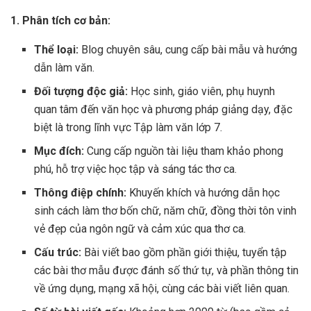
1. Phân tích cơ bản:
Thể loại:
Blog chuyên sâu, cung cấp bài mẫu và hướng
dẫn làm văn.
Đối tượng độc giả:
Học sinh, giáo viên, phụ huynh
quan tâm đến văn học và phương pháp giảng dạy, đặc
biệt là trong lĩnh vực Tập làm văn lớp 7.
Mục đích:
Cung cấp nguồn tài liệu tham khảo phong
phú, hỗ trợ việc học tập và sáng tác thơ ca.
Thông điệp chính:
Khuyến khích và hướng dẫn học
sinh cách làm thơ bốn chữ, năm chữ, đồng thời tôn vinh
vẻ đẹp của ngôn ngữ và cảm xúc qua thơ ca.
Cấu trúc:
Bài viết bao gồm phần giới thiệu, tuyển tập
các bài thơ mẫu được đánh số thứ tự, và phần thông tin
về ứng dụng, mạng xã hội, cùng các bài viết liên quan.