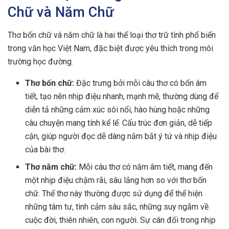
Chữ và Năm Chữ
Thơ bốn chữ và năm chữ là hai thể loại thơ trữ tình phổ biến
trong văn học Việt Nam, đặc biệt được yêu thích trong môi
trường học đường.
Thơ bốn chữ:
Đặc trưng bởi mỗi câu thơ có bốn âm
tiết, tạo nên nhịp điệu nhanh, mạnh mẽ, thường dùng để
diễn tả những cảm xúc sôi nổi, hào hùng hoặc những
câu chuyện mang tính kể lể. Cấu trúc đơn giản, dễ tiếp
cận, giúp người đọc dễ dàng nắm bắt ý tứ và nhịp điệu
của bài thơ.
Thơ năm chữ:
Mỗi câu thơ có năm âm tiết, mang đến
một nhịp điệu chậm rãi, sâu lắng hơn so với thơ bốn
chữ. Thể thơ này thường được sử dụng để thể hiện
những tâm tư, tình cảm sâu sắc, những suy ngẫm về
cuộc đời, thiên nhiên, con người. Sự cân đối trong nhịp