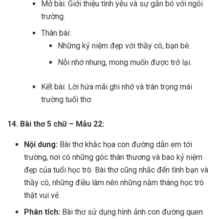
Mở bài: Giới thiệu tình yêu và sự gắn bó với ngôi
trường.
Thân bài:
Những kỷ niệm đẹp với thầy cô, bạn bè.
Nỗi nhớ nhung, mong muốn được trở lại.
Kết bài: Lời hứa mãi ghi nhớ và trân trọng mái
trường tuổi thơ.
14. Bài thơ 5 chữ – Mẫu 22:
Nội dung:
Bài thơ khắc họa con đường dẫn em tới
trường, nơi có những góc thân thương và bao kỷ niệm
đẹp của tuổi học trò. Bài thơ cũng nhắc đến tình bạn và
thầy cô, những điều làm nên những năm tháng học trò
thật vui vẻ.
Phân tích:
Bài thơ sử dụng hình ảnh con đường quen