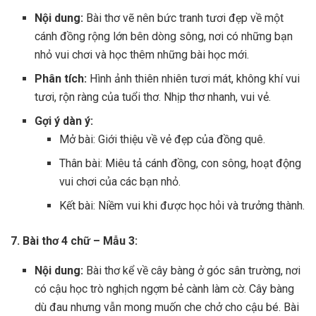
Nội dung:
Bài thơ vẽ nên bức tranh tươi đẹp về một
cánh đồng rộng lớn bên dòng sông, nơi có những bạn
nhỏ vui chơi và học thêm những bài học mới.
Phân tích:
Hình ảnh thiên nhiên tươi mát, không khí vui
tươi, rộn ràng của tuổi thơ. Nhịp thơ nhanh, vui vẻ.
Gợi ý dàn ý:
Mở bài: Giới thiệu về vẻ đẹp của đồng quê.
Thân bài: Miêu tả cánh đồng, con sông, hoạt động
vui chơi của các bạn nhỏ.
Kết bài: Niềm vui khi được học hỏi và trưởng thành.
7. Bài thơ 4 chữ – Mẫu 3:
Nội dung:
Bài thơ kể về cây bàng ở góc sân trường, nơi
có cậu học trò nghịch ngợm bẻ cành làm cờ. Cây bàng
dù đau nhưng vẫn mong muốn che chở cho cậu bé. Bài