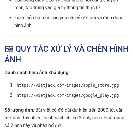
môn, tập trung vào giá trị thông tin thực tế.
Tuân thủ chặt chẽ các yêu cầu về độ dài và định dạng
hình ảnh.
🖼️ QUY TẮC XỬ LÝ VÀ CHÈN HÌNH
ẢNH
Danh sách hình ảnh khả dụng:
https://vietjack.com/images/apple_store.jpg
https://vietjack.com/images/google_play.jpg
Số lượng ảnh:
Bài viết có độ dài dự kiến trên 2000 từ, cần
5-7 ảnh. Tuy nhiên, danh sách chỉ có 2 ảnh, nên sẽ sử dụng
cả 2 ảnh này và phân bố đều.