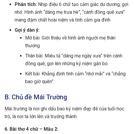
Phân tích:
Nhịp điệu 6 chữ tạo cảm giác du dương, gợi
nhớ. Hình ảnh “dáng mẹ trưa hè”, “cánh đồng quê xưa”
mang đậm chất hoài niệm và tình cảm gia đình.
Gợi ý dàn ý:
Mở bài: Giới thiệu về hình ảnh người mẹ thân
thương.
Thân bài: Miêu tả “dáng mẹ ngày xưa” trên cánh
đồng quê, gợi lên những kỷ niệm gắn bó.
Kết bài: Khẳng định tình cảm “nhớ mãi” và “chẳng
bao giờ quên”.
B. Chủ đề Mái Trường
Mái trường là nơi ghi dấu bao kỷ niệm đẹp đẽ của tuổi học
trò, là nơi ta lớn lên và trưởng thành.
6. Bài thơ 4 chữ – Mẫu 2: