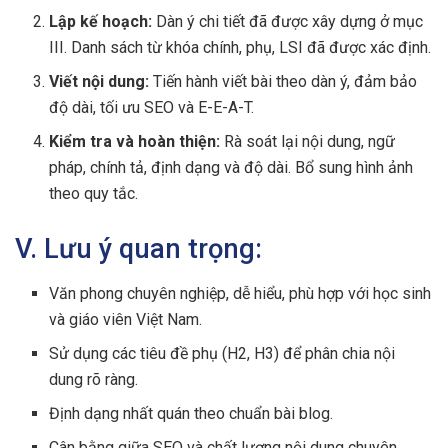
Lập kế hoạch:
Dàn ý chi tiết đã được xây dựng ở mục
III. Danh sách từ khóa chính, phụ, LSI đã được xác định.
Viết nội dung:
Tiến hành viết bài theo dàn ý, đảm bảo
độ dài, tối ưu SEO và E-E-A-T.
Kiểm tra và hoàn thiện:
Rà soát lại nội dung, ngữ
pháp, chính tả, định dạng và độ dài. Bổ sung hình ảnh
theo quy tắc.
V. Lưu ý quan trọng:
Văn phong chuyên nghiệp, dễ hiểu, phù hợp với học sinh
và giáo viên Việt Nam.
Sử dụng các tiêu đề phụ (H2, H3) để phân chia nội
dung rõ ràng.
Định dạng nhất quán theo chuẩn bài blog.
Cân bằng giữa SEO và chất lượng nội dung chuyên