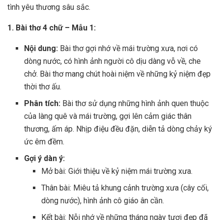
tình yêu thương sâu sắc.
1. Bài thơ 4 chữ – Mẫu 1:
Nội dung:
Bài thơ gợi nhớ về mái trường xưa, nơi có
dòng nước, có hình ảnh người cô dịu dàng vỗ về, che
chở. Bài thơ mang chút hoài niệm về những kỷ niệm đẹp
thời thơ ấu.
Phân tích:
Bài thơ sử dụng những hình ảnh quen thuộc
của làng quê và mái trường, gợi lên cảm giác thân
thương, ấm áp. Nhịp điệu đều đặn, diễn tả dòng chảy ký
ức êm đềm.
Gợi ý dàn ý:
Mở bài: Giới thiệu về kỷ niệm mái trường xưa.
Thân bài: Miêu tả khung cảnh trường xưa (cây cối,
dòng nước), hình ảnh cô giáo ân cần.
Kết bài: Nỗi nhớ về những tháng ngày tươi đẹp đã