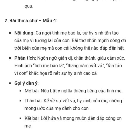
qua.
2. Bài thơ 5 chữ – Mẫu 4:
Nội dung:
Ca ngợi tình mẹ bao la, sự hy sinh tần tảo
của mẹ vì tương lai của con. Bài thơ nhấn mạnh công ơn
trời biển của mẹ mà con cái không thể nào đáp đền hết.
Phân tích:
Ngôn ngữ giản dị, chân thành, giàu cảm xúc.
Hình ảnh “tình mẹ bao la”, “tháng năm vất vả”, “tần tảo
vì con” khắc họa rõ nét sự hy sinh cao cả.
Gợi ý dàn ý:
Mở bài: Nêu bật ý nghĩa thiêng liêng của tình mẹ.
Thân bài: Kể về sự vất vả, hy sinh của mẹ; những
mong ước của mẹ dành cho con.
Kết bài: Lời hứa và mong muốn đền đáp công ơn
mẹ.