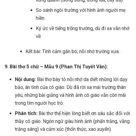
So sánh ngôi trường với hình ảnh người mẹ
hiền.
Ký ức về tiếng trống trường, dù đi xa vẫn nhớ
về.
Kết bài: Tình cảm gắn bó, nỗi nhớ trường xưa.
9. Bài thơ 5 chữ – Mẫu 9 (Phan Thị Tuyết Vân):
Nội dung:
Bài thơ bày tỏ nỗi nhớ da diết những lời dạy
bảo, ân tình của cô giáo. Dù đã rời xa mái trường thân
yêu, những bài giảng và hình ảnh cô giáo vẫn còn mãi
trong tim người học trò.
Phân tích:
Bài thơ thể hiện lòng biết ơn sâu sắc đối với
thầy cô giáo. Ngôn ngữ giàu hình ảnh (phấn trắng, vầng
trăng sáng) và cảm xúc (thổn thức, xao xuyến).