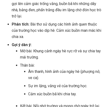
gợi lên cảm giác trống vắng, buồn bã khi những dãy
nhà, bảng đen, phấn trắng đều im lặng chờ đón học trò
trở lại.
Phân tích:
Bài thơ sử dụng các hình ảnh quen thuộc
của trường học vào dịp hè. Cảm xúc buồn man mác khi
chia xa.
Gợi ý dàn ý:
Mở bài: Khung cảnh ngày hè rực rỡ và sự chia tay
mái trường.
Thân bài:
Âm thanh, hình ảnh của ngày hè (phượng nở,
ve ca).
Sự im lặng, vắng vẻ của trường học.
Cảm xúc buồn bã khi chia tay.
Kết bài: Nỗi nhớ trường và mong chờ ngày trở lại.