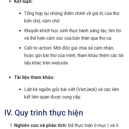
Kết luận:
Tổng hợp lại những điểm chính về giá trị của thơ
bốn chữ, năm chữ.
Khuyến khích học sinh thực hành sáng tác, tìm tòi
và thể hiện cảm xúc của bản thân qua thơ ca.
Call-to-action: Mời độc giả chia sẻ cảm nhận,
hoặc gửi bài thơ của mình, tham khảo thêm các tài
liệu khác trên website.
Tài liệu tham khảo:
Liệt kê nguồn gốc bài viết (VietJack) và các liên
kết liên quan được cung cấp.
IV. Quy trình thực hiện
Nghiên cứu và phân tích:
Đã thực hiện ở mục I và II.