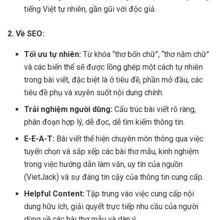
tiếng Việt tự nhiên, gần gũi với độc giả.
2. Về SEO:
Tối ưu tự nhiên:
Từ khóa “thơ bốn chữ”, “thơ năm chữ”
và các biến thể sẽ được lồng ghép một cách tự nhiên
trong bài viết, đặc biệt là ở tiêu đề, phần mở đầu, các
tiêu đề phụ và xuyên suốt nội dung chính.
Trải nghiệm người dùng:
Cấu trúc bài viết rõ ràng,
phân đoạn hợp lý, dễ đọc, dễ tìm kiếm thông tin.
E-E-A-T:
Bài viết thể hiện chuyên môn thông qua việc
tuyển chọn và sắp xếp các bài thơ mẫu, kinh nghiệm
trong việc hướng dẫn làm văn, uy tín của nguồn
(VietJack) và sự đáng tin cậy của thông tin cung cấp.
Helpful Content:
Tập trung vào việc cung cấp nội
dung hữu ích, giải quyết trực tiếp nhu cầu của người
dùng về các bài thơ mẫu và dàn ý.