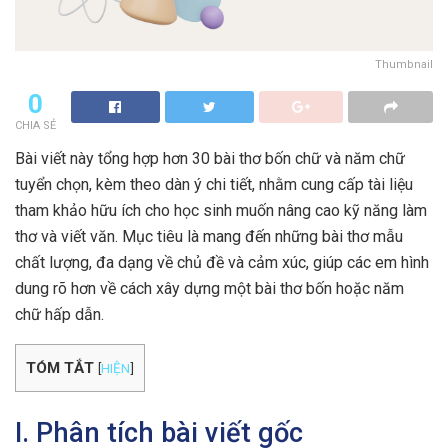
Thumbnail
0
CHIA SẺ
Bài viết này tổng hợp hơn 30 bài thơ bốn chữ và năm chữ
tuyển chọn, kèm theo dàn ý chi tiết, nhằm cung cấp tài liệu
tham khảo hữu ích cho học sinh muốn nâng cao kỹ năng làm
thơ và viết văn. Mục tiêu là mang đến những bài thơ mẫu
chất lượng, đa dạng về chủ đề và cảm xúc, giúp các em hình
dung rõ hơn về cách xây dựng một bài thơ bốn hoặc năm
chữ hấp dẫn.
TÓM TẮT
[
HIỆN
]
I. Phân tích bài viết gốc