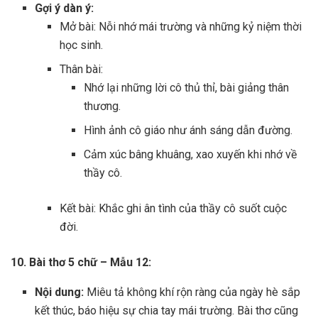
Gợi ý dàn ý:
Mở bài: Nỗi nhớ mái trường và những kỷ niệm thời
học sinh.
Thân bài:
Nhớ lại những lời cô thủ thỉ, bài giảng thân
thương.
Hình ảnh cô giáo như ánh sáng dẫn đường.
Cảm xúc bâng khuâng, xao xuyến khi nhớ về
thầy cô.
Kết bài: Khắc ghi ân tình của thầy cô suốt cuộc
đời.
10. Bài thơ 5 chữ – Mẫu 12:
Nội dung:
Miêu tả không khí rộn ràng của ngày hè sắp
kết thúc, báo hiệu sự chia tay mái trường. Bài thơ cũng