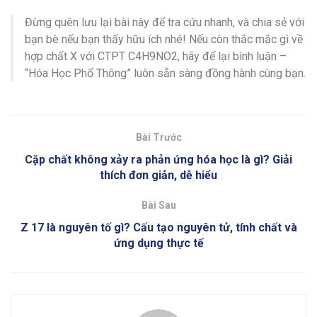
Đừng quên lưu lại bài này để tra cứu nhanh, và chia sẻ với
bạn bè nếu bạn thấy hữu ích nhé! Nếu còn thắc mắc gì về
hợp chất X với CTPT C4H9NO2, hãy để lại bình luận –
“Hóa Học Phổ Thông” luôn sẵn sàng đồng hành cùng bạn.
Bài Trước
Cặp chất không xảy ra phản ứng hóa học là gì? Giải
thích đơn giản, dễ hiểu
Bài Sau
Z 17 là nguyên tố gì? Cấu tạo nguyên tử, tính chất và
ứng dụng thực tế