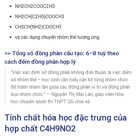
NH2CH2COOC2H5
NH2CH(C2H5)COOCH3
CH3CH(NH2)COOCH3
và các dạng chuyển nhóm thế tương ứng.
=> Tổng số đồng phân cấu tạo: 6–8 tuỳ theo
cách đếm đồng phân hợp lý
“Việc xác định số đồng phân không đơn thuần là việc đếm
số nhóm thế – học sinh cần hiểu cặn kẽ từng nhóm chức
để tránh nhầm lẫn giữa các đồng phân vị trí và đồng phân
loại nhóm chức.” — Nguyễn Thị Mai Lan, giáo viên Hóa
học chuyên luyện thi THPT QG chia sẻ
Tính chất hóa học đặc trưng của
hợp chất C4H9NO2