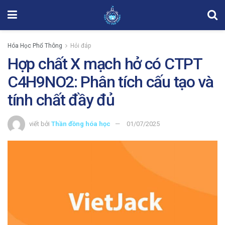
Hóa Học Phổ Thông
Hỏi đáp
Hợp chất X mạch hở có CTPT
C4H9NO2: Phân tích cấu tạo và
tính chất đầy đủ
viết bởi
Thần đồng hóa học
01/07/2025