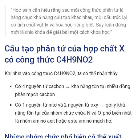
“Học sinh cần hiểu rằng sau mỗi công thức phân tử là
hàng chục khả năng cấu tạo khác nhau, mỗi cấu trúc lại
có tính chất vật lý và hóa học riêng biệt. Suy luận đúng
mới là chìa khóa để giải bài một cách khoa học.”
Cấu tạo phân tử của hợp chất X
có công thức C4H9NO2
Khi nhìn vào công thức C4H9NO2, ta có thể nhận thấy:
Có 4 nguyên tử cacbon → khả năng tồn tại nhiều đồng
phân mạch cacbon
Có 1 nguyên tử nitơ và 2 nguyên tử oxy → gợi ý khả
năng tồn tại của nhóm chức chứa N và O, phổ biến nhất
là nhóm amino axit hoặc este amino mạch hở.
Những nhóm chức phổ biến có thể xuất