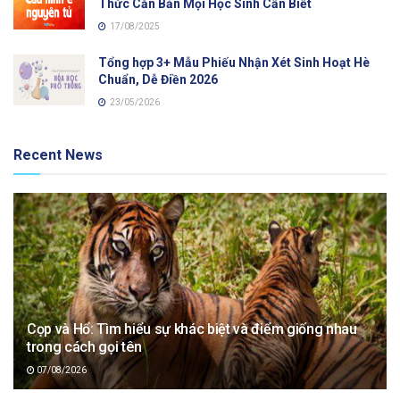
Thức Căn Bản Mọi Học Sinh Cần Biết
17/08/2025
Tổng hợp 3+ Mẫu Phiếu Nhận Xét Sinh Hoạt Hè
Chuẩn, Dễ Điền 2026
23/05/2026
Recent News
Cọp và Hổ: Tìm hiểu sự khác biệt và điểm giống nhau
trong cách gọi tên
07/08/2026