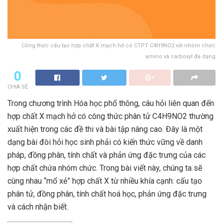
Công thức cấu tạo hợp chất X mạch hở có CTPT C4H9NO2 với nhóm chức
amino và carboxyl đa dạng
0
CHIA SẺ
Trong chương trình Hóa học phổ thông, câu hỏi liên quan đến
hợp chất X mạch hở có công thức phân tử C4H9NO2 thường
xuất hiện trong các đề thi và bài tập nâng cao. Đây là một
dạng bài đòi hỏi học sinh phải có kiến thức vững về danh
pháp, đồng phân, tính chất và phản ứng đặc trưng của các
hợp chất chứa nhóm chức. Trong bài viết này, chúng ta sẽ
cùng nhau “mổ xẻ” hợp chất X từ nhiều khía cạnh: cấu tạo
phân tử, đồng phân, tính chất hoá học, phản ứng đặc trưng
và cách nhận biết.