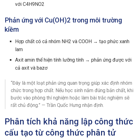
với C4H9NO2
Phản ứng với Cu(OH)2 trong môi trường
kiềm
Hợp chất có cả nhóm NH2 và COOH → tạo phức xanh
lam
Axit amin thể hiện tính lưỡng tính → phản ứng được với
cả axit và bazơ
“Đây là một loạt phản ứng quan trọng giúp xác định nhóm
chức trong hợp chất. Nếu học sinh nắm đúng bản chất, khi
bước vào phòng thí nghiệm hoặc làm bài trắc nghiệm sẽ
rất chủ động.” — Trần Quốc Hưng nhận định.
Phân tích khả năng lập công thức
cấu tạo từ công thức phân tử