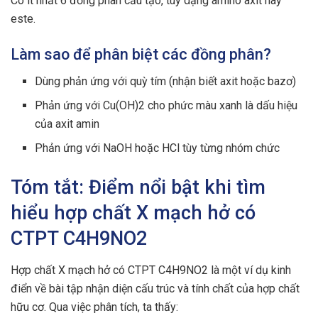
Có ít nhất 6 đồng phân cấu tạo, tùy dạng amino axit hay
este.
Làm sao để phân biệt các đồng phân?
Dùng phản ứng với quỳ tím (nhận biết axit hoặc bazơ)
Phản ứng với Cu(OH)2 cho phức màu xanh là dấu hiệu
của axit amin
Phản ứng với NaOH hoặc HCl tùy từng nhóm chức
Tóm tắt: Điểm nổi bật khi tìm
hiểu hợp chất X mạch hở có
CTPT C4H9NO2
Hợp chất X mạch hở có CTPT C4H9NO2 là một ví dụ kinh
điển về bài tập nhận diện cấu trúc và tính chất của hợp chất
hữu cơ. Qua việc phân tích, ta thấy: