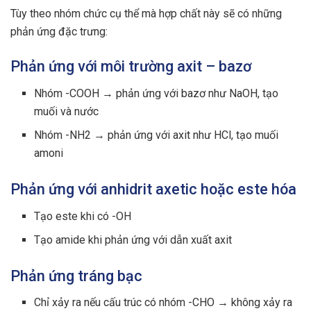
Tùy theo nhóm chức cụ thể mà hợp chất này sẽ có những
phản ứng đặc trưng:
Phản ứng với môi trường axit – bazơ
Nhóm -COOH → phản ứng với bazơ như NaOH, tạo
muối và nước
Nhóm -NH2 → phản ứng với axit như HCl, tạo muối
amoni
Phản ứng với anhidrit axetic hoặc este hóa
Tạo este khi có -OH
Tạo amide khi phản ứng với dẫn xuất axit
Phản ứng tráng bạc
Chỉ xảy ra nếu cấu trúc có nhóm -CHO → không xảy ra