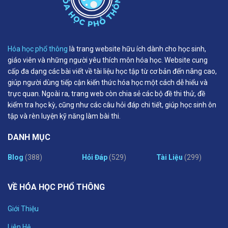
Hóa học phổ thông
là trang website hữu ích dành cho học sinh,
giáo viên và những người yêu thích môn hóa học. Website cung
cấp đa dạng các bài viết về tài liệu học tập từ cơ bản đến nâng cao,
giúp người dùng tiếp cận kiến thức hóa học một cách dễ hiểu và
trực quan. Ngoài ra, trang web còn chia sẻ các bộ đề thi thử, đề
kiểm tra học kỳ, cũng như các câu hỏi đáp chi tiết, giúp học sinh ôn
tập và rèn luyện kỹ năng làm bài thi.
DANH MỤC
Blog
(388)
Hỏi Đáp
(529)
Tài Liệu
(299)
VỀ HÓA HỌC PHỔ THÔNG
Giới Thiệu
Liên Hệ