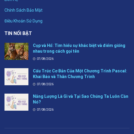
Chính Sách Bảo Mật
Điều Khoản Sử Dụng
TIN NỔI BẬT
Cọp và Hổ: Tìm hiểu sự khác biệt và điểm giống
nhau trong cách gọi tên
07/08/2026
Cấu Trúc Cơ Bản Của Một Chương Trình Pascal:
Khai Báo và Thân Chương Trình
07/08/2026
Năng Lượng Là Gì và Tại Sao Chúng Ta Luôn Cần
Nó?
07/08/2026