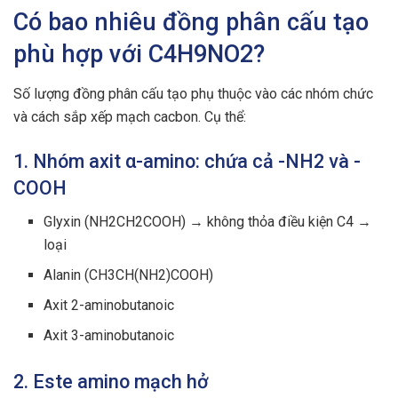
Có bao nhiêu đồng phân cấu tạo
phù hợp với C4H9NO2?
Số lượng đồng phân cấu tạo phụ thuộc vào các nhóm chức
và cách sắp xếp mạch cacbon. Cụ thể:
1. Nhóm axit α-amino: chứa cả -NH2 và -
COOH
Glyxin (NH2CH2COOH) → không thỏa điều kiện C4 →
loại
Alanin (CH3CH(NH2)COOH)
Axit 2-aminobutanoic
Axit 3-aminobutanoic
2. Este amino mạch hở