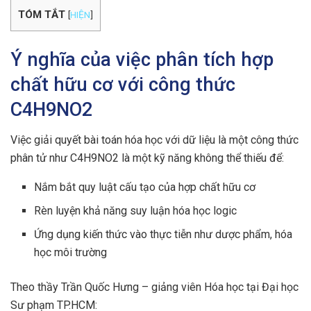
TÓM TẮT
[
HIỆN
]
Ý nghĩa của việc phân tích hợp
chất hữu cơ với công thức
C4H9NO2
Việc giải quyết bài toán hóa học với dữ liệu là một công thức
phân tử như C4H9NO2 là một kỹ năng không thể thiếu để:
Nắm bắt quy luật cấu tạo của hợp chất hữu cơ
Rèn luyện khả năng suy luận hóa học logic
Ứng dụng kiến thức vào thực tiễn như dược phẩm, hóa
học môi trường
Theo thầy Trần Quốc Hưng – giảng viên Hóa học tại Đại học
Sư phạm TP.HCM: