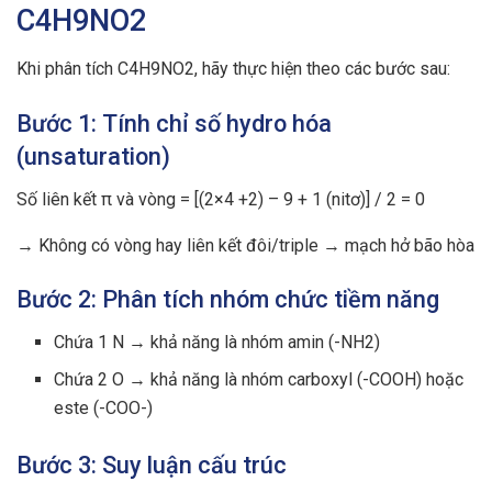
C4H9NO2
Khi phân tích C4H9NO2, hãy thực hiện theo các bước sau:
Bước 1: Tính chỉ số hydro hóa
(unsaturation)
Số liên kết π và vòng = [(2×4 +2) – 9 + 1 (nitơ)] / 2 = 0
→ Không có vòng hay liên kết đôi/triple → mạch hở bão hòa
Bước 2: Phân tích nhóm chức tiềm năng
Chứa 1 N → khả năng là nhóm amin (-NH2)
Chứa 2 O → khả năng là nhóm carboxyl (-COOH) hoặc
este (-COO-)
Bước 3: Suy luận cấu trúc