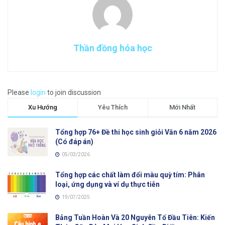
Thần đồng hóa học
Please
login
to join discussion
Xu Hướng
Yêu Thích
Mới Nhất
Tổng hợp 76+ Đề thi học sinh giỏi Văn 6 năm 2026
(Có đáp án)
05/03/2026
Tổng hợp các chất làm đổi màu quỳ tím: Phân
loại, ứng dụng và ví dụ thực tiễn
19/07/2025
Bảng Tuần Hoàn Và 20 Nguyên Tố Đầu Tiên: Kiến