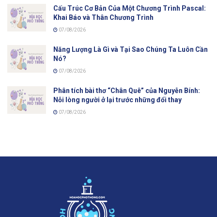
Cấu Trúc Cơ Bản Của Một Chương Trình Pascal:
Khai Báo và Thân Chương Trình
07/08/2026
Năng Lượng Là Gì và Tại Sao Chúng Ta Luôn Cần
Nó?
07/08/2026
Phân tích bài thơ “Chân Quê” của Nguyễn Bính:
Nỗi lòng người ở lại trước những đổi thay
07/08/2026