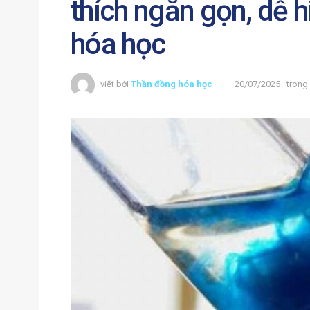
thích ngắn gọn, dễ h
hóa học
viết bởi
Thần đồng hóa học
20/07/2025
trong