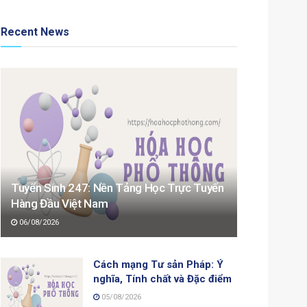
Recent News
Tuyển Sinh 247: Nền Tảng Học Trực Tuyến
Hàng Đầu Việt Nam
06/08/2026
Cách mạng Tư sản Pháp: Ý
nghĩa, Tính chất và Đặc điểm
05/08/2026