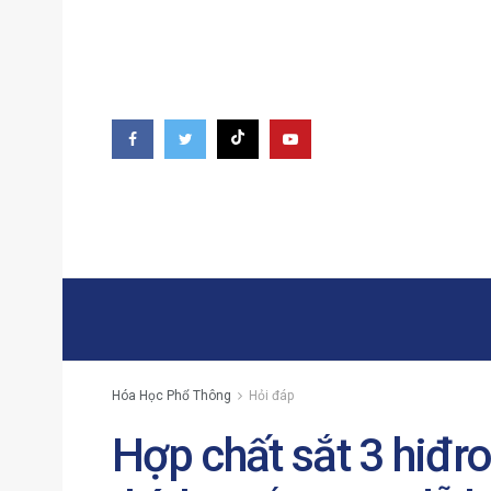
Hóa Học Phổ Thông
Hỏi đáp
Hợp chất sắt 3 hiđro