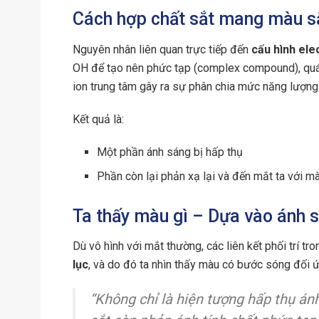
Cách hợp chất sắt mang màu s
Nguyên nhân liên quan trực tiếp đến
cấu hình ele
OH để tạo nên phức tạp (complex compound), quá 
ion trung tâm gây ra sự phân chia mức năng lượng
Kết quả là:
Một phần ánh sáng bị hấp thụ
Phần còn lại phản xạ lại và đến mắt ta với m
Ta thấy màu gì – Dựa vào ánh 
Dù vô hình với mắt thường, các liên kết phối trí t
lục
, và do đó ta nhìn thấy màu có bước sóng đối 
“Không chỉ là hiện tượng hấp thụ á