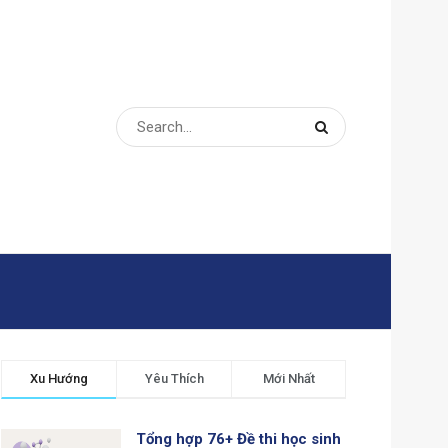
Xu Hướng
Yêu Thích
Mới Nhất
Tổng hợp 76+ Đề thi học sinh