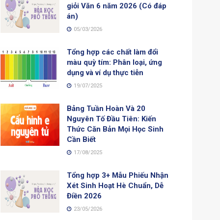
giỏi Văn 6 năm 2026 (Có đáp
án)
05/03/2026
Tổng hợp các chất làm đổi
màu quỳ tím: Phân loại, ứng
dụng và ví dụ thực tiễn
19/07/2025
Bảng Tuần Hoàn Và 20
Nguyên Tố Đầu Tiên: Kiến
Thức Căn Bản Mọi Học Sinh
Cần Biết
17/08/2025
Tổng hợp 3+ Mẫu Phiếu Nhận
Xét Sinh Hoạt Hè Chuẩn, Dễ
Điền 2026
23/05/2026