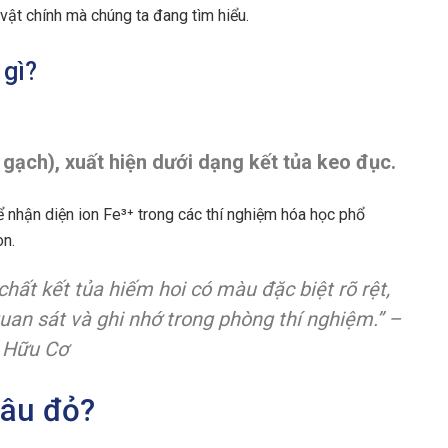
n vật chính mà chúng ta đang tìm hiểu.
 gì?
u gạch), xuất hiện dưới dạng kết tủa keo đục.
 nhận diện ion Fe³⁺ trong các thí nghiệm hóa học phổ
on.
 chất kết tủa hiếm hoi có màu đặc biệt rõ rệt,
uan sát và ghi nhớ trong phòng thí nghiệm.” –
a Hữu Cơ
nâu đỏ?