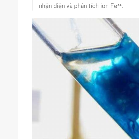
nhận diện và phân tích ion Fe³⁺.