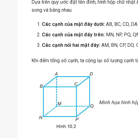
Dựa trên quy ước đặt tên đỉnh, hình hộp chữ nh
song và bằng nhau:
Các cạnh của mặt đáy dưới:
AB, BC, CD, DA.
Các cạnh của mặt đáy trên:
MN, NP, PQ, QM
Các cạnh nối hai mặt đáy:
AM, BN, CP, DQ. 
Khi đếm tổng số cạnh, ta cộng lại số lượng cạnh t
Minh họa hình hộ