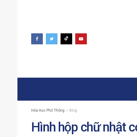
Hóa Học Phổ Thông
Blog
Hình hộp chữ nhật c