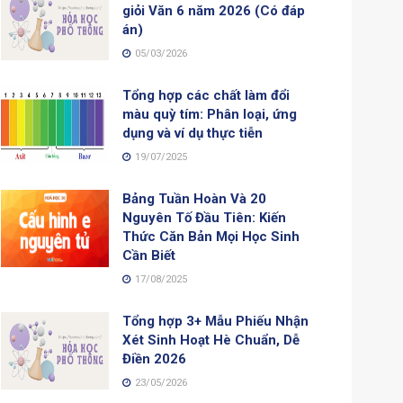
giỏi Văn 6 năm 2026 (Có đáp
án)
05/03/2026
Tổng hợp các chất làm đổi
màu quỳ tím: Phân loại, ứng
dụng và ví dụ thực tiễn
19/07/2025
Bảng Tuần Hoàn Và 20
Nguyên Tố Đầu Tiên: Kiến
Thức Căn Bản Mọi Học Sinh
Cần Biết
17/08/2025
Tổng hợp 3+ Mẫu Phiếu Nhận
Xét Sinh Hoạt Hè Chuẩn, Dễ
Điền 2026
23/05/2026