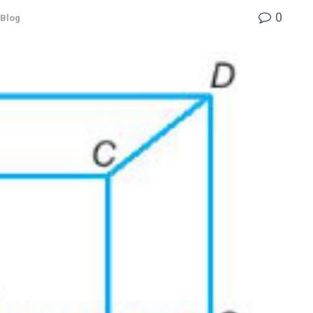
0
Blog