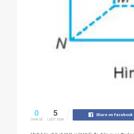
0
5
Share on Facebook
CHIA SẺ
LƯỢT XEM