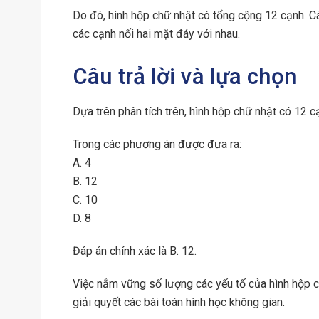
Do đó, hình hộp chữ nhật có tổng cộng 12 cạnh. 
các cạnh nối hai mặt đáy với nhau.
Câu trả lời và lựa chọn
Dựa trên phân tích trên, hình hộp chữ nhật có 12 c
Trong các phương án được đưa ra:
A. 4
B. 12
C. 10
D. 8
Đáp án chính xác là B. 12.
Việc nắm vững số lượng các yếu tố của hình hộp c
giải quyết các bài toán hình học không gian.