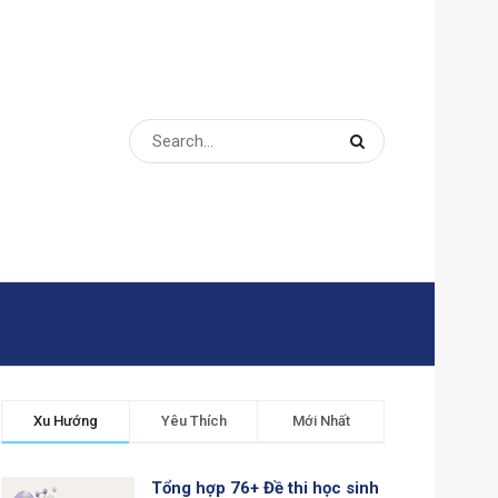
Xu Hướng
Yêu Thích
Mới Nhất
Tổng hợp 76+ Đề thi học sinh