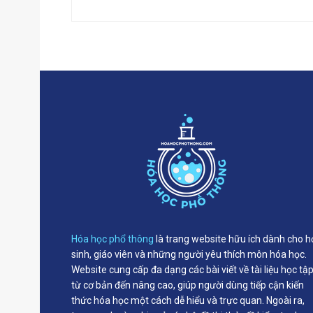
Hóa học phổ thông
là trang website hữu ích dành cho h
sinh, giáo viên và những người yêu thích môn hóa học.
Website cung cấp đa dạng các bài viết về tài liệu học tậ
từ cơ bản đến nâng cao, giúp người dùng tiếp cận kiến
thức hóa học một cách dễ hiểu và trực quan. Ngoài ra,