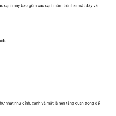
Các cạnh này bao gồm các cạnh nằm trên hai mặt đáy và
ạnh.
hữ nhật như đỉnh, cạnh và mặt là nền tảng quan trọng để