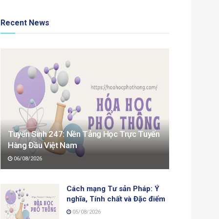
Recent News
Tuyển Sinh 247: Nền Tảng Học Trực Tuyến
Hàng Đầu Việt Nam
06/08/2026
Cách mạng Tư sản Pháp: Ý
nghĩa, Tính chất và Đặc điểm
05/08/2026