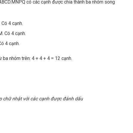
ật ABCD.MNPQ có các cạnh được chia thành ba nhóm song
 Có 4 cạnh.
. Có 4 cạnh.
Có 4 cạnh.
ừ ba nhóm trên: 4 + 4 + 4 = 12 cạnh.
p chữ nhật với các cạnh được đánh dấu