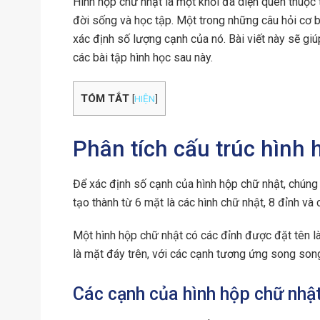
Hình hộp chữ nhật là một khối đa diện quen thuộc 
đời sống và học tập. Một trong những câu hỏi cơ b
xác định số lượng cạnh của nó. Bài viết này sẽ gi
các bài tập hình học sau này.
TÓM TẮT
[
HIỆN
]
Phân tích cấu trúc hình 
Để xác định số cạnh của hình hộp chữ nhật, chúng 
tạo thành từ 6 mặt là các hình chữ nhật, 8 đỉnh và
Một hình hộp chữ nhật có các đỉnh được đặt tên
là mặt đáy trên, với các cạnh tương ứng song son
Các cạnh của hình hộp chữ nhậ