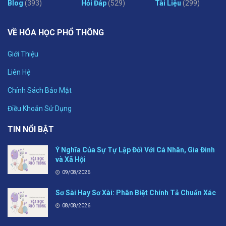
Blog
(393)
Hỏi Đáp
(529)
Tài Liệu
(299)
VỀ HÓA HỌC PHỔ THÔNG
Giới Thiệu
Liên Hệ
Chính Sách Bảo Mật
Điều Khoản Sử Dụng
TIN NỔI BẬT
Ý Nghĩa Của Sự Tự Lập Đối Với Cá Nhân, Gia Đình
và Xã Hội
09/08/2026
Sơ Sài Hay Sơ Xài: Phân Biệt Chính Tả Chuẩn Xác
08/08/2026