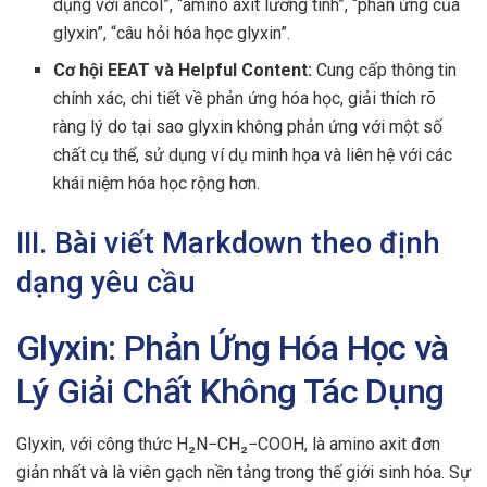
dụng với ancol”, “amino axit lưỡng tính”, “phản ứng của
glyxin”, “câu hỏi hóa học glyxin”.
Cơ hội EEAT và Helpful Content:
Cung cấp thông tin
chính xác, chi tiết về phản ứng hóa học, giải thích rõ
ràng lý do tại sao glyxin không phản ứng với một số
chất cụ thể, sử dụng ví dụ minh họa và liên hệ với các
khái niệm hóa học rộng hơn.
III. Bài viết Markdown theo định
dạng yêu cầu
Glyxin: Phản Ứng Hóa Học và
Lý Giải Chất Không Tác Dụng
Glyxin, với công thức H₂N−CH₂−COOH, là amino axit đơn
giản nhất và là viên gạch nền tảng trong thế giới sinh hóa. Sự