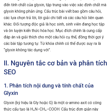
đến tính chất của glyxin, tập trung vào việc xác định chất mà
glyxin không phản ứng. Cấu trúc bài viết bao gồm câu hỏi,
các lựa chọn trả lời, lời giải chi tiết và các câu hỏi liên quan
khác. Đối tượng độc giả là học sinh, sinh viên đang học tập
và ôn luyện kiến thức hóa học. Mục đích chính là cung cấp
đáp án và giải thích cho một câu hỏi cụ thể, đồng thời gợi ý
các bài tập tương tự. Từ khóa chính có thể được suy ra là
“glyxin không tác dụng với”.
II. Nguyên tắc cơ bản và phân tích
SEO
1. Phân tích nội dung và tính chất của
Glyxin
Glyxin (ký hiệu là Gly hoặc G) là một α-amino axit có công
thức cấu tạo là H₂N−CH₂−COOH. Cấu trúc đơn giản này