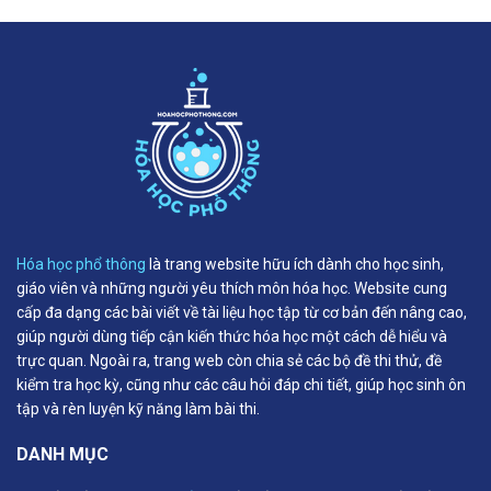
Hóa học phổ thông
là trang website hữu ích dành cho học sinh,
giáo viên và những người yêu thích môn hóa học. Website cung
cấp đa dạng các bài viết về tài liệu học tập từ cơ bản đến nâng cao,
giúp người dùng tiếp cận kiến thức hóa học một cách dễ hiểu và
trực quan. Ngoài ra, trang web còn chia sẻ các bộ đề thi thử, đề
kiểm tra học kỳ, cũng như các câu hỏi đáp chi tiết, giúp học sinh ôn
tập và rèn luyện kỹ năng làm bài thi.
DANH MỤC