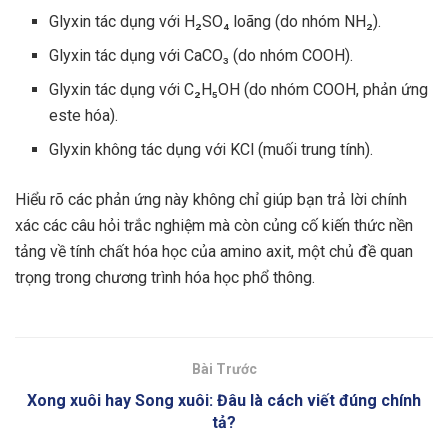
Glyxin tác dụng với H₂SO₄ loãng (do nhóm NH₂).
Glyxin tác dụng với CaCO₃ (do nhóm COOH).
Glyxin tác dụng với C₂H₅OH (do nhóm COOH, phản ứng
este hóa).
Glyxin không tác dụng với KCl (muối trung tính).
Hiểu rõ các phản ứng này không chỉ giúp bạn trả lời chính
xác các câu hỏi trắc nghiệm mà còn củng cố kiến thức nền
tảng về tính chất hóa học của amino axit, một chủ đề quan
trọng trong chương trình hóa học phổ thông.
Bài Trước
Xong xuôi hay Song xuôi: Đâu là cách viết đúng chính
tả?