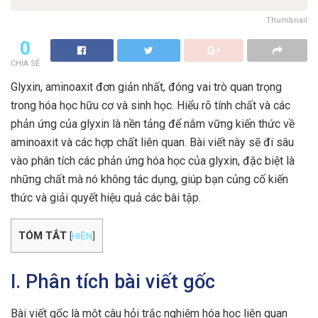
Thumbnail
0
CHIA SẺ
Glyxin, aminoaxit đơn giản nhất, đóng vai trò quan trọng
trong hóa học hữu cơ và sinh học. Hiểu rõ tính chất và các
phản ứng của glyxin là nền tảng để nắm vững kiến thức về
aminoaxit và các hợp chất liên quan. Bài viết này sẽ đi sâu
vào phân tích các phản ứng hóa học của glyxin, đặc biệt là
những chất mà nó không tác dụng, giúp bạn củng cố kiến
thức và giải quyết hiệu quả các bài tập.
TÓM TẮT
[
HIỆN
]
I. Phân tích bài viết gốc
Bài viết gốc là một câu hỏi trắc nghiệm hóa học liên quan