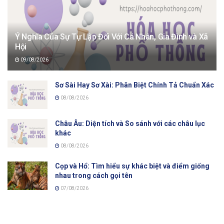
Ý Nghĩa Của Sự Tự Lập Đối Với Cá Nhân, Gia Đình và Xã
Hội
09/08/2026
Sơ Sài Hay Sơ Xài: Phân Biệt Chính Tả Chuẩn Xác
08/08/2026
Châu Âu: Diện tích và So sánh với các châu lục
khác
08/08/2026
Cọp và Hổ: Tìm hiểu sự khác biệt và điểm giống
nhau trong cách gọi tên
07/08/2026