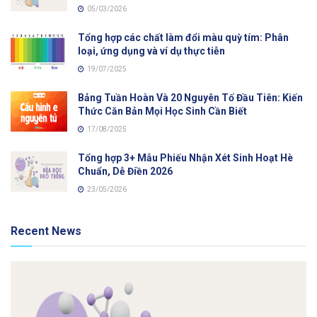
05/03/2026
Tổng hợp các chất làm đổi màu quỳ tím: Phân
loại, ứng dụng và ví dụ thực tiễn
19/07/2025
Bảng Tuần Hoàn Và 20 Nguyên Tố Đầu Tiên: Kiến
Thức Căn Bản Mọi Học Sinh Cần Biết
17/08/2025
Tổng hợp 3+ Mẫu Phiếu Nhận Xét Sinh Hoạt Hè
Chuẩn, Dễ Điền 2026
23/05/2026
Recent News