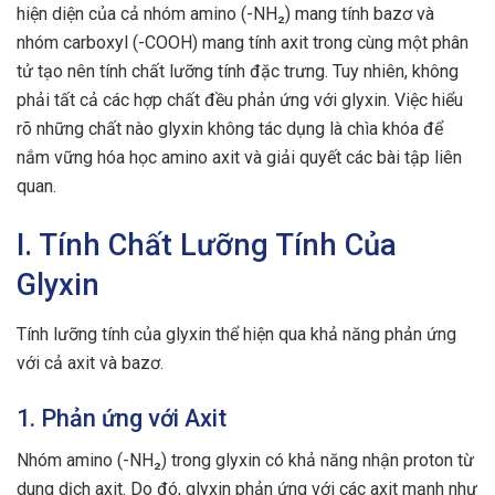
hiện diện của cả nhóm amino (-NH₂) mang tính bazơ và
nhóm carboxyl (-COOH) mang tính axit trong cùng một phân
tử tạo nên tính chất lưỡng tính đặc trưng. Tuy nhiên, không
phải tất cả các hợp chất đều phản ứng với glyxin. Việc hiểu
rõ những chất nào glyxin không tác dụng là chìa khóa để
nắm vững hóa học amino axit và giải quyết các bài tập liên
quan.
I. Tính Chất Lưỡng Tính Của
Glyxin
Tính lưỡng tính của glyxin thể hiện qua khả năng phản ứng
với cả axit và bazơ.
1. Phản ứng với Axit
Nhóm amino (-NH₂) trong glyxin có khả năng nhận proton từ
dung dịch axit. Do đó, glyxin phản ứng với các axit mạnh như