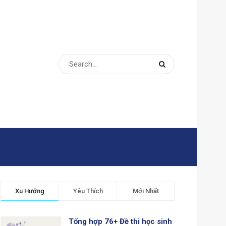
Xu Hướng
Yêu Thích
Mới Nhất
Tổng hợp 76+ Đề thi học sinh