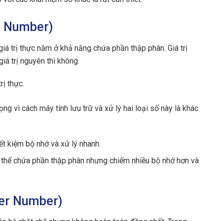
al Number)
giá trị thực nằm ở khả năng chứa phần thập phân. Giá trị
iá trị nguyên thì không.
rị thực.
ọng vì cách máy tính lưu trữ và xử lý hai loại số này là khác
iết kiệm bộ nhớ và xử lý nhanh.
ó thể chứa phần thập phân nhưng chiếm nhiều bộ nhớ hơn và
ger Number)