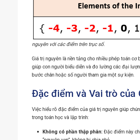
nguyên với các điểm trên trục số.
Giá trị nguyên là nền tảng cho nhiều phép toán cơ b
giúp con người biểu diễn và đo lường các đại lượng
bước chân hoặc số người tham gia một sự kiện.
Đặc điểm và Vai trò của 
Việc hiểu rõ đặc điểm của giá trị nguyên giúp chúng
trong toán học và lập trình:
Không có phần thập phân:
Đặc điểm này cho
“nguyên vẹn”, không bị chia nhỏ.