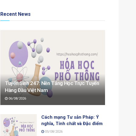
Recent News
Tuyển Sinh 247: Nền Tảng Học Trực Tuyến
Hàng Đầu Việt Nam
06/08/2026
Cách mạng Tư sản Pháp: Ý
nghĩa, Tính chất và Đặc điểm
05/08/2026