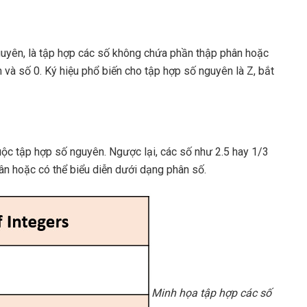
 nguyên, là tập hợp các số không chứa phần thập phân hoặc
và số 0. Ký hiệu phổ biến cho tập hợp số nguyên là Z, bắt
huộc tập hợp số nguyên. Ngược lại, các số như 2.5 hay 1/3
ân hoặc có thể biểu diễn dưới dạng phân số.
Minh họa tập hợp các số