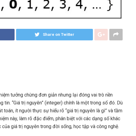
Share on Twitter
i niệm tưởng chừng đơn giản nhưng lại đóng vai trò nền
g tin. “Giá trị nguyên” (integer) chính là một trong số đó. Dù
 toán, ít người thực sự hiểu rõ “giá trị nguyên là gì” và tầm
 niệm này, làm rõ đặc điểm, phân biệt với các dạng số khác
 của giá trị nguyên trong đời sống, học tập và công nghệ.