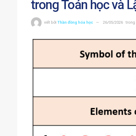
trong Toán học và Lậ
viết bởi
Thần đồng hóa học
26/05/2026
trong