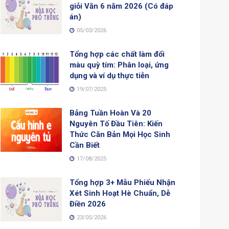
giỏi Văn 6 năm 2026 (Có đáp
án)
05/03/2026
Tổng hợp các chất làm đổi
màu quỳ tím: Phân loại, ứng
dụng và ví dụ thực tiễn
19/07/2025
Bảng Tuần Hoàn Và 20
Nguyên Tố Đầu Tiên: Kiến
Thức Căn Bản Mọi Học Sinh
Cần Biết
17/08/2025
Tổng hợp 3+ Mẫu Phiếu Nhận
Xét Sinh Hoạt Hè Chuẩn, Dễ
Điền 2026
23/05/2026