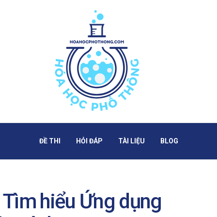
ĐỀ THI
HỎI ĐÁP
TÀI LIỆU
BLOG
ì? Tìm hiểu Ứng dụng