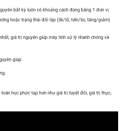
 nguyên bất kỳ luôn có khoảng cách đúng bằng 1 đơn vị.
ớng hoặc trạng thái đối lập (lãi/lỗ, tiến/lùi, tăng/giảm)
hất, giá trị nguyên giúp máy tính xử lý nhanh chóng và
nguyên giúp:
ng.
án học phức tạp hơn như giá trị tuyệt đối, giá trị thực,