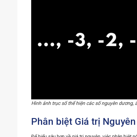
Hình ảnh trục số thể hiện các số nguyên dương, 
Phân biệt Giá trị Nguyên
Để hiểu sâu hơn về giá trị nguyên, việc phân biệt nó