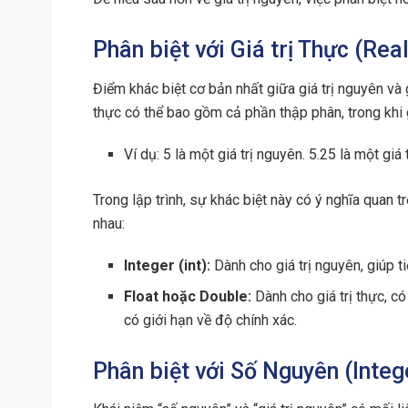
Phân biệt với Giá trị Thực (Re
Điểm khác biệt cơ bản nhất giữa giá trị nguyên và 
thực có thể bao gồm cả phần thập phân, trong khi g
Ví dụ: 5 là một giá trị nguyên. 5.25 là một giá t
Trong lập trình, sự khác biệt này có ý nghĩa quan tr
nhau:
Integer (int):
Dành cho giá trị nguyên, giúp t
Float hoặc Double:
Dành cho giá trị thực, c
có giới hạn về độ chính xác.
Phân biệt với Số Nguyên (Inte