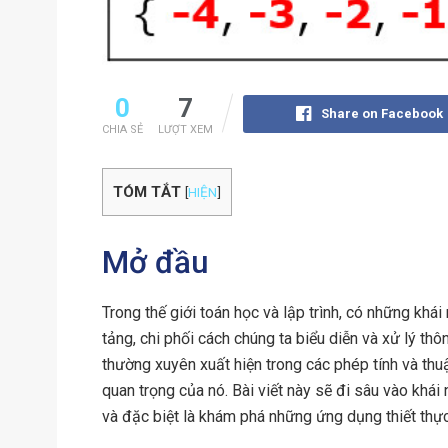
0
7
Share on Facebook
CHIA SẺ
LƯỢT XEM
TÓM TẮT
[
HIỆN
]
Mở đầu
Trong thế giới toán học và lập trình, có những khá
tảng, chi phối cách chúng ta biểu diễn và xử lý thôn
thường xuyên xuất hiện trong các phép tính và thuật
quan trọng của nó. Bài viết này sẽ đi sâu vào khái
và đặc biệt là khám phá những ứng dụng thiết thực