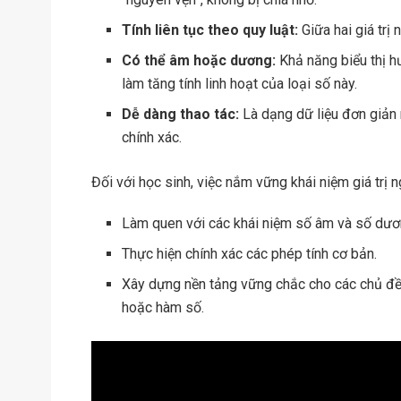
Tính liên tục theo quy luật:
Giữa hai giá trị
Có thể âm hoặc dương:
Khả năng biểu thị hư
làm tăng tính linh hoạt của loại số này.
Dễ dàng thao tác:
Là dạng dữ liệu đơn giản n
chính xác.
Đối với học sinh, việc nắm vững khái niệm giá trị 
Làm quen với các khái niệm số âm và số dươ
Thực hiện chính xác các phép tính cơ bản.
Xây dựng nền tảng vững chắc cho các chủ đề to
hoặc hàm số.