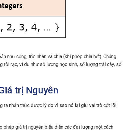
ản như cộng, trừ, nhân và chia (khi phép chia hết). Chúng
 rời rạc, ví dụ như số lượng học sinh, số lượng trái cây, số
Giá trị Nguyên
 ta nhận thức được lý do vì sao nó lại giữ vai trò cốt lõi
 phép giá trị nguyên biểu diễn các đại lượng một cách