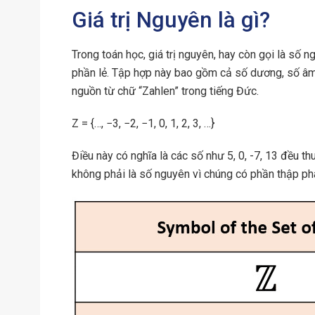
Giá trị Nguyên là gì?
Trong toán học, giá trị nguyên, hay còn gọi là số
phần lẻ. Tập hợp này bao gồm cả số dương, số âm 
nguồn từ chữ “Zahlen” trong tiếng Đức.
Z = {…, −3, −2, −1, 0, 1, 2, 3, …}
Điều này có nghĩa là các số như 5, 0, -7, 13 đều t
không phải là số nguyên vì chúng có phần thập ph