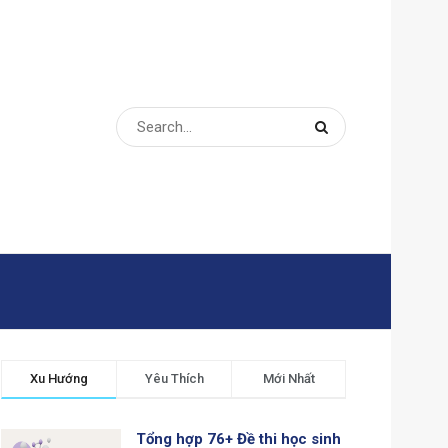
Xu Hướng
Yêu Thích
Mới Nhất
Tổng hợp 76+ Đề thi học sinh