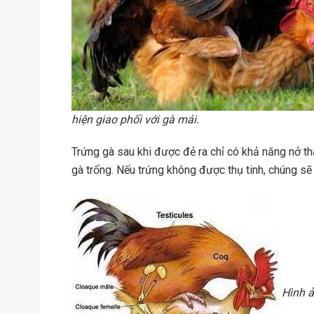
hiện giao phối với gà mái.
Trứng gà sau khi được đẻ ra chỉ có khả năng nở thàn
gà trống. Nếu trứng không được thụ tinh, chúng s
Hình ả