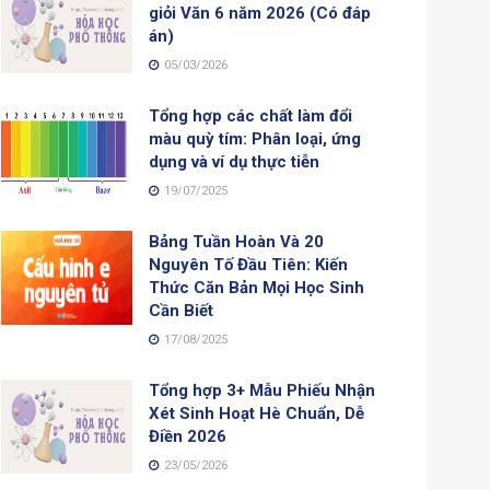
giỏi Văn 6 năm 2026 (Có đáp
án)
05/03/2026
Tổng hợp các chất làm đổi
màu quỳ tím: Phân loại, ứng
dụng và ví dụ thực tiễn
19/07/2025
Bảng Tuần Hoàn Và 20
Nguyên Tố Đầu Tiên: Kiến
Thức Căn Bản Mọi Học Sinh
Cần Biết
17/08/2025
Tổng hợp 3+ Mẫu Phiếu Nhận
Xét Sinh Hoạt Hè Chuẩn, Dễ
Điền 2026
23/05/2026