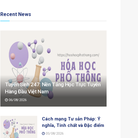
Recent News
Tuyển Sinh 247: Nền Tảng Học Trực Tuyến
Hàng Đầu Việt Nam
06/08/2026
Cách mạng Tư sản Pháp: Ý
nghĩa, Tính chất và Đặc điểm
05/08/2026