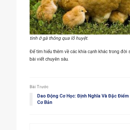
tinh ở gà thông qua lỗ huyệt.
Để tìm hiểu thêm về các khía cạnh khác trong đời 
bài viết chuyên sâu.
Bài Trước
Dao Động Cơ Học: Định Nghĩa Và Đặc Điểm
Cơ Bản