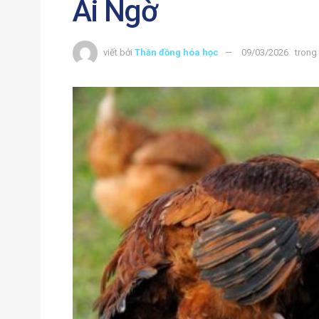
Ai Ngờ
viết bởi
Thần đồng hóa học
09/03/2026
trong