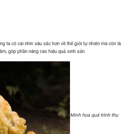
ng ta có cái nhìn sâu sắc hơn về thế giới tự nhiên mà còn là
cầm, góp phần nâng cao hiệu quả sinh sản.
Minh họa quá trình thụ