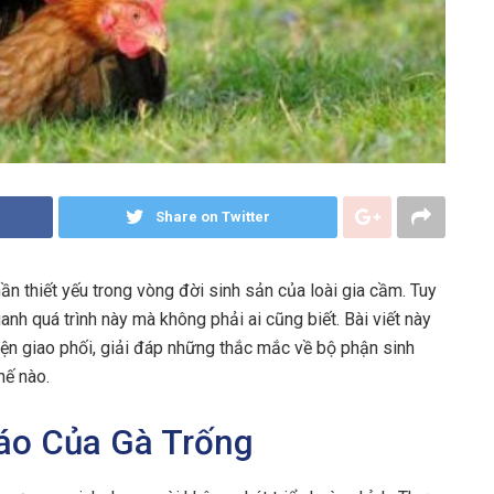
Share on Twitter
ần thiết yếu trong vòng đời sinh sản của loài gia cầm. Tuy
nh quá trình này mà không phải ai cũng biết. Bài viết này
iện giao phối, giải đáp những thắc mắc về bộ phận sinh
hế nào.
áo Của Gà Trống