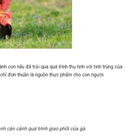
h con nếu đã trải qua quá trình thụ tinh với tinh trùng của
ẽ chỉ đơn thuần là nguồn thực phẩm cho con người.
nh cận cảnh quá trình giao phối của gà.