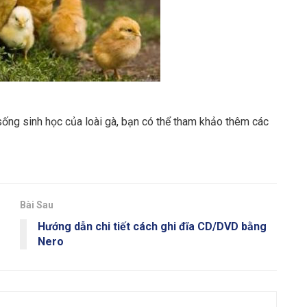
sống sinh học của loài gà, bạn có thể tham khảo thêm các
Bài Sau
Hướng dẫn chi tiết cách ghi đĩa CD/DVD bằng
Nero