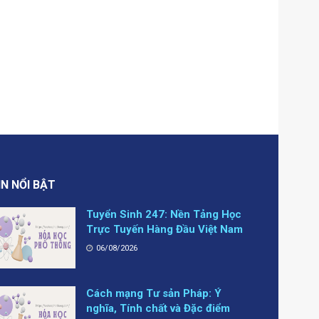
IN NỔI BẬT
Tuyển Sinh 247: Nền Tảng Học
Trực Tuyến Hàng Đầu Việt Nam
06/08/2026
Cách mạng Tư sản Pháp: Ý
nghĩa, Tính chất và Đặc điểm