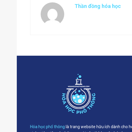
Thần đồng hóa học
Hóa học phổ thông
là trang website hữu ích dành cho h