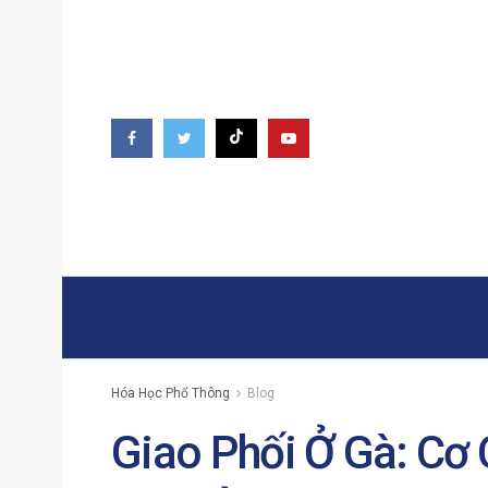
Hóa Học Phổ Thông
Blog
Giao Phối Ở Gà: Cơ C