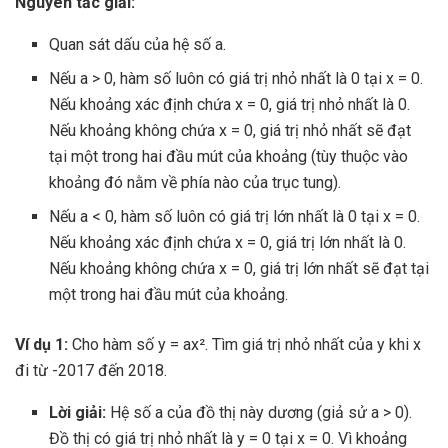
Nguyên tắc giải:
Quan sát dấu của hệ số a.
Nếu a > 0, hàm số luôn có giá trị nhỏ nhất là 0 tại x = 0.
Nếu khoảng xác định chứa x = 0, giá trị nhỏ nhất là 0.
Nếu khoảng không chứa x = 0, giá trị nhỏ nhất sẽ đạt
tại một trong hai đầu mút của khoảng (tùy thuộc vào
khoảng đó nằm về phía nào của trục tung).
Nếu a < 0, hàm số luôn có giá trị lớn nhất là 0 tại x = 0.
Nếu khoảng xác định chứa x = 0, giá trị lớn nhất là 0.
Nếu khoảng không chứa x = 0, giá trị lớn nhất sẽ đạt tại
một trong hai đầu mút của khoảng.
Ví dụ 1:
Cho hàm số y = ax². Tìm giá trị nhỏ nhất của y khi x
đi từ -2017 đến 2018.
Lời giải:
Hệ số a của đồ thị này dương (giả sử a > 0).
Đồ thị có giá trị nhỏ nhất là y = 0 tại x = 0. Vì khoảng