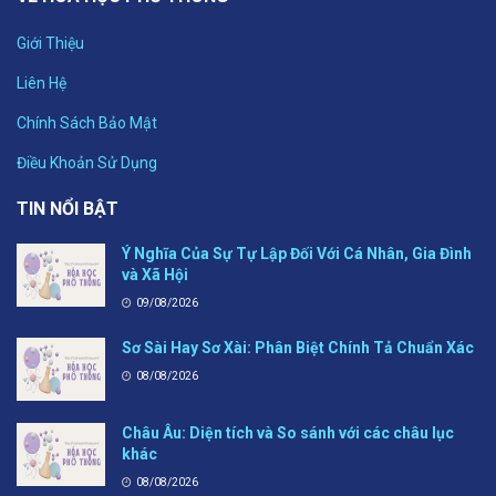
Giới Thiệu
Liên Hệ
Chính Sách Bảo Mật
Điều Khoản Sử Dụng
TIN NỔI BẬT
Ý Nghĩa Của Sự Tự Lập Đối Với Cá Nhân, Gia Đình
và Xã Hội
09/08/2026
Sơ Sài Hay Sơ Xài: Phân Biệt Chính Tả Chuẩn Xác
08/08/2026
Châu Âu: Diện tích và So sánh với các châu lục
khác
08/08/2026