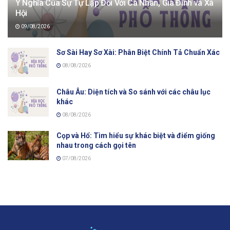
Ý Nghĩa Của Sự Tự Lập Đối Với Cá Nhân, Gia Đình và Xã
Hội
09/08/2026
Sơ Sài Hay Sơ Xài: Phân Biệt Chính Tả Chuẩn Xác
08/08/2026
Châu Âu: Diện tích và So sánh với các châu lục
khác
08/08/2026
Cọp và Hổ: Tìm hiểu sự khác biệt và điểm giống
nhau trong cách gọi tên
07/08/2026