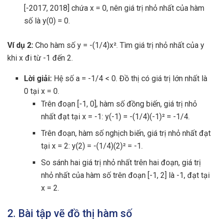
[-2017, 2018] chứa x = 0, nên giá trị nhỏ nhất của hàm
số là y(0) = 0.
Ví dụ 2:
Cho hàm số y = -(1/4)x². Tìm giá trị nhỏ nhất của y
khi x đi từ -1 đến 2.
Lời giải:
Hệ số a = -1/4 < 0. Đồ thị có giá trị lớn nhất là
0 tại x = 0.
Trên đoạn [-1, 0], hàm số đồng biến, giá trị nhỏ
nhất đạt tại x = -1: y(-1) = -(1/4)(-1)² = -1/4.
Trên đoạn, hàm số nghịch biến, giá trị nhỏ nhất đạt
tại x = 2: y(2) = -(1/4)(2)² = -1.
So sánh hai giá trị nhỏ nhất trên hai đoạn, giá trị
nhỏ nhất của hàm số trên đoạn [-1, 2] là -1, đạt tại
x = 2.
2. Bài tập vẽ đồ thị hàm số