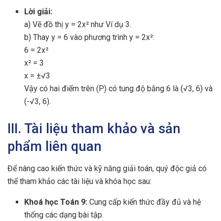
Lời giải:
a) Vẽ đồ thị y = 2x² như Ví dụ 3.
b) Thay y = 6 vào phương trình y = 2x²:
6 = 2x²
x² = 3
x = ±√3
Vậy có hai điểm trên (P) có tung độ bằng 6 là (√3, 6) và
(-√3, 6).
III. Tài liệu tham khảo và sản
phẩm liên quan
Để nâng cao kiến thức và kỹ năng giải toán, quý độc giả có
thể tham khảo các tài liệu và khóa học sau:
Khoá học Toán 9:
Cung cấp kiến thức đầy đủ và hệ
thống các dạng bài tập.