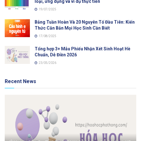
loại, ứng dụng và ví dụ thực tiễn
19/07/2025
Bảng Tuần Hoàn Và 20 Nguyên Tố Đầu Tiên: Kiến
Thức Căn Bản Mọi Học Sinh Cần Biết
17/08/2025
Tổng hợp 3+ Mẫu Phiếu Nhận Xét Sinh Hoạt Hè
Chuẩn, Dễ Điền 2026
23/05/2026
Recent News