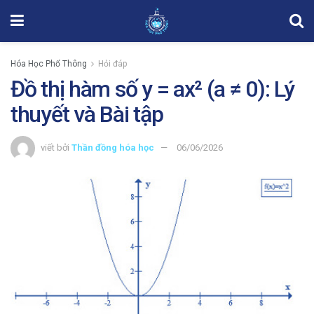
Hóa Học Phổ Thông
Hỏi đáp
Đồ thị hàm số y = ax² (a ≠ 0): Lý
thuyết và Bài tập
viết bởi
Thần đồng hóa học
06/06/2026