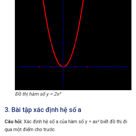
Đồ thị hàm số y = 2x²
3. Bài tập xác định hệ số a
Câu hỏi:
Xác định hệ số a của hàm số y = ax² biết đồ thị đi
qua một điểm cho trước.