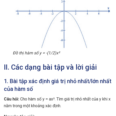
Đồ thị hàm số y = -(1/2)x²
II. Các dạng bài tập và lời giải
1. Bài tập xác định giá trị nhỏ nhất/lớn nhất
của hàm số
Câu hỏi:
Cho hàm số y = ax². Tìm giá trị nhỏ nhất của y khi x
nằm trong một khoảng xác định.