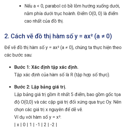
Nếu a < 0, parabol có bề lõm hướng xuống dưới,
nằm phía dưới trục hoành. Điểm O(0, 0) là điểm
cao nhất của đồ thị.
2. Cách vẽ đồ thị hàm số y = ax² (a ≠ 0)
Để vẽ đồ thị hàm số y = ax² (a ≠ 0), chúng ta thực hiện theo
các bước sau:
Bước 1: Xác định tập xác định.
Tập xác định của hàm số là R (tập hợp số thực).
Bước 2: Lập bảng giá trị.
Lập bảng giá trị gồm ít nhất 5 điểm, bao gồm gốc tọa
độ O(0,0) và các cặp giá trị đối xứng qua trục Oy. Nên
chọn các giá trị x nguyên để dễ vẽ.
Ví dụ với hàm số y = x²:
| x | 0 | 1 | -1 | 2 | -2 |