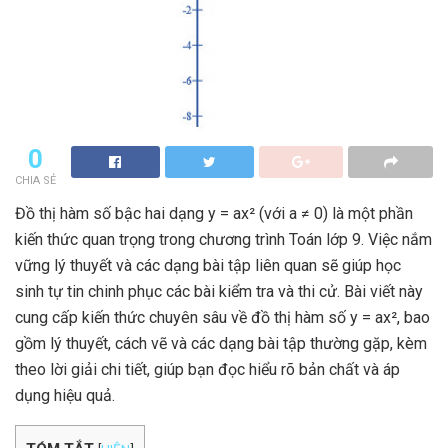
0
CHIA SẺ
Đồ thị hàm số bậc hai dạng y = ax² (với a ≠ 0) là một phần
kiến thức quan trọng trong chương trình Toán lớp 9. Việc nắm
vững lý thuyết và các dạng bài tập liên quan sẽ giúp học
sinh tự tin chinh phục các bài kiểm tra và thi cử. Bài viết này
cung cấp kiến thức chuyên sâu về đồ thị hàm số y = ax², bao
gồm lý thuyết, cách vẽ và các dạng bài tập thường gặp, kèm
theo lời giải chi tiết, giúp bạn đọc hiểu rõ bản chất và áp
dụng hiệu quả.