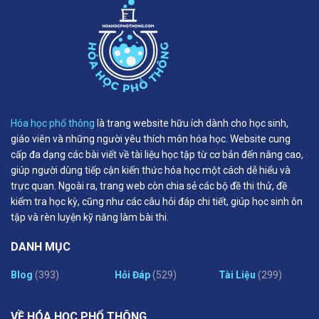
Hóa học phổ thông
là trang website hữu ích dành cho học sinh,
giáo viên và những người yêu thích môn hóa học. Website cung
cấp đa dạng các bài viết về tài liệu học tập từ cơ bản đến nâng cao,
giúp người dùng tiếp cận kiến thức hóa học một cách dễ hiểu và
trực quan. Ngoài ra, trang web còn chia sẻ các bộ đề thi thử, đề
kiểm tra học kỳ, cũng như các câu hỏi đáp chi tiết, giúp học sinh ôn
tập và rèn luyện kỹ năng làm bài thi.
DANH MỤC
Blog
(393)
Hỏi Đáp
(529)
Tài Liệu
(299)
VỀ HÓA HỌC PHỔ THÔNG