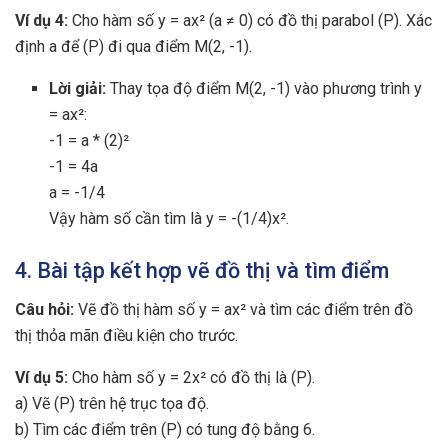
Ví dụ 4:
Cho hàm số y = ax² (a ≠ 0) có đồ thị parabol (P). Xác
định a để (P) đi qua điểm M(2, -1).
Lời giải:
Thay tọa độ điểm M(2, -1) vào phương trình y
= ax²:
-1 = a * (2)²
-1 = 4a
a = -1/4
Vậy hàm số cần tìm là y = -(1/4)x².
4. Bài tập kết hợp vẽ đồ thị và tìm điểm
Câu hỏi:
Vẽ đồ thị hàm số y = ax² và tìm các điểm trên đồ
thị thỏa mãn điều kiện cho trước.
Ví dụ 5:
Cho hàm số y = 2x² có đồ thị là (P).
a) Vẽ (P) trên hệ trục tọa độ.
b) Tìm các điểm trên (P) có tung độ bằng 6.