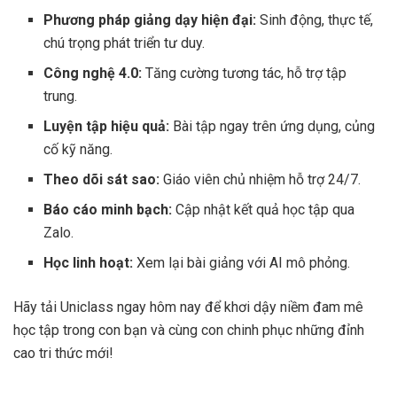
Phương pháp giảng dạy hiện đại:
Sinh động, thực tế,
chú trọng phát triển tư duy.
Công nghệ 4.0:
Tăng cường tương tác, hỗ trợ tập
trung.
Luyện tập hiệu quả:
Bài tập ngay trên ứng dụng, củng
cố kỹ năng.
Theo dõi sát sao:
Giáo viên chủ nhiệm hỗ trợ 24/7.
Báo cáo minh bạch:
Cập nhật kết quả học tập qua
Zalo.
Học linh hoạt:
Xem lại bài giảng với AI mô phỏng.
Hãy tải Uniclass ngay hôm nay để khơi dậy niềm đam mê
học tập trong con bạn và cùng con chinh phục những đỉnh
cao tri thức mới!