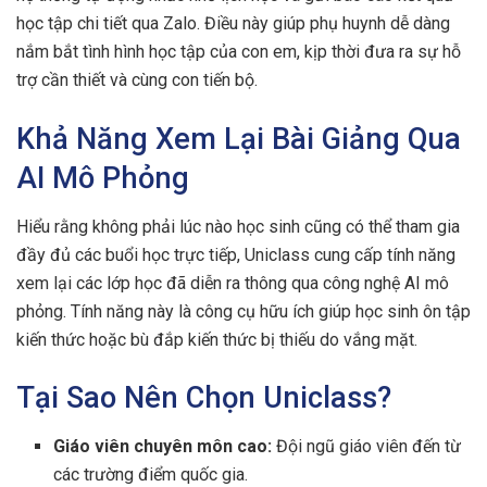
học tập chi tiết qua Zalo. Điều này giúp phụ huynh dễ dàng
nắm bắt tình hình học tập của con em, kịp thời đưa ra sự hỗ
trợ cần thiết và cùng con tiến bộ.
Khả Năng Xem Lại Bài Giảng Qua
AI Mô Phỏng
Hiểu rằng không phải lúc nào học sinh cũng có thể tham gia
đầy đủ các buổi học trực tiếp, Uniclass cung cấp tính năng
xem lại các lớp học đã diễn ra thông qua công nghệ AI mô
phỏng. Tính năng này là công cụ hữu ích giúp học sinh ôn tập
kiến thức hoặc bù đắp kiến thức bị thiếu do vắng mặt.
Tại Sao Nên Chọn Uniclass?
Giáo viên chuyên môn cao:
Đội ngũ giáo viên đến từ
các trường điểm quốc gia.