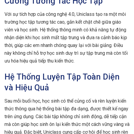
Cường Tương Tác Học Tập
Với sự tích hợp của công nghệ 4.0, Uniclass tạo ra một môi
trường học tập tương tác cao, gắn kết chặt chẽ giữa giáo
viên và học sinh. Hệ thống thông minh có khả năng tự động
nhận diện khi học sinh mất tập trung và đưa ra cảnh báo kịp
thời, giúp các em nhanh chóng quay lại với bài giảng. Điều
này không chỉ hỗ trợ học sinh duy trì sự tập trung mà còn tối
ưu hóa hiệu quả tiếp thu kiến thức.
Hệ Thống Luyện Tập Toàn Diện
và Hiệu Quả
Sau mỗi buổi học, học sinh có thể củng cố và rèn luyện kiến
thức thông qua hệ thống bài tập đa dạng, được thiết kế ngay
trên ứng dụng. Các bài tập không chỉ sinh động, dễ tiếp cận
mà còn giúp học sinh ôn lại kiến thức một cách vững vàng và
hiệu quả. Đặc biệt, Uniclass cung cấp cơ hội để học sinh rèn