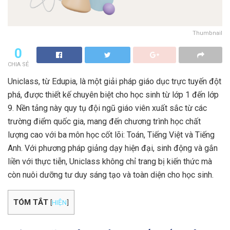
Thumbnail
0
CHIA SẺ
Uniclass, từ Edupia, là một giải pháp giáo dục trực tuyến đột
phá, được thiết kế chuyên biệt cho học sinh từ lớp 1 đến lớp
9. Nền tảng này quy tụ đội ngũ giáo viên xuất sắc từ các
trường điểm quốc gia, mang đến chương trình học chất
lượng cao với ba môn học cốt lõi: Toán, Tiếng Việt và Tiếng
Anh. Với phương pháp giảng dạy hiện đại, sinh động và gắn
liền với thực tiễn, Uniclass không chỉ trang bị kiến thức mà
còn nuôi dưỡng tư duy sáng tạo và toàn diện cho học sinh.
TÓM TẮT
[
HIỆN
]