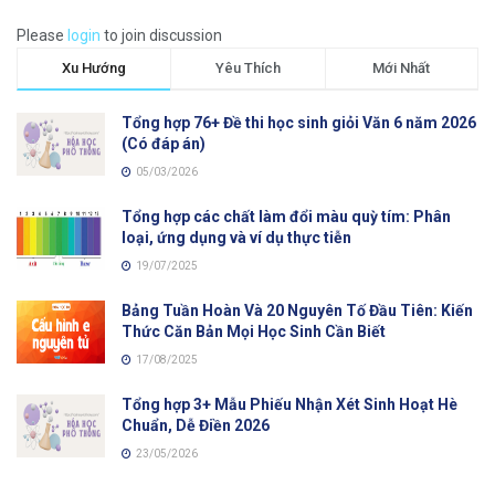
Please
login
to join discussion
Xu Hướng
Yêu Thích
Mới Nhất
Tổng hợp 76+ Đề thi học sinh giỏi Văn 6 năm 2026
(Có đáp án)
05/03/2026
Tổng hợp các chất làm đổi màu quỳ tím: Phân
loại, ứng dụng và ví dụ thực tiễn
19/07/2025
Bảng Tuần Hoàn Và 20 Nguyên Tố Đầu Tiên: Kiến
Thức Căn Bản Mọi Học Sinh Cần Biết
17/08/2025
Tổng hợp 3+ Mẫu Phiếu Nhận Xét Sinh Hoạt Hè
Chuẩn, Dễ Điền 2026
23/05/2026