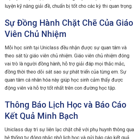
luyện kỹ năng giải đề, chuẩn bị tốt cho các kỳ thi quan trọng.
Sự Đồng Hành Chặt Chẽ Của Giáo
Viên Chủ Nhiệm
Mỗi học sinh tại Uniclass đều nhận được sự quan tâm và
theo sát từ giáo viên chủ nhiệm. Giáo viên chủ nhiệm đóng
vai trò là người đồng hành, hỗ trợ giải đáp mọi thắc mắc,
đồng thời theo dõi sát sao sự phát triển của từng em. Sự
quan tâm cá nhân hóa này giúp học sinh cảm thấy được
động viên và hỗ trợ tốt nhất trên con đường học tập.
Thông Báo Lịch Học và Báo Cáo
Kết Quả Minh Bạch
Uniclass duy trì sự liên lạc chặt chẽ với phụ huynh thông qua
hệ thống tự động nhắc nhở lịch học và gửi báo cáo kết quả