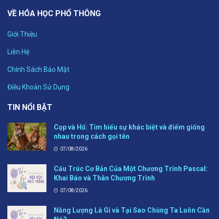
VỀ HÓA HỌC PHỔ THÔNG
Giới Thiệu
Liên Hệ
Chính Sách Bảo Mật
Điều Khoản Sử Dụng
TIN NỔI BẬT
Cọp và Hổ: Tìm hiểu sự khác biệt và điểm giống
nhau trong cách gọi tên
07/08/2026
Cấu Trúc Cơ Bản Của Một Chương Trình Pascal:
Khai Báo và Thân Chương Trình
07/08/2026
Năng Lượng Là Gì và Tại Sao Chúng Ta Luôn Cần