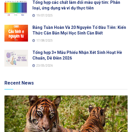
Tổng hợp các chất làm đổi màu quỳ tím: Phân
loại, ứng dụng và ví dụ thực tiễn
19/07/2025
Bảng Tuần Hoàn Và 20 Nguyên Tố Đầu Tiên: Kiến
Thức Căn Bản Mọi Học Sinh Cần Biết
17/08/2025
Tổng hợp 3+ Mẫu Phiếu Nhận Xét Sinh Hoạt Hè
Chuẩn, Dễ Điền 2026
23/05/2026
Recent News