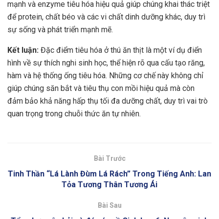
mạnh và enzyme tiêu hóa hiệu quả giúp chúng khai thác triệt
để protein, chất béo và các vi chất dinh dưỡng khác, duy trì
sự sống và phát triển mạnh mẽ.
Kết luận:
Đặc điểm tiêu hóa ở thú ăn thịt là một ví dụ điển
hình về sự thích nghi sinh học, thể hiện rõ qua cấu tạo răng,
hàm và hệ thống ống tiêu hóa. Những cơ chế này không chỉ
giúp chúng săn bắt và tiêu thụ con mồi hiệu quả mà còn
đảm bảo khả năng hấp thụ tối đa dưỡng chất, duy trì vai trò
quan trọng trong chuỗi thức ăn tự nhiên.
Bài Trước
Tinh Thần “Lá Lành Đùm Lá Rách” Trong Tiếng Anh: Lan
Tỏa Tương Thân Tương Ái
Bài Sau