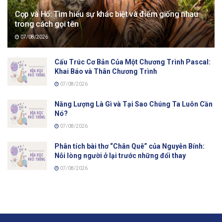
Cọp và Hổ: Tìm hiểu sự khác biệt và điểm giống nhau
trong cách gọi tên
07/08/2026
Cấu Trúc Cơ Bản Của Một Chương Trình Pascal:
Khai Báo và Thân Chương Trình
07/08/2026
Năng Lượng Là Gì và Tại Sao Chúng Ta Luôn Cần
Nó?
07/08/2026
Phân tích bài thơ “Chân Quê” của Nguyễn Bính:
Nỗi lòng người ở lại trước những đổi thay
07/08/2026