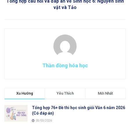
Tổng hợp câu hỏi và đáp án về Sinh học 6: Nguyên sinh
vật và Tảo
Thần đồng hóa học
Xu Hướng
Yêu Thích
Mới Nhất
Tổng hợp 76+ Đề thi học sinh giỏi Văn 6 năm 2026
(Có đáp án)
05/03/2026