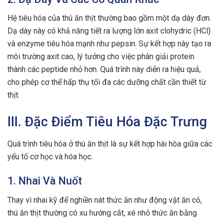
Hệ tiêu hóa của thú ăn thịt thường bao gồm một dạ dày đơn.
Dạ dày này có khả năng tiết ra lượng lớn axit clohydric (HCl)
và enzyme tiêu hóa mạnh như pepsin. Sự kết hợp này tạo ra
môi trường axit cao, lý tưởng cho việc phân giải protein
thành các peptide nhỏ hơn. Quá trình này diễn ra hiệu quả,
cho phép cơ thể hấp thụ tối đa các dưỡng chất cần thiết từ
thịt.
III. Đặc Điểm Tiêu Hóa Đặc Trưng
Quá trình tiêu hóa ở thú ăn thịt là sự kết hợp hài hòa giữa các
yếu tố cơ học và hóa học.
1. Nhai Và Nuốt
Thay vì nhai kỹ để nghiền nát thức ăn như động vật ăn cỏ,
thú ăn thịt thường có xu hướng cắt, xé nhỏ thức ăn bằng