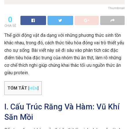
Thumbnail
0
CHIA SẺ
Thế giới động vật đa dạng với những phương thức sinh tồn
khác nhau, trong đó, cách thức tiêu hóa đóng vai trò thiết yếu
cho sự sống. Bài viết này sẽ đi sâu vào phân tích các đặc
điểm tiêu hóa đặc trưng của nhóm thú ăn thịt, làm rõ những
cơ chế thích nghi giúp chúng khai thác tối ưu nguồn thức ăn
giàu protein.
TÓM TẮT
[
HIỆN
]
I. Cấu Trúc Răng Và Hàm: Vũ Khí
Săn Mồi