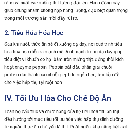
răng và nuốt các miếng thịt tương đối lớn. Hành động này
giúp chúng nhanh chóng nạp năng lượng, đặc biệt quan trọng
trong môi trường săn mồi đầy rủi ro.
2. Tiêu Hóa Hóa Học
Sau khi nuốt, thức ăn sẽ đi xuống dạ dày, nơi quá trình tiêu
hóa hóa học diễn ra mạnh mẽ. Axit mạnh trong dạ dày giúp
tiêu diệt vi khuẩn có hại bám trên miếng thịt, đồng thời kích
hoạt enzyme pepsin. Pepsin bắt đầu phân giải chuỗi
protein dài thành các chuỗi peptide ngắn hơn, tạo tiền đề
cho việc hấp thụ tại ruột non.
IV. Tối Ưu Hóa Cho Chế Độ Ăn
Toàn bộ cấu trúc và chức năng của hệ tiêu hóa thú ăn thịt
đều hướng tới mục tiêu tối ưu hóa việc hấp thụ dinh dưỡng
từ nguồn thức ăn chủ yếu là thịt. Ruột ngắn, khả năng tiết axit