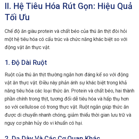
II. Hệ Tiêu Hóa Rút Gọn: Hiệu Quả
Tối Ưu
Chế độ ăn giàu protein và chất béo của thú ăn thịt đòi hỏi
một hệ tiêu hóa có cấu trúc và chức năng khác biệt so với
động vật ăn thực vật.
1. Độ Dài Ruột
Ruột của thú ăn thịt thường ngắn hơn đáng kể so với động
vật ăn thực vật. Điều này phản ánh sự khác biệt trong khả
năng tiêu hóa các loại thức ăn. Protein và chất béo, hai thành
phần chính trong thịt, tương đối dễ tiêu hóa và hấp thụ hơn
so với cellulose có trong thực vật. Ruột ngắn giúp thức ăn
được di chuyển nhanh chóng, giảm thiểu thời gian lưu trữ và
nguy cơ phân hủy do vi khuẩn có hại.
2. Dạ Dày Và Các Cơ Quan Khác