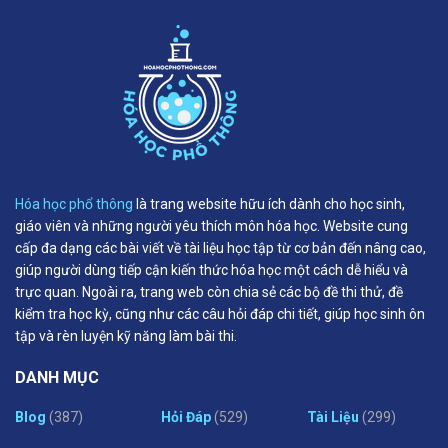
Hóa học phổ thông
là trang website hữu ích dành cho học sinh,
giáo viên và những người yêu thích môn hóa học. Website cung
cấp đa dạng các bài viết về tài liệu học tập từ cơ bản đến nâng cao,
giúp người dùng tiếp cận kiến thức hóa học một cách dễ hiểu và
trực quan. Ngoài ra, trang web còn chia sẻ các bộ đề thi thử, đề
kiểm tra học kỳ, cũng như các câu hỏi đáp chi tiết, giúp học sinh ôn
tập và rèn luyện kỹ năng làm bài thi.
DANH MỤC
Blog
(387)
Hỏi Đáp
(529)
Tài Liệu
(299)