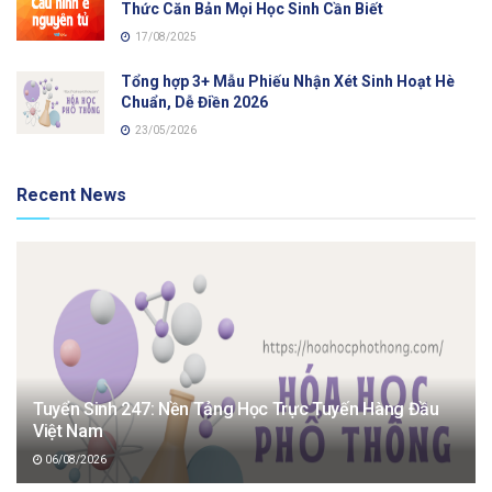
Thức Căn Bản Mọi Học Sinh Cần Biết
17/08/2025
Tổng hợp 3+ Mẫu Phiếu Nhận Xét Sinh Hoạt Hè
Chuẩn, Dễ Điền 2026
23/05/2026
Recent News
Tuyển Sinh 247: Nền Tảng Học Trực Tuyến Hàng Đầu
Việt Nam
06/08/2026