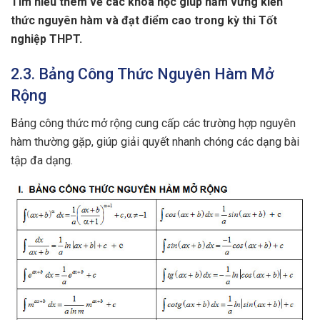
Tìm hiểu thêm về các khóa học giúp nắm vững kiến
thức nguyên hàm và đạt điểm cao trong kỳ thi Tốt
nghiệp THPT.
2.3. Bảng Công Thức Nguyên Hàm Mở
Rộng
Bảng công thức mở rộng cung cấp các trường hợp nguyên
hàm thường gặp, giúp giải quyết nhanh chóng các dạng bài
tập đa dạng.