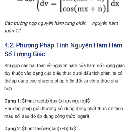
Các trường hợp nguyên hàm từng phần – nguyên hàm
toán 12
4.2. Phương Pháp Tính Nguyên Hàm Hàm
Số Lượng Giác
Khi gặp các bài toán về nguyên hàm của hàm số lượng giác,
tùy thuộc vào dạng của biểu thức dưới dấu tích phân, ta có
thể áp dụng các phương pháp biến đổi và công thức phù
hợp.
Dạng 1:
$I=int frac{dx}{sin(x+a)sin(x+b)}$
Phương pháp giải thường sử dụng đồng nhất thức để tách
mẫu số, sau đó áp dụng công thức logarit.
Dạng 2:
$I=int tan(x+a)tan(x+b)dx$