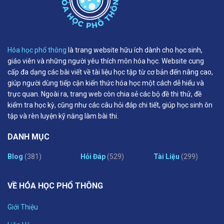
Hóa học phổ thông
là trang website hữu ích dành cho học sinh,
giáo viên và những người yêu thích môn hóa học. Website cung
cấp đa dạng các bài viết về tài liệu học tập từ cơ bản đến nâng cao,
giúp người dùng tiếp cận kiến thức hóa học một cách dễ hiểu và
trực quan. Ngoài ra, trang web còn chia sẻ các bộ đề thi thử, đề
kiểm tra học kỳ, cũng như các câu hỏi đáp chi tiết, giúp học sinh ôn
tập và rèn luyện kỹ năng làm bài thi.
DANH MỤC
Blog
(381)
Hỏi Đáp
(529)
Tài Liệu
(299)
VỀ HÓA HỌC PHỔ THÔNG
Giới Thiệu