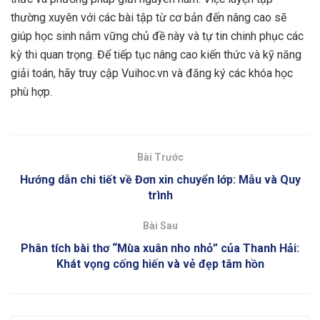
thường xuyên với các bài tập từ cơ bản đến nâng cao sẽ
giúp học sinh nắm vững chủ đề này và tự tin chinh phục các
kỳ thi quan trọng. Để tiếp tục nâng cao kiến thức và kỹ năng
giải toán, hãy truy cập Vuihoc.vn và đăng ký các khóa học
phù hợp.
Bài Trước
Hướng dẫn chi tiết về Đơn xin chuyển lớp: Mẫu và Quy
trình
Bài Sau
Phân tích bài thơ “Mùa xuân nho nhỏ” của Thanh Hải:
Khát vọng cống hiến và vẻ đẹp tâm hồn