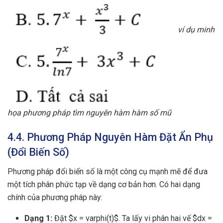
ví dụ minh
họa phương pháp tìm nguyên hàm hàm số mũ
4.4. Phương Pháp Nguyên Hàm Đặt Ẩn Phụ
(Đổi Biến Số)
Phương pháp đổi biến số là một công cụ mạnh mẽ để đưa
một tích phân phức tạp về dạng cơ bản hơn. Có hai dạng
chính của phương pháp này:
Dạng 1:
Đặt $x = varphi(t)$. Ta lấy vi phân hai vế $dx =