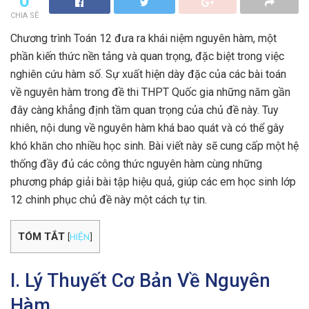
0
CHIA SẺ
Chương trình Toán 12 đưa ra khái niệm nguyên hàm, một
phần kiến thức nền tảng và quan trọng, đặc biệt trong việc
nghiên cứu hàm số. Sự xuất hiện dày đặc của các bài toán
về nguyên hàm trong đề thi THPT Quốc gia những năm gần
đây càng khẳng định tầm quan trọng của chủ đề này. Tuy
nhiên, nội dung về nguyên hàm khá bao quát và có thể gây
khó khăn cho nhiều học sinh. Bài viết này sẽ cung cấp một hệ
thống đầy đủ các công thức nguyên hàm cùng những
phương pháp giải bài tập hiệu quả, giúp các em học sinh lớp
12 chinh phục chủ đề này một cách tự tin.
TÓM TẮT
[
HIỆN
]
I. Lý Thuyết Cơ Bản Về Nguyên
Hàm