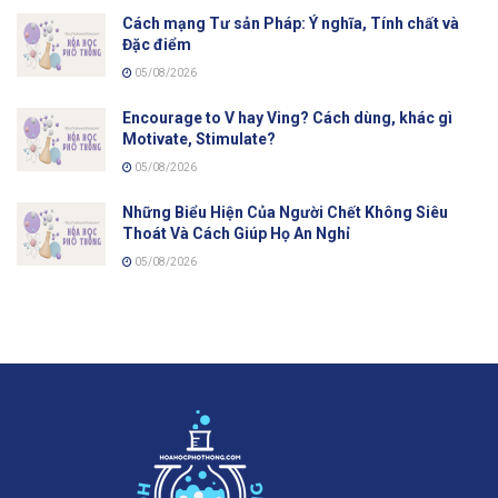
Cách mạng Tư sản Pháp: Ý nghĩa, Tính chất và
Đặc điểm
05/08/2026
Encourage to V hay Ving? Cách dùng, khác gì
Motivate, Stimulate?
05/08/2026
Những Biểu Hiện Của Người Chết Không Siêu
Thoát Và Cách Giúp Họ An Nghỉ
05/08/2026