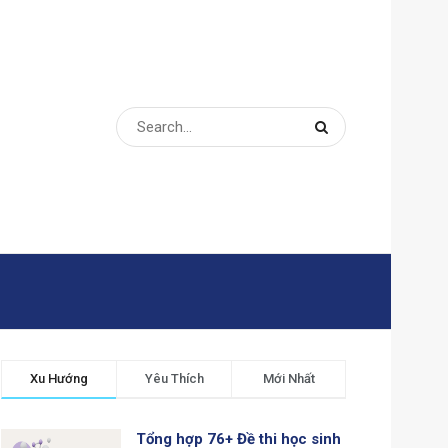
Xu Hướng
Yêu Thích
Mới Nhất
Tổng hợp 76+ Đề thi học sinh