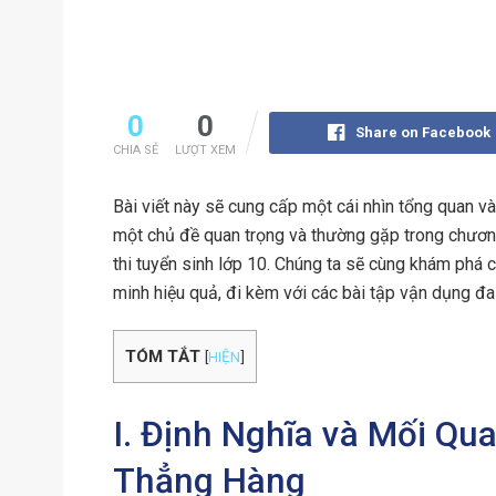
0
0
Share on Facebook
CHIA SẺ
LƯỢT XEM
Bài viết này sẽ cung cấp một cái nhìn tổng quan v
một chủ đề quan trọng và thường gặp trong chương 
thi tuyển sinh lớp 10. Chúng ta sẽ cùng khám phá
minh hiệu quả, đi kèm với các bài tập vận dụng đa
TÓM TẮT
[
HIỆN
]
I. Định Nghĩa và Mối Q
Thẳng Hàng