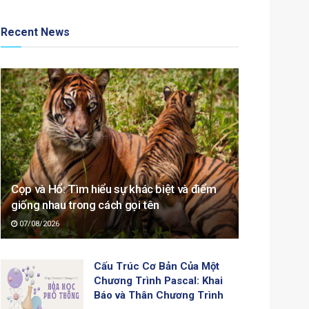
Recent News
Cọp và Hổ: Tìm hiểu sự khác biệt và điểm
giống nhau trong cách gọi tên
07/08/2026
Cấu Trúc Cơ Bản Của Một
Chương Trình Pascal: Khai
Báo và Thân Chương Trình