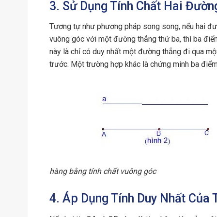
3. Sử Dụng Tính Chất Hai Đườ
Tương tự như phương pháp song song, nếu hai đư
vuông góc với một đường thẳng thứ ba, thì ba điể
này là chỉ có duy nhất một đường thẳng đi qua m
trước. Một trường hợp khác là chứng minh ba điể
hàng bằng tính chất vuông góc
4. Áp Dụng Tính Duy Nhất Của 