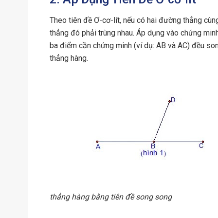
Theo tiên đề Ơ-cơ-lít, nếu có hai đường thẳng cù
thẳng đó phải trùng nhau. Áp dụng vào chứng minh
ba điểm cần chứng minh (ví dụ: AB và AC) đều son
thẳng hàng.
thẳng hàng bằng tiên đề song song