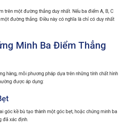
m trên một đường thẳng duy nhất. Nếu ba điểm A, B, C
 một đường thẳng. Điều này có nghĩa là chỉ có duy nhất
hứng Minh Ba Điểm Thẳng
ng hàng, mỗi phương pháp dựa trên những tính chất hình
thường được áp dụng:
Bẹt
ai góc kề bù tạo thành một góc bẹt, hoặc chứng minh ba
 đã xác định.