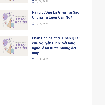
07/08/2026
Năng Lượng Là Gì và Tại Sao
Chúng Ta Luôn Cần Nó?
07/08/2026
Phân tích bài thơ “Chân Quê”
của Nguyễn Bính: Nỗi lòng
người ở lại trước những đổi
thay
07/08/2026