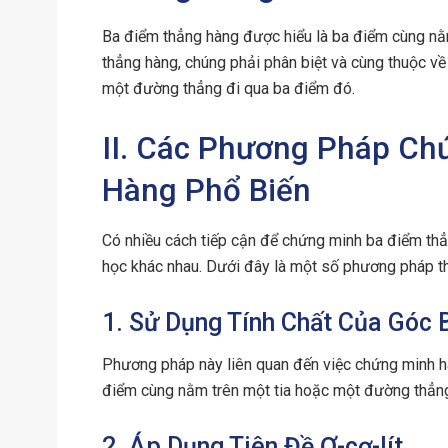
Ba điểm thẳng hàng được hiểu là ba điểm cùng nằ
thẳng hàng, chúng phải phân biệt và cùng thuộc về
một đường thẳng đi qua ba điểm đó.
II. Các Phương Pháp C
Hàng Phổ Biến
Có nhiều cách tiếp cận để chứng minh ba điểm thẳ
học khác nhau. Dưới đây là một số phương pháp 
1. Sử Dụng Tính Chất Của Góc 
Phương pháp này liên quan đến việc chứng minh h
điểm cùng nằm trên một tia hoặc một đường thẳng
2. Áp Dụng Tiên Đề Ơ-cơ-lít