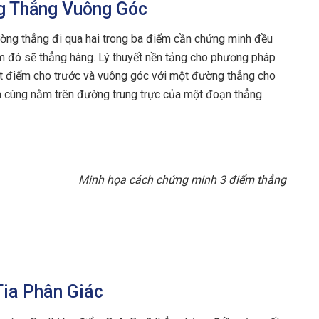
ng Thẳng Vuông Góc
ờng thẳng đi qua hai trong ba điểm cần chứng minh đều
m đó sẽ thẳng hàng. Lý thuyết nền tảng cho phương pháp
ột điểm cho trước và vuông góc với một đường thẳng cho
m cùng nằm trên đường trung trực của một đoạn thẳng.
Minh họa cách chứng minh 3 điểm thẳng
Tia Phân Giác