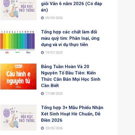
giỏi Văn 6 năm 2026 (Có đáp
án)
05/03/2026
Tổng hợp các chất làm đổi
màu quỳ tím: Phân loại, ứng
dụng và ví dụ thực tiễn
19/07/2025
Bảng Tuần Hoàn Và 20
Nguyên Tố Đầu Tiên: Kiến
Thức Căn Bản Mọi Học Sinh
Cần Biết
17/08/2025
Tổng hợp 3+ Mẫu Phiếu Nhận
Xét Sinh Hoạt Hè Chuẩn, Dễ
Điền 2026
23/05/2026