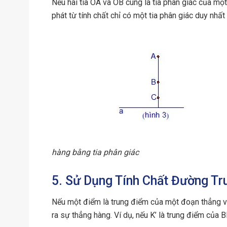
Nếu hai tia OA và OB cùng là tia phân giác của một
phát từ tính chất chỉ có một tia phân giác duy nhất
hàng bằng tia phân giác
5. Sử Dụng Tính Chất Đường Tr
Nếu một điểm là trung điểm của một đoạn thẳng và
ra sự thẳng hàng. Ví dụ, nếu K’ là trung điểm của B