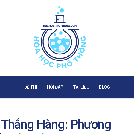
ĐỀ THI
HỎI ĐÁP
TÀI LIỆU
BLOG
 Thẳng Hàng: Phương