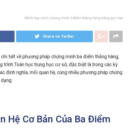
Minh họa cách chứng minh 3 điểm thẳng hàng bằng góc bẹt
Share on Twitter
à chi tiết về phương pháp chứng minh ba điểm thẳng hàng,
trình Toán học trung học cơ sở, đặc biệt là trong các kỳ
 các định nghĩa, mối quan hệ, cùng nhiều phương pháp chứng
 dạng.
uan Hệ Cơ Bản Của Ba Điểm