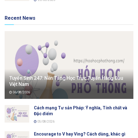
Recent News
Tuyển Sinh 247: Nền Tảng Học Trực Tuyến Hàng Đầu
Việt Nam
06/08/2026
Cách mạng Tư sản Pháp: Ý nghĩa, Tính chất và
Đặc điểm
05/08/2026
Encourage to V hay Ving? Cách dùng, khác gì