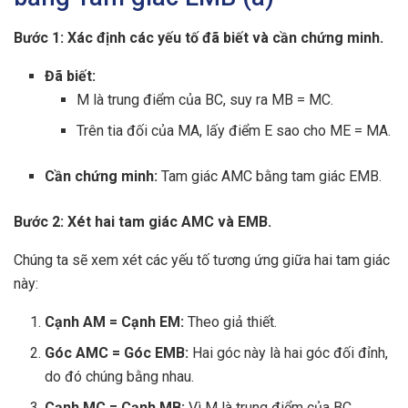
Bước 1: Xác định các yếu tố đã biết và cần chứng minh.
Đã biết:
M là trung điểm của BC, suy ra MB = MC.
Trên tia đối của MA, lấy điểm E sao cho ME = MA.
Cần chứng minh:
Tam giác AMC bằng tam giác EMB.
Bước 2: Xét hai tam giác AMC và EMB.
Chúng ta sẽ xem xét các yếu tố tương ứng giữa hai tam giác
này:
Cạnh AM = Cạnh EM:
Theo giả thiết.
Góc AMC = Góc EMB:
Hai góc này là hai góc đối đỉnh,
do đó chúng bằng nhau.
Cạnh MC = Cạnh MB:
Vì M là trung điểm của BC.