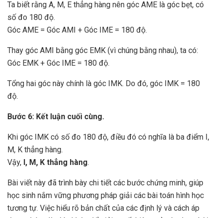
Ta biết rằng A, M, E thẳng hàng nên góc AME là góc bẹt, có
số đo 180 độ.
Góc AME = Góc AMI + Góc IME = 180 độ.
Thay góc AMI bằng góc EMK (vì chúng bằng nhau), ta có:
Góc EMK + Góc IME = 180 độ.
Tổng hai góc này chính là góc IMK. Do đó, góc IMK = 180
độ.
Bước 6: Kết luận cuối cùng.
Khi góc IMK có số đo 180 độ, điều đó có nghĩa là ba điểm I,
M, K thẳng hàng.
Vậy,
I, M, K thẳng hàng
.
Bài viết này đã trình bày chi tiết các bước chứng minh, giúp
học sinh nắm vững phương pháp giải các bài toán hình học
tương tự. Việc hiểu rõ bản chất của các định lý và cách áp