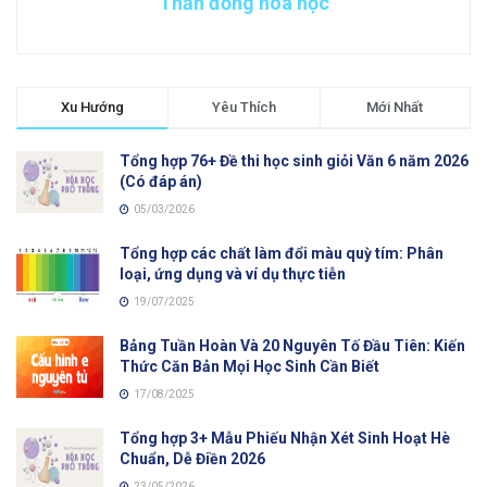
Thần đồng hóa học
Xu Hướng
Yêu Thích
Mới Nhất
Tổng hợp 76+ Đề thi học sinh giỏi Văn 6 năm 2026
(Có đáp án)
05/03/2026
Tổng hợp các chất làm đổi màu quỳ tím: Phân
loại, ứng dụng và ví dụ thực tiễn
19/07/2025
Bảng Tuần Hoàn Và 20 Nguyên Tố Đầu Tiên: Kiến
Thức Căn Bản Mọi Học Sinh Cần Biết
17/08/2025
Tổng hợp 3+ Mẫu Phiếu Nhận Xét Sinh Hoạt Hè
Chuẩn, Dễ Điền 2026
23/05/2026