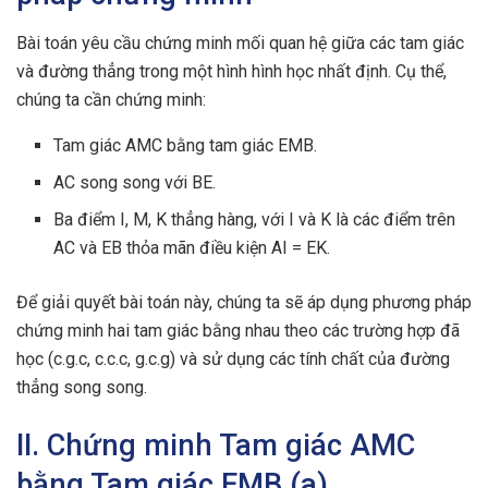
Bài toán yêu cầu chứng minh mối quan hệ giữa các tam giác
và đường thẳng trong một hình hình học nhất định. Cụ thể,
chúng ta cần chứng minh:
Tam giác AMC bằng tam giác EMB.
AC song song với BE.
Ba điểm I, M, K thẳng hàng, với I và K là các điểm trên
AC và EB thỏa mãn điều kiện AI = EK.
Để giải quyết bài toán này, chúng ta sẽ áp dụng phương pháp
chứng minh hai tam giác bằng nhau theo các trường hợp đã
học (c.g.c, c.c.c, g.c.g) và sử dụng các tính chất của đường
thẳng song song.
II. Chứng minh Tam giác AMC
bằng Tam giác EMB (a)