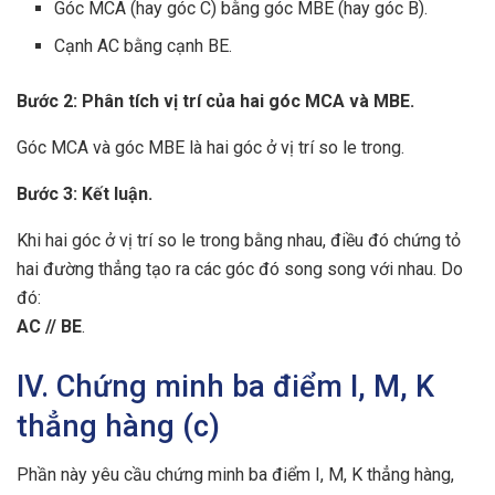
Góc MCA (hay góc C) bằng góc MBE (hay góc B).
Cạnh AC bằng cạnh BE.
Bước 2: Phân tích vị trí của hai góc MCA và MBE.
Góc MCA và góc MBE là hai góc ở vị trí so le trong.
Bước 3: Kết luận.
Khi hai góc ở vị trí so le trong bằng nhau, điều đó chứng tỏ
hai đường thẳng tạo ra các góc đó song song với nhau. Do
đó:
AC // BE
.
IV. Chứng minh ba điểm I, M, K
thẳng hàng (c)
Phần này yêu cầu chứng minh ba điểm I, M, K thẳng hàng,