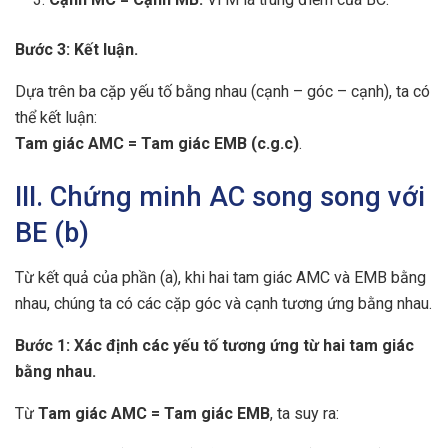
Bước 3: Kết luận.
Dựa trên ba cặp yếu tố bằng nhau (cạnh – góc – cạnh), ta có
thể kết luận:
Tam giác AMC = Tam giác EMB (c.g.c)
.
III. Chứng minh AC song song với
BE (b)
Từ kết quả của phần (a), khi hai tam giác AMC và EMB bằng
nhau, chúng ta có các cặp góc và cạnh tương ứng bằng nhau.
Bước 1: Xác định các yếu tố tương ứng từ hai tam giác
bằng nhau.
Từ
Tam giác AMC = Tam giác EMB
, ta suy ra: