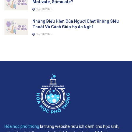
Motivate, Stimulate?
05/08/2026
Những Biểu Hiện Của Người Chết Không Siêu
Thoát Và Cách Giúp Họ An Nghỉ
05/08/2026
Hóa học phổ thông
là trang website hữu ích dành cho học sinh,