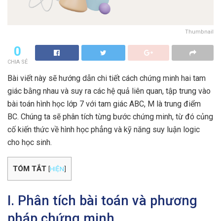
Thumbnail
0
CHIA SẺ
Bài viết này sẽ hướng dẫn chi tiết cách chứng minh hai tam
giác bằng nhau và suy ra các hệ quả liên quan, tập trung vào
bài toán hình học lớp 7 với tam giác ABC, M là trung điểm
BC. Chúng ta sẽ phân tích từng bước chứng minh, từ đó củng
cố kiến thức về hình học phẳng và kỹ năng suy luận logic
cho học sinh.
TÓM TẮT
[
HIỆN
]
I. Phân tích bài toán và phương
pháp chứng minh