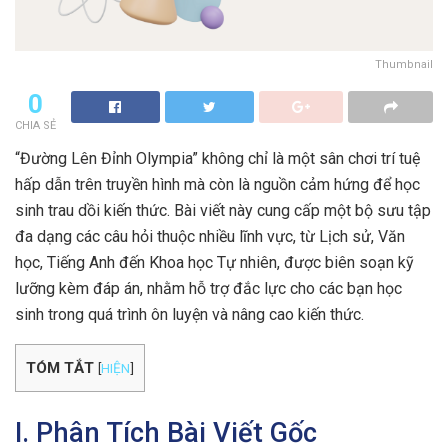
Thumbnail
0
CHIA SẺ
“Đường Lên Đỉnh Olympia” không chỉ là một sân chơi trí tuệ
hấp dẫn trên truyền hình mà còn là nguồn cảm hứng để học
sinh trau dồi kiến thức. Bài viết này cung cấp một bộ sưu tập
đa dạng các câu hỏi thuộc nhiều lĩnh vực, từ Lịch sử, Văn
học, Tiếng Anh đến Khoa học Tự nhiên, được biên soạn kỹ
lưỡng kèm đáp án, nhằm hỗ trợ đắc lực cho các bạn học
sinh trong quá trình ôn luyện và nâng cao kiến thức.
TÓM TẮT
[
HIỆN
]
I. Phân Tích Bài Viết Gốc