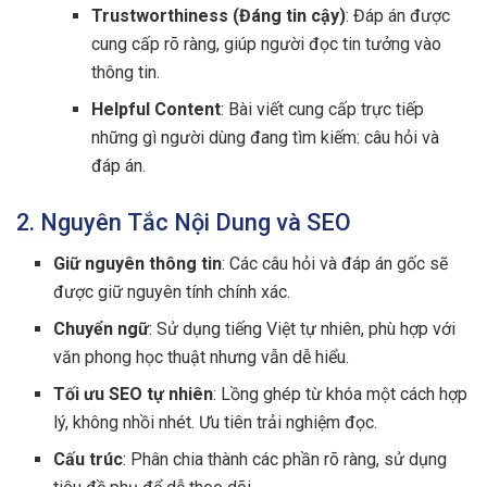
Trustworthiness (Đáng tin cậy)
: Đáp án được
cung cấp rõ ràng, giúp người đọc tin tưởng vào
thông tin.
Helpful Content
: Bài viết cung cấp trực tiếp
những gì người dùng đang tìm kiếm: câu hỏi và
đáp án.
2. Nguyên Tắc Nội Dung và SEO
Giữ nguyên thông tin
: Các câu hỏi và đáp án gốc sẽ
được giữ nguyên tính chính xác.
Chuyển ngữ
: Sử dụng tiếng Việt tự nhiên, phù hợp với
văn phong học thuật nhưng vẫn dễ hiểu.
Tối ưu SEO tự nhiên
: Lồng ghép từ khóa một cách hợp
lý, không nhồi nhét. Ưu tiên trải nghiệm đọc.
Cấu trúc
: Phân chia thành các phần rõ ràng, sử dụng