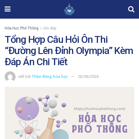
Hóa Học Phổ Thông
Hỏi đáp
Tổng Hợp Câu Hỏi Ôn Thi
“Đường Lên Đỉnh Olympia” Kèm
Đáp Án Chi Tiết
viết bởi
Thần đồng hóa học
02/06/2026