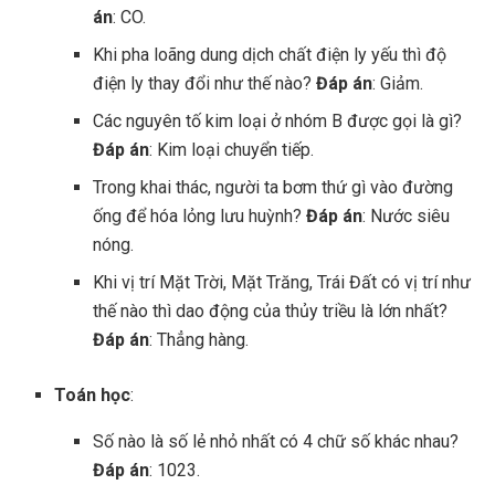
án
: CO.
Khi pha loãng dung dịch chất điện ly yếu thì độ
điện ly thay đổi như thế nào?
Đáp án
: Giảm.
Các nguyên tố kim loại ở nhóm B được gọi là gì?
Đáp án
: Kim loại chuyển tiếp.
Trong khai thác, người ta bơm thứ gì vào đường
ống để hóa lỏng lưu huỳnh?
Đáp án
: Nước siêu
nóng.
Khi vị trí Mặt Trời, Mặt Trăng, Trái Đất có vị trí như
thế nào thì dao động của thủy triều là lớn nhất?
Đáp án
: Thẳng hàng.
Toán học
:
Số nào là số lẻ nhỏ nhất có 4 chữ số khác nhau?
Đáp án
: 1023.