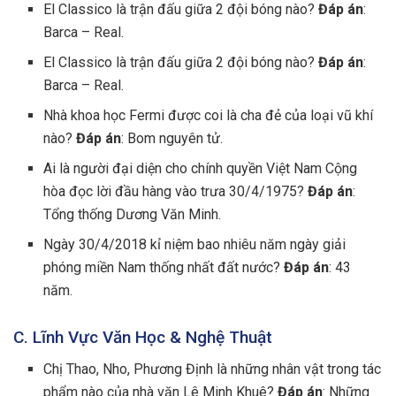
El Classico là trận đấu giữa 2 đội bóng nào?
Đáp án
:
Barca – Real.
El Classico là trận đấu giữa 2 đội bóng nào?
Đáp án
:
Barca – Real.
Nhà khoa học Fermi được coi là cha đẻ của loại vũ khí
nào?
Đáp án
: Bom nguyên tử.
Ai là người đại diện cho chính quyền Việt Nam Cộng
hòa đọc lời đầu hàng vào trưa 30/4/1975?
Đáp án
:
Tổng thống Dương Văn Minh.
Ngày 30/4/2018 kỉ niệm bao nhiêu năm ngày giải
phóng miền Nam thống nhất đất nước?
Đáp án
: 43
năm.
C. Lĩnh Vực Văn Học & Nghệ Thuật
Chị Thao, Nho, Phương Định là những nhân vật trong tác
phẩm nào của nhà văn Lê Minh Khuê?
Đáp án
: Những