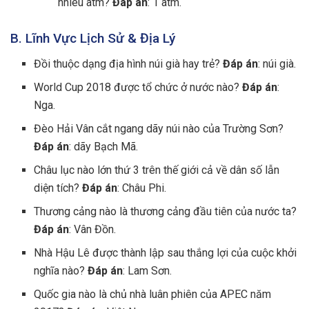
nhiêu atm?
Đáp án
: 1 atm.
B. Lĩnh Vực Lịch Sử & Địa Lý
Đồi thuộc dạng địa hình núi già hay trẻ?
Đáp án
: núi già.
World Cup 2018 được tổ chức ở nước nào?
Đáp án
:
Nga.
Đèo Hải Vân cắt ngang dãy núi nào của Trường Sơn?
Đáp án
: dãy Bạch Mã.
Châu lục nào lớn thứ 3 trên thế giới cả về dân số lẫn
diện tích?
Đáp án
: Châu Phi.
Thương cảng nào là thương cảng đầu tiên của nước ta?
Đáp án
: Vân Đồn.
Nhà Hậu Lê được thành lập sau thắng lợi của cuộc khởi
nghĩa nào?
Đáp án
: Lam Sơn.
Quốc gia nào là chủ nhà luân phiên của APEC năm