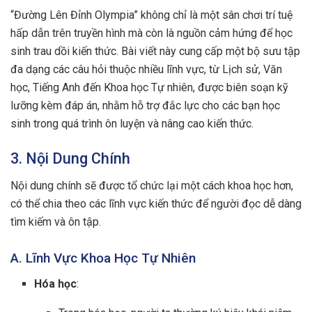
“Đường Lên Đỉnh Olympia” không chỉ là một sân chơi trí tuệ
hấp dẫn trên truyền hình mà còn là nguồn cảm hứng để học
sinh trau dồi kiến thức. Bài viết này cung cấp một bộ sưu tập
đa dạng các câu hỏi thuộc nhiều lĩnh vực, từ Lịch sử, Văn
học, Tiếng Anh đến Khoa học Tự nhiên, được biên soạn kỹ
lưỡng kèm đáp án, nhằm hỗ trợ đắc lực cho các bạn học
sinh trong quá trình ôn luyện và nâng cao kiến thức.
3. Nội Dung Chính
Nội dung chính sẽ được tổ chức lại một cách khoa học hơn,
có thể chia theo các lĩnh vực kiến thức để người đọc dễ dàng
tìm kiếm và ôn tập.
A. Lĩnh Vực Khoa Học Tự Nhiên
Hóa học
: