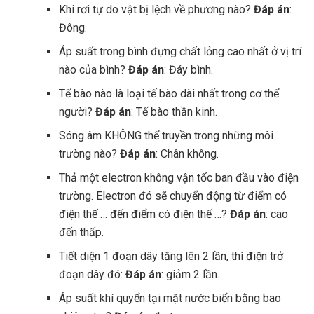
Khi rơi tự do vật bị lệch về phương nào?
Đáp án
:
Đông.
Áp suất trong bình đựng chất lỏng cao nhất ở vị trí
nào của bình?
Đáp án
: Đáy bình.
Tế bào nào là loại tế bào dài nhất trong cơ thể
người?
Đáp án
: Tế bào thần kinh.
Sóng âm KHÔNG thể truyền trong những môi
trường nào?
Đáp án
: Chân không.
Thả một electron không vận tốc ban đầu vào điện
trường. Electron đó sẽ chuyển động từ điểm có
điện thế … đến điểm có điện thế …?
Đáp án
: cao
đến thấp.
Tiết diện 1 đoạn dây tăng lên 2 lần, thì điện trở
đoạn dây đó:
Đáp án
: giảm 2 lần.
Áp suất khí quyển tại mặt nước biển bằng bao