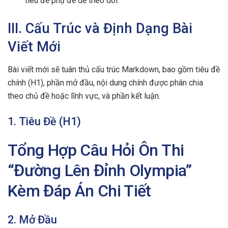
tiêu đề phụ để dễ theo dõi.
III. Cấu Trúc và Định Dạng Bài
Viết Mới
Bài viết mới sẽ tuân thủ cấu trúc Markdown, bao gồm tiêu đề
chính (H1), phần mở đầu, nội dung chính được phân chia
theo chủ đề hoặc lĩnh vực, và phần kết luận.
1. Tiêu Đề (H1)
Tổng Hợp Câu Hỏi Ôn Thi
“Đường Lên Đỉnh Olympia”
Kèm Đáp Án Chi Tiết
2. Mở Đầu