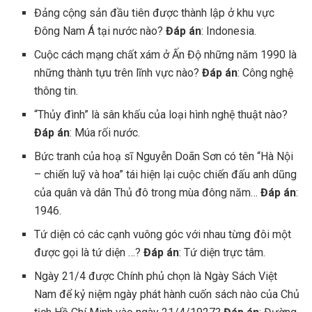
Đảng cộng sản đầu tiên được thành lập ở khu vực
Đông Nam Á tại nước nào?
Đáp án
: Indonesia.
Cuộc cách mạng chất xám ở Ấn Độ những năm 1990 là
những thành tựu trên lĩnh vực nào?
Đáp án
: Công nghệ
thông tin.
“Thủy đình” là sân khấu của loại hình nghệ thuật nào?
Đáp án
: Múa rối nước.
Bức tranh của hoạ sĩ Nguyễn Doãn Sơn có tên “Hà Nội
– chiến luỹ và hoa” tái hiện lại cuộc chiến đấu anh dũng
của quân và dân Thủ đô trong mùa đông năm…
Đáp án
:
1946.
Tứ diện có các cạnh vuông góc với nhau từng đôi một
được gọi là tứ diện …?
Đáp án
: Tứ diện trực tâm.
Ngày 21/4 được Chính phủ chọn là Ngày Sách Việt
Nam để kỷ niệm ngày phát hành cuốn sách nào của Chủ