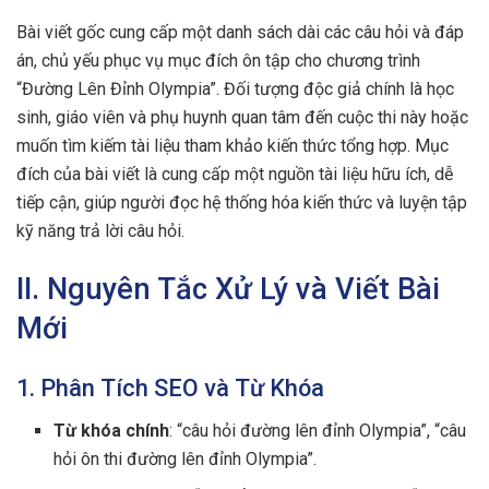
Bài viết gốc cung cấp một danh sách dài các câu hỏi và đáp
án, chủ yếu phục vụ mục đích ôn tập cho chương trình
“Đường Lên Đỉnh Olympia”. Đối tượng độc giả chính là học
sinh, giáo viên và phụ huynh quan tâm đến cuộc thi này hoặc
muốn tìm kiếm tài liệu tham khảo kiến thức tổng hợp. Mục
đích của bài viết là cung cấp một nguồn tài liệu hữu ích, dễ
tiếp cận, giúp người đọc hệ thống hóa kiến thức và luyện tập
kỹ năng trả lời câu hỏi.
II. Nguyên Tắc Xử Lý và Viết Bài
Mới
1. Phân Tích SEO và Từ Khóa
Từ khóa chính
: “câu hỏi đường lên đỉnh Olympia”, “câu
hỏi ôn thi đường lên đỉnh Olympia”.