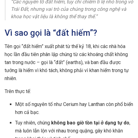
“Các nguyên tố đất hiếm, tuy chỉ chiếm tỉ lệ nhỏ trong vỏ
Trái Đất, nhưng vai trò của chúng trong công nghệ và
khoa học vật liệu là không thể thay thế.”
Vì sao gọi là “đất hiếm”?
Tên gọi “đất hiếm” xuất phát từ thế kỷ 18, khi các nhà hóa
học lần đầu tiên phân lập chúng từ các khoáng chất không
tan trong nước – gọi là “đất” (earths), và ban đầu được
tưởng là hiếm vì khó tách, không phải vì khan hiếm trong tự
nhiên.
Trên thực tế:
Một số nguyên tố như Cerium hay Lanthan còn phổ biến
hơn cả bạc.
Tuy nhiên, chúng
không bao giờ tồn tại ở dạng tự do
,
mà luôn lẫn lộn với nhau trong quặng, gây khó khăn