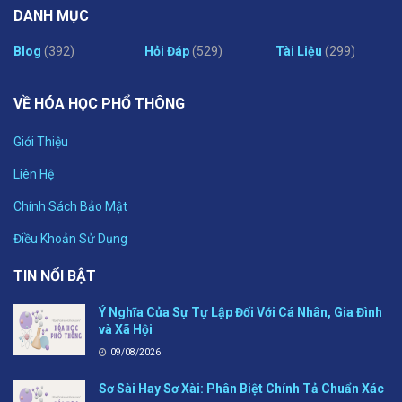
DANH MỤC
Blog
(392)
Hỏi Đáp
(529)
Tài Liệu
(299)
VỀ HÓA HỌC PHỔ THÔNG
Giới Thiệu
Liên Hệ
Chính Sách Bảo Mật
Điều Khoản Sử Dụng
TIN NỔI BẬT
Ý Nghĩa Của Sự Tự Lập Đối Với Cá Nhân, Gia Đình
và Xã Hội
09/08/2026
Sơ Sài Hay Sơ Xài: Phân Biệt Chính Tả Chuẩn Xác