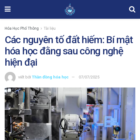
Hóa Học Phổ Thông
Tài liệu
Các nguyên tố đất hiếm: Bí mật
hóa học đằng sau công nghệ
hiện đại
viết bởi
Thần đồng hóa học
07/07/2025