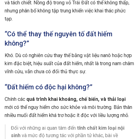
và tách chiết. Nồng độ trong vỏ Trái Đất có thể không thấp,
nhưng phân bố không tập trung khiến việc khai thác phức
tạp.
“Có thể thay thế nguyên tố đất hiếm
không?”
Khó. Dù có nghiên cứu thay thế bằng vật liệu nanô hoặc hợp
kim đặc biệt, hiệu suất của đất hiếm, nhất là trong nam châm
vĩnh cửu, vẫn chưa có đối thủ thực sự.
“Đất hiếm có độc hại không?”
Chính các
quá trình khai khoáng, chế biến, và thải loại
mới có thể nguy hiểm cho sức khỏe và môi trường. Bản thân
nhiều muối đất hiếm khá trơ hoặc ít độc với liều lượng nhỏ.
Đối với những ai quan tâm đến
tính chất kim loại nội
sinh
và mức độ tương tác với phần tử khác, bài về