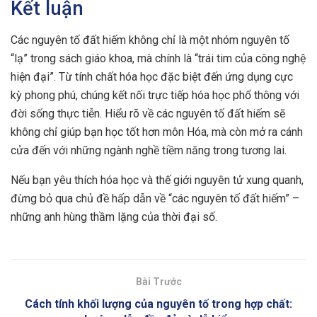
Kết luận
Các nguyên tố đất hiếm không chỉ là một nhóm nguyên tố
“lạ” trong sách giáo khoa, mà chính là “trái tim của công nghệ
hiện đại”. Từ tính chất hóa học đặc biệt đến ứng dụng cực
kỳ phong phú, chúng kết nối trực tiếp hóa học phổ thông với
đời sống thực tiễn. Hiểu rõ về các nguyên tố đất hiếm sẽ
không chỉ giúp bạn học tốt hơn môn Hóa, mà còn mở ra cánh
cửa đến với những ngành nghề tiềm năng trong tương lai.
Nếu bạn yêu thích hóa học và thế giới nguyên tử xung quanh,
đừng bỏ qua chủ đề hấp dẫn về “các nguyên tố đất hiếm” –
những anh hùng thầm lặng của thời đại số.
Bài Trước
Cách tính khối lượng của nguyên tố trong hợp chất: