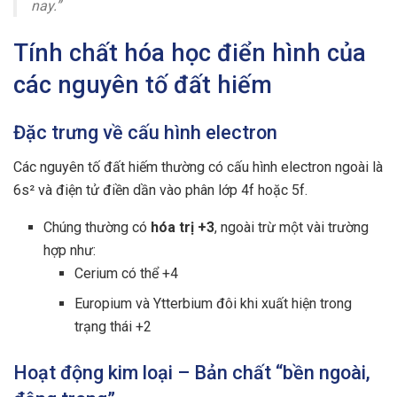
nay.”
Tính chất hóa học điển hình của
các nguyên tố đất hiếm
Đặc trưng về cấu hình electron
Các nguyên tố đất hiếm thường có cấu hình electron ngoài là
6s² và điện tử điền dần vào phân lớp 4f hoặc 5f.
Chúng thường có
hóa trị +3
, ngoài trừ một vài trường
hợp như:
Cerium có thể +4
Europium và Ytterbium đôi khi xuất hiện trong
trạng thái +2
Hoạt động kim loại – Bản chất “bền ngoài,