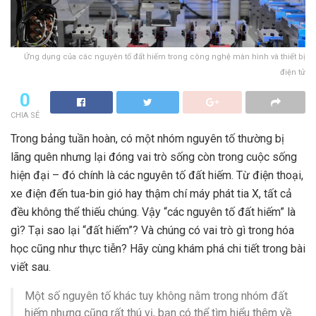
Ứng dụng của các nguyên tố đất hiếm trong công nghệ màn hình và thiết bị
điện tử
0
CHIA SẺ
Trong bảng tuần hoàn, có một nhóm nguyên tố thường bị
lãng quên nhưng lại đóng vai trò sống còn trong cuộc sống
hiện đại – đó chính là các nguyên tố đất hiếm. Từ điện thoại,
xe điện đến tua-bin gió hay thậm chí máy phát tia X, tất cả
đều không thể thiếu chúng. Vậy “các nguyên tố đất hiếm” là
gì? Tại sao lại “đất hiếm”? Và chúng có vai trò gì trong hóa
học cũng như thực tiễn? Hãy cùng khám phá chi tiết trong bài
viết sau.
Một số nguyên tố khác tuy không nằm trong nhóm đất
hiếm nhưng cũng rất thú vị, bạn có thể tìm hiểu thêm về