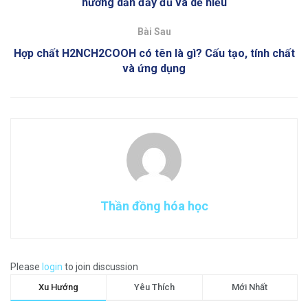
hướng dẫn đầy đủ và dễ hiểu
Bài Sau
Hợp chất H2NCH2COOH có tên là gì? Cấu tạo, tính chất
và ứng dụng
Thần đồng hóa học
Please
login
to join discussion
Xu Hướng
Yêu Thích
Mới Nhất