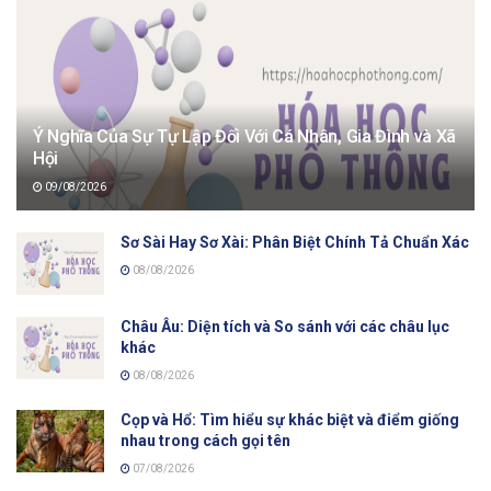
Ý Nghĩa Của Sự Tự Lập Đối Với Cá Nhân, Gia Đình và Xã
Hội
09/08/2026
Sơ Sài Hay Sơ Xài: Phân Biệt Chính Tả Chuẩn Xác
08/08/2026
Châu Âu: Diện tích và So sánh với các châu lục
khác
08/08/2026
Cọp và Hổ: Tìm hiểu sự khác biệt và điểm giống
nhau trong cách gọi tên
07/08/2026