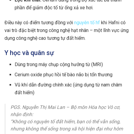
phần để giảm độc tố từ ống xả xe hơi.
Điều này có điểm tương đồng với
nguyên tố hf
khi Hafni có
vai trò đặc biệt trong công nghệ hạt nhân – một lĩnh vực ứng
dụng công nghệ cao tương tự đất hiếm.
Y học và quân sự
Dùng trong máy chụp cộng hưởng từ (MRI)
Cerium oxide phục hồi tế bào não bị tổn thương
Vũ khí dẫn đường chính xác (ứng dụng từ nam châm
đất hiếm)
PGS. Nguyễn Thị Mai Lan – Bộ môn Hóa học Vô cơ,
nhận định:
“Không có nguyên tố đất hiếm, bạn có thể vẫn sống,
nhưng không thể sống trong xã hội hiện đại như hôm