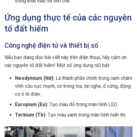
trong khai thác và tinh chế.
Ứng dụng thực tế của các nguyên
tố đất hiếm
Công nghệ điện tử và thiết bị số
Nếu bạn đang đọc bài viết này trên điện thoại, hãy cảm ơn
các nguyên tố đất hiếm! Một số ứng dụng nổi bật:
Neodymium (Nd):
Là thành phần chính trong nam châm
vĩnh cửu cực mạnh, có trong loa, tai nghe, ổ cứng, động
cơ ô tô điện.
Europium (Eu):
Tạo màu đỏ trong màn hình LED.
Terbium (Tb):
Tạo màu xanh trong màn hình hiển thị.