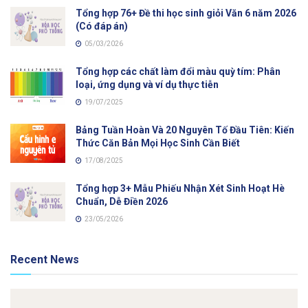
Tổng hợp 76+ Đề thi học sinh giỏi Văn 6 năm 2026
(Có đáp án)
05/03/2026
Tổng hợp các chất làm đổi màu quỳ tím: Phân
loại, ứng dụng và ví dụ thực tiễn
19/07/2025
Bảng Tuần Hoàn Và 20 Nguyên Tố Đầu Tiên: Kiến
Thức Căn Bản Mọi Học Sinh Cần Biết
17/08/2025
Tổng hợp 3+ Mẫu Phiếu Nhận Xét Sinh Hoạt Hè
Chuẩn, Dễ Điền 2026
23/05/2026
Recent News