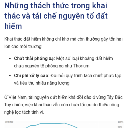
Những thách thức trong khai
thác và tái chế nguyên tố đất
hiếm
Khai thác đất hiếm không chỉ khó mà còn thường gây tổn hại
lớn cho môi trường:
Chất thải phóng xạ:
Một số loại khoáng đất hiếm
chứa nguyên tố phóng xạ như Thorium
Chi phí xử lý cao:
Đòi hỏi quy trình tách chiết phức tạp
và tiêu thụ nhiều năng lượng
Ở Việt Nam, tài nguyên đất hiếm khá dồi dào ở vùng Tây Bắc.
Tuy nhiên, việc khai thác vẫn còn chưa tối ưu do thiếu công
nghệ lọc tách tinh vi.