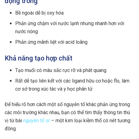
động trong”
Bề ngoài dễ bị oxy hóa
Phản ứng chậm với nước lạnh nhưng nhanh hơn với
nước nóng
Phản ứng mãnh liệt với acid loãng
Khả năng tạo hợp chất
Tạo muối có màu sắc rực rỡ và phát quang
Rất dễ tạo liên kết với các ligand hữu cơ hoặc flo, làm
cơ sở trong xúc tác và y học phân tử
Để hiểu rõ hơn cách một số nguyên tố khác phản ứng trong
các môi trường khác nhau, bạn có thể tìm thấy thông tin thú
vị từ bài
nguyên tố sr
– một kim loại kiềm thổ có nét tương
đồng.