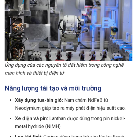
Ứng dụng của các nguyên tố đất hiếm trong công nghệ
màn hình và thiết bị điện tử
Năng lượng tái tạo và môi trường
Xây dựng tua-bin gió:
Nam châm NdFeB từ
Neodymium giúp tạo ra máy phát điện hiệu suất cao.
Xe điện và pin:
Lanthan được dùng trong pin nickel-
metal hydride (NiMH).
Lọc khí thải:
Cerium dùng trong bộ xúc tác ba thành