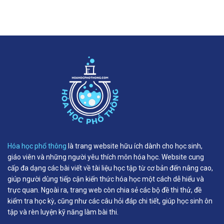
Hóa học phổ thông
là trang website hữu ích dành cho học sinh,
giáo viên và những người yêu thích môn hóa học. Website cung
cấp đa dạng các bài viết về tài liệu học tập từ cơ bản đến nâng cao,
giúp người dùng tiếp cận kiến thức hóa học một cách dễ hiểu và
trực quan. Ngoài ra, trang web còn chia sẻ các bộ đề thi thử, đề
kiểm tra học kỳ, cũng như các câu hỏi đáp chi tiết, giúp học sinh ôn
tập và rèn luyện kỹ năng làm bài thi.