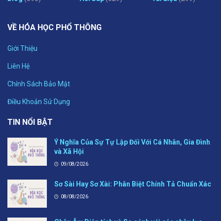
VỀ HÓA HỌC PHỔ THÔNG
Giới Thiệu
Liên Hệ
Chính Sách Bảo Mật
Điều Khoản Sử Dụng
TIN NỔI BẬT
Ý Nghĩa Của Sự Tự Lập Đối Với Cá Nhân, Gia Đình
và Xã Hội
09/08/2026
Sơ Sài Hay Sơ Xài: Phân Biệt Chính Tả Chuẩn Xác
08/08/2026