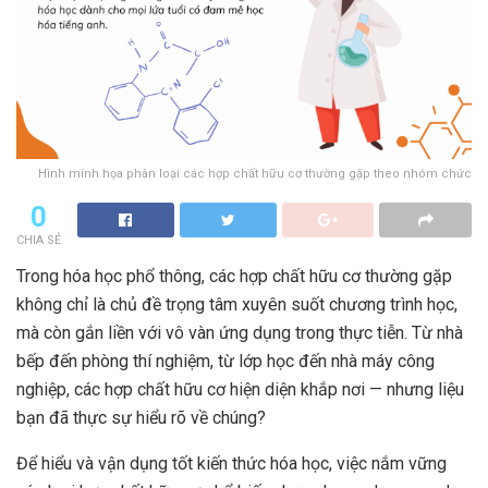
Hình minh họa phân loại các hợp chất hữu cơ thường gặp theo nhóm chức
0
CHIA SẺ
Trong hóa học phổ thông, các hợp chất hữu cơ thường gặp
không chỉ là chủ đề trọng tâm xuyên suốt chương trình học,
mà còn gắn liền với vô vàn ứng dụng trong thực tiễn. Từ nhà
bếp đến phòng thí nghiệm, từ lớp học đến nhà máy công
nghiệp, các hợp chất hữu cơ hiện diện khắp nơi — nhưng liệu
bạn đã thực sự hiểu rõ về chúng?
Để hiểu và vận dụng tốt kiến thức hóa học, việc nắm vững