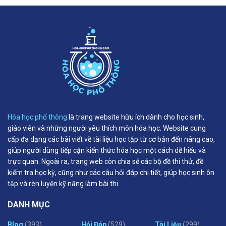
Hóa học phổ thông
là trang website hữu ích dành cho học sinh,
giáo viên và những người yêu thích môn hóa học. Website cung
cấp đa dạng các bài viết về tài liệu học tập từ cơ bản đến nâng cao,
giúp người dùng tiếp cận kiến thức hóa học một cách dễ hiểu và
trực quan. Ngoài ra, trang web còn chia sẻ các bộ đề thi thử, đề
kiểm tra học kỳ, cũng như các câu hỏi đáp chi tiết, giúp học sinh ôn
tập và rèn luyện kỹ năng làm bài thi.
DANH MỤC
Blog
(393)
Hỏi Đáp
(529)
Tài Liệu
(299)