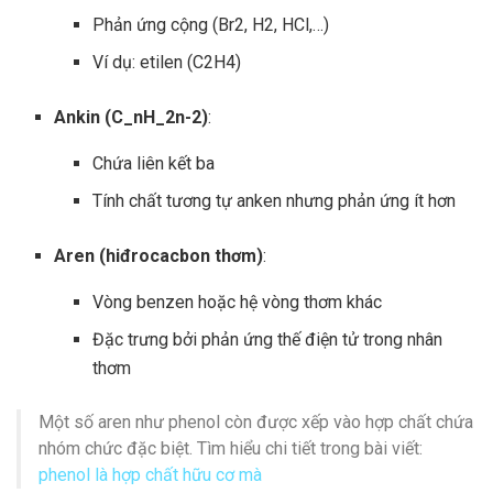
Phản ứng cộng (Br2, H2, HCl,…)
Ví dụ: etilen (C2H4)
Ankin (C_nH_2n-2)
:
Chứa liên kết ba
Tính chất tương tự anken nhưng phản ứng ít hơn
Aren (hiđrocacbon thơm)
:
Vòng benzen hoặc hệ vòng thơm khác
Đặc trưng bởi phản ứng thế điện tử trong nhân
thơm
Một số aren như phenol còn được xếp vào hợp chất chứa
nhóm chức đặc biệt. Tìm hiểu chi tiết trong bài viết:
phenol là hợp chất hữu cơ mà