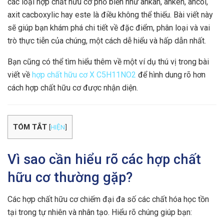
các loại hợp chất hữu cơ phổ biến như ankan, anken, ancol,
axit cacboxylic hay este là điều không thể thiếu. Bài viết này
sẽ giúp bạn khám phá chi tiết về đặc điểm, phân loại và vai
trò thực tiễn của chúng, một cách dễ hiểu và hấp dẫn nhất.
Bạn cũng có thể tìm hiểu thêm về một ví dụ thú vị trong bài
viết về
hợp chất hữu cơ X C5H11NO2
để hình dung rõ hơn
cách hợp chất hữu cơ được nhận diện.
TÓM TẮT
[
HIỆN
]
Vì sao cần hiểu rõ các hợp chất
hữu cơ thường gặp?
Các hợp chất hữu cơ chiếm đại đa số các chất hóa học tồn
tại trong tự nhiên và nhân tạo. Hiểu rõ chúng giúp bạn: