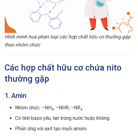
Hình minh họa phân loại các hợp chất hữu cơ thường gặp
theo nhóm chức
Các hợp chất hữu cơ chứa nito
thường gặp
1. Amin
Nhóm chức: –NH₂, –NHR, –NR₂
Có tính bazơ yếu, tan trong nước hoặc không
Phản ứng với axit tạo muối amoni