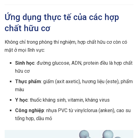
Ứng dụng thực tế của các hợp
chất hữu cơ
Không chỉ trong phòng thí nghiệm, hợp chất hữu cơ còn có
mặt ở mọi lĩnh vực:
Sinh học
: đường glucose, ADN, protein đều là hợp chất
hữu cơ
Thực phẩm
: giấm (axit axetic), hương liệu (este), phẩm
màu
Y học
: thuốc kháng sinh, vitamin, kháng virus
Công nghiệp
: nhựa PVC từ vinylclorua (anken), cao su
tổng hợp, dầu mỏ