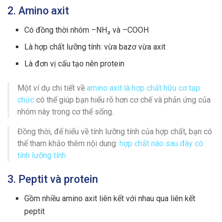
2. Amino axit
Có đồng thời nhóm –NH₂ và –COOH
Là hợp chất lưỡng tính: vừa bazơ vừa axit
Là đơn vị cấu tạo nên protein
Một ví dụ chi tiết về
amino axit là hợp chất hữu cơ tạp
chức
có thể giúp bạn hiểu rõ hơn cơ chế và phản ứng của
nhóm này trong cơ thể sống.
Đồng thời, để hiểu về tính lưỡng tính của hợp chất, bạn có
thể tham khảo thêm nội dung:
hợp chất nào sau đây có
tính lưỡng tính
3. Peptit và protein
Gồm nhiều amino axit liên kết với nhau qua liên kết
peptit