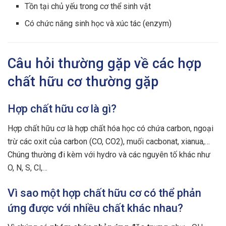
Tồn tại chủ yếu trong cơ thể sinh vật
Có chức năng sinh học và xúc tác (enzym)
Câu hỏi thường gặp về các hợp
chất hữu cơ thường gặp
Hợp chất hữu cơ là gì?
Hợp chất hữu cơ là hợp chất hóa học có chứa carbon, ngoại
trừ các oxit của carbon (CO, CO2), muối cacbonat, xianua,…
Chúng thường đi kèm với hydro và các nguyên tố khác như
O, N, S, Cl,…
Vì sao một hợp chất hữu cơ có thể phản
ứng được với nhiều chất khác nhau?