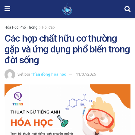
Hóa Học Phổ Thông
Hỏi đáp
Các hợp chất hữu cơ thường
gặp và ứng dụng phổ biến trong
đời sống
viết bởi
Thần đồng hóa học
11/07/2025