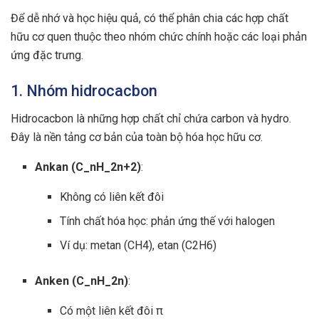
Để dễ nhớ và học hiệu quả, có thể phân chia các hợp chất
hữu cơ quen thuộc theo nhóm chức chính hoặc các loại phản
ứng đặc trưng.
1. Nhóm hidrocacbon
Hidrocacbon là những hợp chất chỉ chứa carbon và hydro.
Đây là nền tảng cơ bản của toàn bộ hóa học hữu cơ.
Ankan (C_nH_2n+2)
:
Không có liên kết đôi
Tính chất hóa học: phản ứng thế với halogen
Ví dụ: metan (CH4), etan (C2H6)
Anken (C_nH_2n)
:
Có một liên kết đôi π