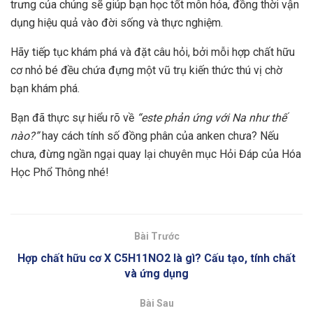
trưng của chúng sẽ giúp bạn học tốt môn hóa, đồng thời vận
dụng hiệu quả vào đời sống và thực nghiệm.
Hãy tiếp tục khám phá và đặt câu hỏi, bởi mỗi hợp chất hữu
cơ nhỏ bé đều chứa đựng một vũ trụ kiến thức thú vị chờ
bạn khám phá.
Bạn đã thực sự hiểu rõ về
“este phản ứng với Na như thế
nào?”
hay cách tính số đồng phân của anken chưa? Nếu
chưa, đừng ngần ngại quay lại chuyên mục Hỏi Đáp của Hóa
Học Phổ Thông nhé!
Bài Trước
Hợp chất hữu cơ X C5H11NO2 là gì? Cấu tạo, tính chất
và ứng dụng
Bài Sau