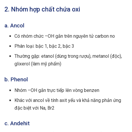
2. Nhóm hợp chất chứa oxi
a. Ancol
Có nhóm chức –OH gắn trên nguyên tử carbon no
Phân loại: bậc 1, bậc 2, bậc 3
Thường gặp: etanol (dùng trong rượu), metanol (độc),
glixerol (làm mỹ phẩm)
b. Phenol
Nhóm –OH gắn trực tiếp lên vòng benzen
Khác với ancol về tính axit yếu và khả năng phản ứng
đặc biệt với Na, Br2
c. Andehit