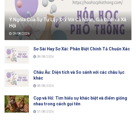
Ý Nghĩa Của Sự Tự Lập Đối Với Cá Nhân, Gia Đình và Xã
Hội
09/08/2026
Sơ Sài Hay Sơ Xài: Phân Biệt Chính Tả Chuẩn Xác
08/08/2026
Châu Âu: Diện tích và So sánh với các châu lục
khác
08/08/2026
Cọp và Hổ: Tìm hiểu sự khác biệt và điểm giống
nhau trong cách gọi tên
07/08/2026