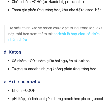
Chứa nhóm –CHO (axetandehit, propanal,…)
Tham gia phản ứng tráng bạc, khử nhẹ để ra ancol bậc
1
Để hiểu chính xác về nhóm chức đặc trưng trong loại axit
này, mời bạn xem thêm tại:
andehit là hợp chất có chứa
nhóm chức
d. Xeton
Có nhóm –CO– nằm giữa hai nguyên tử carbon
Tương tự andehit nhưng không phản ứng tráng bạc
e. Axit cacboxylic
Nhóm –COOH
pH thấp, có tính axit yếu nhưng mạnh hơn phenol, ancol