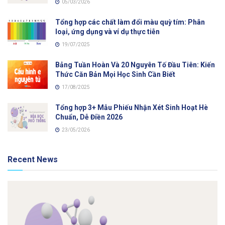
05/03/2026
Tổng hợp các chất làm đổi màu quỳ tím: Phân
loại, ứng dụng và ví dụ thực tiễn
19/07/2025
Bảng Tuần Hoàn Và 20 Nguyên Tố Đầu Tiên: Kiến
Thức Căn Bản Mọi Học Sinh Cần Biết
17/08/2025
Tổng hợp 3+ Mẫu Phiếu Nhận Xét Sinh Hoạt Hè
Chuẩn, Dễ Điền 2026
23/05/2026
Recent News