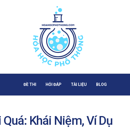
ĐỀ THI
HỎI ĐÁP
TÀI LIỆU
BLOG
 Quá: Khái Niệm, Ví Dụ