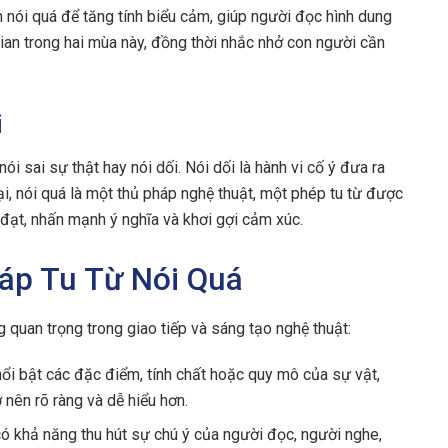
h nói quá để tăng tính biểu cảm, giúp người đọc hình dung
gian trong hai mùa này, đồng thời nhắc nhở con người cần
i
ói sai sự thật hay nói dối. Nói dối là hành vi cố ý đưa ra
ại, nói quá là một thủ pháp nghệ thuật, một phép tu từ được
đạt, nhấn mạnh ý nghĩa và khơi gợi cảm xúc.
háp Tu Từ Nói Quá
 quan trọng trong giao tiếp và sáng tạo nghệ thuật:
ổi bật các đặc điểm, tính chất hoặc quy mô của sự vật,
 nên rõ ràng và dễ hiểu hơn.
ó khả năng thu hút sự chú ý của người đọc, người nghe,