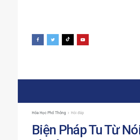
Hóa Học Phổ Thông
Hỏi đáp
Biện Pháp Tu Từ Nói