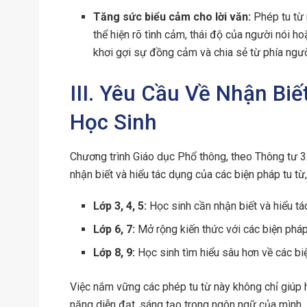
Tăng sức biểu cảm cho lời văn:
Phép tu từ 
thể hiện rõ tình cảm, thái độ của người nói h
khơi gợi sự đồng cảm và chia sẻ từ phía ngườ
III. Yêu Cầu Về Nhận Biế
Học Sinh
Chương trình Giáo dục Phổ thông, theo Thông tư 
nhận biết và hiểu tác dụng của các biện pháp tu t
Lớp 3, 4, 5:
Học sinh cần nhận biết và hiểu tá
Lớp 6, 7:
Mở rộng kiến thức với các biện pháp 
Lớp 8, 9:
Học sinh tìm hiểu sâu hơn về các biệ
Việc nắm vững các phép tu từ này không chỉ giúp 
năng diễn đạt, sáng tạo trong ngôn ngữ của mình.