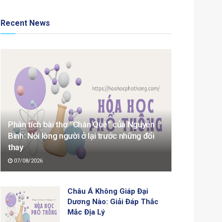
Recent News
Phân tích bài thơ “Chân Quê” của Nguyễn
Bính: Nỗi lòng người ở lại trước những đổi
thay
07/08/2026
Châu Á Không Giáp Đại
Dương Nào: Giải Đáp Thắc
Mắc Địa Lý