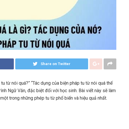
Share on Twitter
p tu từ nói quá?” “Tác dụng của biện pháp tu từ nói quá thế
ình Ngữ Văn, đặc biệt đối với học sinh. Bài viết này sẽ làm
 một trong những phép tu từ phổ biến và hiệu quả nhất.