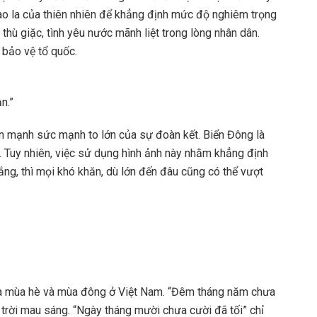
bao la của thiên nhiên để khẳng định mức độ nghiêm trọng
thù giặc, tình yêu nước mãnh liệt trong lòng nhân dân.
 bảo vệ tổ quốc.
n.”
n mạnh sức mạnh to lớn của sự đoàn kết. Biển Đông là
n. Tuy nhiên, việc sử dụng hình ảnh này nhằm khẳng định
ắng, thì mọi khó khăn, dù lớn đến đâu cũng có thể vượt
của mùa hè và mùa đông ở Việt Nam. “Đêm tháng năm chưa
rời mau sáng. “Ngày tháng mười chưa cười đã tối” chỉ