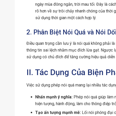
ngày mùa đông ngắn, trời mau tối. Đây là các
rõ hơn về sự trôi chảy nhanh chóng của thời 
sử dụng thời gian một cách hợp lý.
2. Phân Biệt Nói Quá và Nói Dố
Điều quan trọng cần lưu ý là nói quá không phải là n
thông tin sai lệch nhằm mục đích lừa gạt. Ngược l
sử dụng có chủ đích để tăng cường hiệu quả diễn 
II. Tác Dụng Của Biện P
Việc sử dụng phép nói quá mang lại nhiều tác dụng
Nhấn mạnh ý nghĩa:
Phép nói quá giúp làm n
hiện tượng, hành động, làm cho thông điệp trở
Tạo ấn tượng mạnh mẽ:
Lối nói phóng đại c