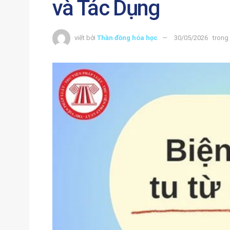
và Tác Dụng
viết bởi
Thần đồng hóa học
30/05/2026
trong