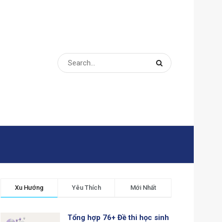
Xu Hướng
Yêu Thích
Mới Nhất
Tổng hợp 76+ Đề thi học sinh