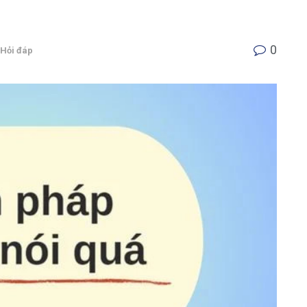
0
Hỏi đáp