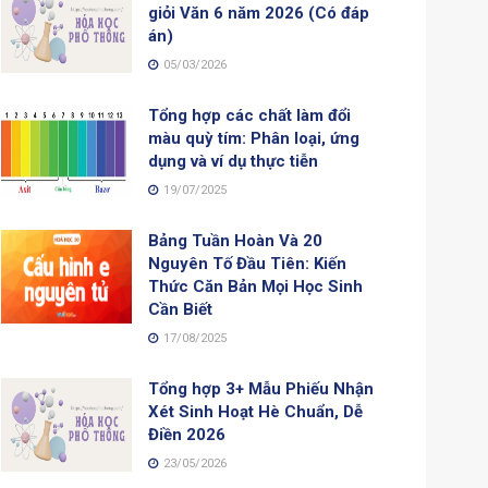
giỏi Văn 6 năm 2026 (Có đáp
án)
05/03/2026
Tổng hợp các chất làm đổi
màu quỳ tím: Phân loại, ứng
dụng và ví dụ thực tiễn
19/07/2025
Bảng Tuần Hoàn Và 20
Nguyên Tố Đầu Tiên: Kiến
Thức Căn Bản Mọi Học Sinh
Cần Biết
17/08/2025
Tổng hợp 3+ Mẫu Phiếu Nhận
Xét Sinh Hoạt Hè Chuẩn, Dễ
Điền 2026
23/05/2026