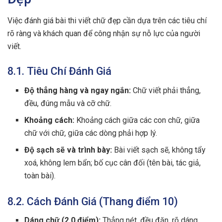
Việc đánh giá bài thi viết chữ đẹp cần dựa trên các tiêu chí
rõ ràng và khách quan để công nhận sự nỗ lực của người
viết.
8.1. Tiêu Chí Đánh Giá
Độ thẳng hàng và ngay ngắn:
Chữ viết phải thẳng,
đều, đúng mẫu và cỡ chữ.
Khoảng cách:
Khoảng cách giữa các con chữ, giữa
chữ với chữ, giữa các dòng phải hợp lý.
Độ sạch sẽ và trình bày:
Bài viết sạch sẽ, không tẩy
xoá, không lem bẩn; bố cục cân đối (tên bài, tác giả,
toàn bài).
8.2. Cách Đánh Giá (Thang điểm 10)
Dáng chữ (2.0 điểm):
Thẳng nét, đều đặn, rõ dáng.