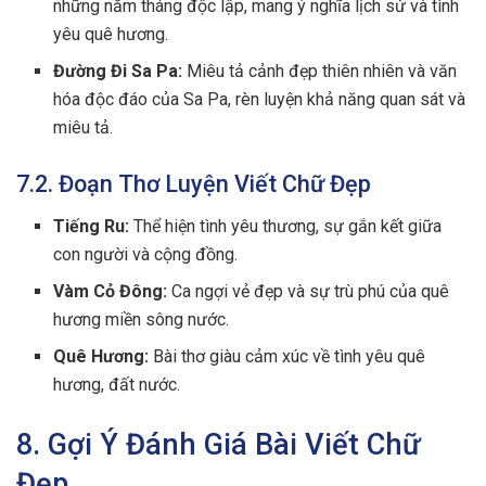
những năm tháng độc lập, mang ý nghĩa lịch sử và tình
yêu quê hương.
Đường Đi Sa Pa:
Miêu tả cảnh đẹp thiên nhiên và văn
hóa độc đáo của Sa Pa, rèn luyện khả năng quan sát và
miêu tả.
7.2. Đoạn Thơ Luyện Viết Chữ Đẹp
Tiếng Ru:
Thể hiện tình yêu thương, sự gắn kết giữa
con người và cộng đồng.
Vàm Cỏ Đông:
Ca ngợi vẻ đẹp và sự trù phú của quê
hương miền sông nước.
Quê Hương:
Bài thơ giàu cảm xúc về tình yêu quê
hương, đất nước.
8. Gợi Ý Đánh Giá Bài Viết Chữ
Đẹp