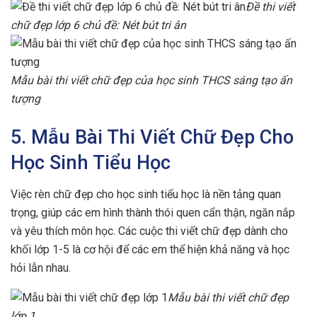
Đề thi viết
chữ đẹp lớp 6 chủ đề: Nét bút tri ân
Mẫu bài thi viết chữ đẹp của học sinh THCS sáng tạo ấn
tượng
5. Mẫu Bài Thi Viết Chữ Đẹp Cho
Học Sinh Tiểu Học
Việc rèn chữ đẹp cho học sinh tiểu học là nền tảng quan
trọng, giúp các em hình thành thói quen cẩn thận, ngăn nắp
và yêu thích môn học. Các cuộc thi viết chữ đẹp dành cho
khối lớp 1-5 là cơ hội để các em thể hiện khả năng và học
hỏi lẫn nhau.
Mẫu bài thi viết chữ đẹp
lớp 1