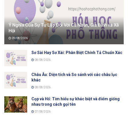
Ý Nghĩa Của Sự Tự Lập Đối Với Cá Nhân, Gia Đình và Xã
Hội
09/08/2026
Sơ Sài Hay Sơ Xài: Phân Biệt Chính Tả Chuẩn Xác
08/08/2026
Châu Âu: Diện tích và So sánh với các châu lục
khác
08/08/2026
Cọp và Hổ: Tìm hiểu sự khác biệt và điểm giống
nhau trong cách gọi tên
07/08/2026