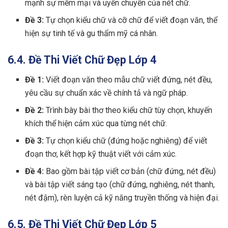
mạnh sự mềm mại và uyển chuyển của nét chữ.
Đề 3:
Tự chọn kiểu chữ và cỡ chữ để viết đoạn văn, thể
hiện sự tinh tế và gu thẩm mỹ cá nhân.
6.4. Đề Thi Viết Chữ Đẹp Lớp 4
Đề 1:
Viết đoạn văn theo mẫu chữ viết đứng, nét đều,
yêu cầu sự chuẩn xác về chính tả và ngữ pháp.
Đề 2:
Trình bày bài thơ theo kiểu chữ tùy chọn, khuyến
khích thể hiện cảm xúc qua từng nét chữ.
Đề 3:
Tự chọn kiểu chữ (đứng hoặc nghiêng) để viết
đoạn thơ, kết hợp kỹ thuật viết với cảm xúc.
Đề 4:
Bao gồm bài tập viết cơ bản (chữ đứng, nét đều)
và bài tập viết sáng tạo (chữ đứng, nghiêng, nét thanh,
nét đậm), rèn luyện cả kỹ năng truyền thống và hiện đại.
6.5. Đề Thi Viết Chữ Đẹp Lớp 5