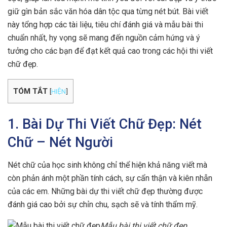
giữ gìn bản sắc văn hóa dân tộc qua từng nét bút. Bài viết
này tổng hợp các tài liệu, tiêu chí đánh giá và mẫu bài thi
chuẩn nhất, hy vọng sẽ mang đến nguồn cảm hứng và ý
tưởng cho các bạn để đạt kết quả cao trong các hội thi viết
chữ đẹp.
TÓM TẮT
[
HIỆN
]
1. Bài Dự Thi Viết Chữ Đẹp: Nét
Chữ – Nét Người
Nét chữ của học sinh không chỉ thể hiện khả năng viết mà
còn phản ánh một phần tính cách, sự cẩn thận và kiên nhẫn
của các em. Những bài dự thi viết chữ đẹp thường được
đánh giá cao bởi sự chỉn chu, sạch sẽ và tính thẩm mỹ.
Mẫu bài thi viết chữ đẹp