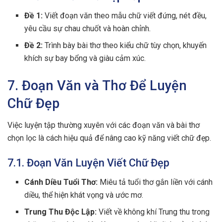
Đề 1:
Viết đoạn văn theo mẫu chữ viết đứng, nét đều,
yêu cầu sự chau chuốt và hoàn chỉnh.
Đề 2:
Trình bày bài thơ theo kiểu chữ tùy chọn, khuyến
khích sự bay bổng và giàu cảm xúc.
7. Đoạn Văn và Thơ Để Luyện
Chữ Đẹp
Việc luyện tập thường xuyên với các đoạn văn và bài thơ
chọn lọc là cách hiệu quả để nâng cao kỹ năng viết chữ đẹp.
7.1. Đoạn Văn Luyện Viết Chữ Đẹp
Cánh Diều Tuổi Thơ:
Miêu tả tuổi thơ gắn liền với cánh
diều, thể hiện khát vọng và ước mơ.
Trung Thu Độc Lập:
Viết về không khí Trung thu trong