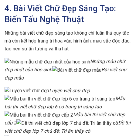
4. Bài Viết Chữ Đẹp Sáng Tạo:
Biến Tấu Nghệ Thuật
Những bài viết chữ đẹp sáng tạo không chỉ tuân thủ quy tắc
mà còn kết hợp trang trí hoa văn, hình ảnh, màu sắc độc đáo,
tạo nên sự ấn tượng và thu hút.
Những mẫu chữ
đẹp nhất của học sinh
Bài viết chữ
đẹp mẫu
Luyện viết chữ đẹp
Mẫu
bài thi viết chữ đẹp lớp 6 có trang trí sáng tạo
Mẫu bài thi viết chữ đẹp
cấp 2
Đề thi
viết chữ đẹp lớp 7 chủ đề: Tri ân thầy cô