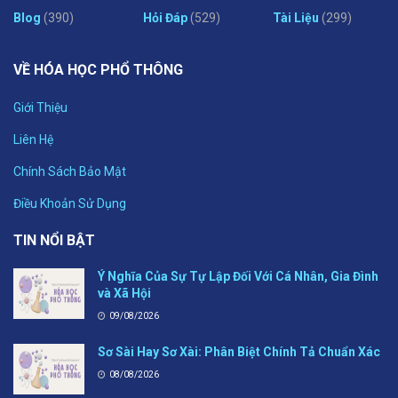
Blog
(390)
Hỏi Đáp
(529)
Tài Liệu
(299)
VỀ HÓA HỌC PHỔ THÔNG
Giới Thiệu
Liên Hệ
Chính Sách Bảo Mật
Điều Khoản Sử Dụng
TIN NỔI BẬT
Ý Nghĩa Của Sự Tự Lập Đối Với Cá Nhân, Gia Đình
và Xã Hội
09/08/2026
Sơ Sài Hay Sơ Xài: Phân Biệt Chính Tả Chuẩn Xác
08/08/2026