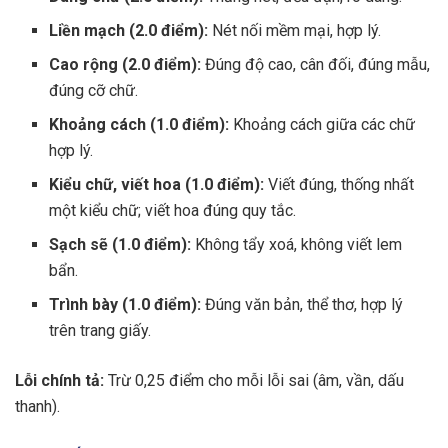
Liền mạch (2.0 điểm):
Nét nối mềm mại, hợp lý.
Cao rộng (2.0 điểm):
Đúng độ cao, cân đối, đúng mẫu,
đúng cỡ chữ.
Khoảng cách (1.0 điểm):
Khoảng cách giữa các chữ
hợp lý.
Kiểu chữ, viết hoa (1.0 điểm):
Viết đúng, thống nhất
một kiểu chữ; viết hoa đúng quy tắc.
Sạch sẽ (1.0 điểm):
Không tẩy xoá, không viết lem
bẩn.
Trình bày (1.0 điểm):
Đúng văn bản, thể thơ, hợp lý
trên trang giấy.
Lỗi chính tả:
Trừ 0,25 điểm cho mỗi lỗi sai (âm, vần, dấu
thanh).