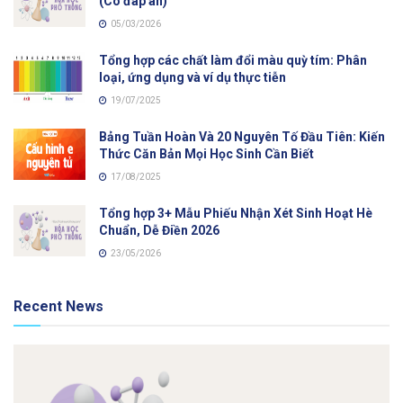
(Có đáp án)
05/03/2026
Tổng hợp các chất làm đổi màu quỳ tím: Phân
loại, ứng dụng và ví dụ thực tiễn
19/07/2025
Bảng Tuần Hoàn Và 20 Nguyên Tố Đầu Tiên: Kiến
Thức Căn Bản Mọi Học Sinh Cần Biết
17/08/2025
Tổng hợp 3+ Mẫu Phiếu Nhận Xét Sinh Hoạt Hè
Chuẩn, Dễ Điền 2026
23/05/2026
Recent News