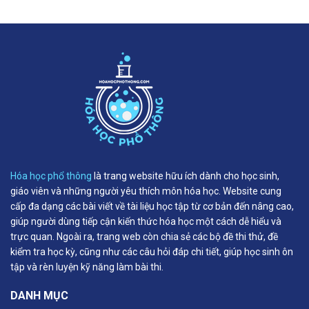
Hóa học phổ thông
là trang website hữu ích dành cho học sinh,
giáo viên và những người yêu thích môn hóa học. Website cung
cấp đa dạng các bài viết về tài liệu học tập từ cơ bản đến nâng cao,
giúp người dùng tiếp cận kiến thức hóa học một cách dễ hiểu và
trực quan. Ngoài ra, trang web còn chia sẻ các bộ đề thi thử, đề
kiểm tra học kỳ, cũng như các câu hỏi đáp chi tiết, giúp học sinh ôn
tập và rèn luyện kỹ năng làm bài thi.
DANH MỤC