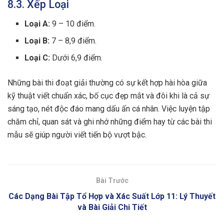
8.3. Xếp Loại
Loại A:
9 – 10 điểm.
Loại B:
7 – 8,9 điểm.
Loại C:
Dưới 6,9 điểm.
Những bài thi đoạt giải thường có sự kết hợp hài hòa giữa
kỹ thuật viết chuẩn xác, bố cục đẹp mắt và đôi khi là cả sự
sáng tạo, nét độc đáo mang dấu ấn cá nhân. Việc luyện tập
chăm chỉ, quan sát và ghi nhớ những điểm hay từ các bài thi
mẫu sẽ giúp người viết tiến bộ vượt bậc.
Bài Trước
Các Dạng Bài Tập Tổ Hợp và Xác Suất Lớp 11: Lý Thuyết
và Bài Giải Chi Tiết