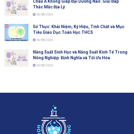
Châu Á Không Giáp Đại Dương Nào: Giải Đáp
Thắc Mắc Địa Lý
06/08/2026
Số Thực: Khái Niệm, Ký Hiệu, Tính Chất và Mục
Tiêu Giáo Dục Toán Học THCS
06/08/2026
Năng Suất Sinh Học và Năng Suất Kinh Tế Trong
Nông Nghiệp: Định Nghĩa và Tối Ưu Hóa
06/08/2026