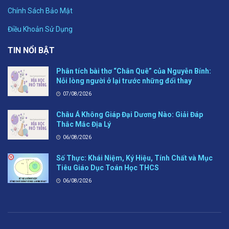
Chính Sách Bảo Mật
Điều Khoản Sử Dụng
TIN NỔI BẬT
Phân tích bài thơ “Chân Quê” của Nguyễn Bính:
Nỗi lòng người ở lại trước những đổi thay
07/08/2026
Châu Á Không Giáp Đại Dương Nào: Giải Đáp
Thắc Mắc Địa Lý
06/08/2026
Số Thực: Khái Niệm, Ký Hiệu, Tính Chất và Mục
Tiêu Giáo Dục Toán Học THCS
06/08/2026