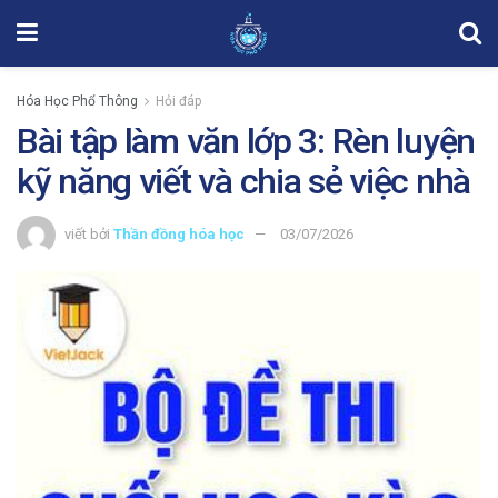
Hóa Học Phổ Thông
Hỏi đáp
Bài tập làm văn lớp 3: Rèn luyện
kỹ năng viết và chia sẻ việc nhà
viết bởi
Thần đồng hóa học
03/07/2026