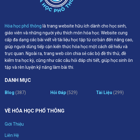
Hóa học phổ thông
là trang website hữu ích dành cho học sinh,
giáo viên và những người yêu thích môn hóa học. Website cung
cấp đa dạng các bài viết về tài liệu học tập từ cơ bản đến nâng cao,
giúp người dùng tiếp cận kiến thức hóa học một cách dễ hiểu và
trực quan. Ngoài ra, trang web còn chia sẻ các bộ đề thi thử, đề
kiểm tra học kỳ, cũng như các câu hỏi đáp chi tiết, giúp học sinh ôn
tập và rèn luyện kỹ năng làm bài thi.
DANH MỤC
Blog
(387)
Hỏi Đáp
(529)
Tài Liệu
(299)
VỀ HÓA HỌC PHỔ THÔNG
Giới Thiệu
Liên Hệ