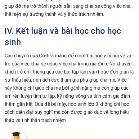
giúp đỡ mẹ trở thành người sẵn sàng chia sẻ công việc nhà,
thể hiện sự trưởng thành và ý thức trách nhiệm.
IV. Kết luận và bài học cho học
sinh
Câu chuyện của Cô-li-a mang đến một bài học ý nghĩa về vai
trò của việc chia sẻ công việc nhà trong gia đình. Nó khuyến
khích trẻ em, thông qua các bài tập làm văn hoặc đơn giản là
sự thấu hiểu, nên tích cực tham gia phụ giúp cha mẹ. Việc
này không chỉ giúp cha mẹ bớt gánh nặng mà còn giúp các
em rèn luyện tính tự lập, kỹ năng sống và tình cảm gia đình
thêm gắn kết. Qua đề bài này, học sinh lớp 3 không chỉ học
cách diễn đạt suy nghĩ mà còn được giáo dục về lòng hiếu
thảo và tinh thần trách nhiệm.