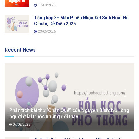
17/08/2025
Tổng hợp 3+ Mẫu Phiếu Nhận Xét Sinh Hoạt Hè
Chuẩn, Dễ Điền 2026
23/05/2026
Recent News
Phân tích bài thơ “Chân Quê” của Nguyễn Bính: Nỗi lòng
người ở lại trước những đổi thay
07/08/2026