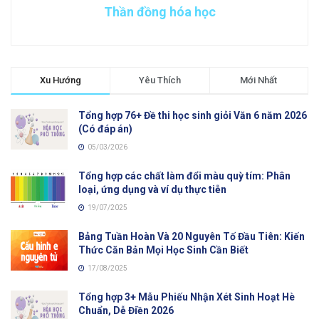
Thần đồng hóa học
Xu Hướng
Yêu Thích
Mới Nhất
Tổng hợp 76+ Đề thi học sinh giỏi Văn 6 năm 2026
(Có đáp án)
05/03/2026
Tổng hợp các chất làm đổi màu quỳ tím: Phân
loại, ứng dụng và ví dụ thực tiễn
19/07/2025
Bảng Tuần Hoàn Và 20 Nguyên Tố Đầu Tiên: Kiến
Thức Căn Bản Mọi Học Sinh Cần Biết
17/08/2025
Tổng hợp 3+ Mẫu Phiếu Nhận Xét Sinh Hoạt Hè
Chuẩn, Dễ Điền 2026