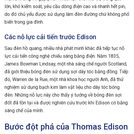
lớn, khó kiểm soát, yêu cầu dòng điện cao và nhanh hết pin,
do đó chủ yếu được sử dụng làm đèn đường chứ không phổ
biến trong gia đình.
Các nỗ lực cải tiến trước Edison
Sau đèn hồ quang, nhiều nhà phát minh khác đã tiếp tục nỗ
lực cải tiến công nghệ chiếu sáng bằng điện. Năm 1835,
James Bowman Lindsay, một nhà sáng chế người Scotland,
đã giới thiệu bóng đèn sử dụng sợi dây tóc bằng đồng. Tiếp
đó, Warren de la Rue, một nhà khoa học người Anh, đã thử
nghiệm sử dụng bạch kim làm vật liệu cho dây tóc bóng
đèn. Những nỗ lực này cho thấy ý tưởng về bóng đèn sợi
đốt đã tồn tại và được nghiên cứu trước khi Edison có bằng
sáng chế của mình.
Bước đột phá của Thomas Edison