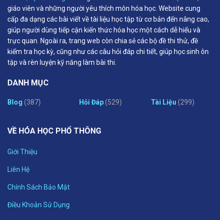
giáo viên và những người yêu thích môn hóa học. Website cung
cấp đa dạng các bài viết về tài liệu học tập từ cơ bản đến nâng cao,
giúp người dùng tiếp cận kiến thức hóa học một cách dễ hiểu và
trực quan. Ngoài ra, trang web còn chia sẻ các bộ đề thi thử, đề
kiểm tra học kỳ, cũng như các câu hỏi đáp chi tiết, giúp học sinh ôn
tập và rèn luyện kỹ năng làm bài thi.
DANH MỤC
Blog
(387)
Hỏi Đáp
(529)
Tài Liệu
(299)
VỀ HÓA HỌC PHỔ THÔNG
Giới Thiệu
Liên Hệ
Chính Sách Bảo Mật
Điều Khoản Sử Dụng