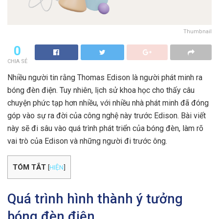
Thumbnail
0
CHIA SẺ
Nhiều người tin rằng Thomas Edison là người phát minh ra
bóng đèn điện. Tuy nhiên, lịch sử khoa học cho thấy câu
chuyện phức tạp hơn nhiều, với nhiều nhà phát minh đã đóng
góp vào sự ra đời của công nghệ này trước Edison. Bài viết
này sẽ đi sâu vào quá trình phát triển của bóng đèn, làm rõ
vai trò của Edison và những người đi trước ông.
TÓM TẮT
[
HIỆN
]
Quá trình hình thành ý tưởng
bóng đèn điện