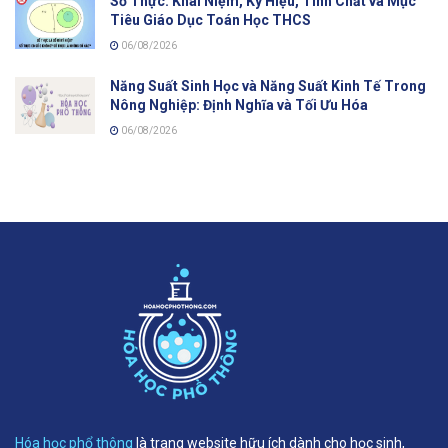
Số Thực: Khái Niệm, Ký Hiệu, Tính Chất và Mục
Tiêu Giáo Dục Toán Học THCS
06/08/2026
Năng Suất Sinh Học và Năng Suất Kinh Tế Trong
Nông Nghiệp: Định Nghĩa và Tối Ưu Hóa
06/08/2026
Hóa học phổ thông
là trang website hữu ích dành cho học sinh,