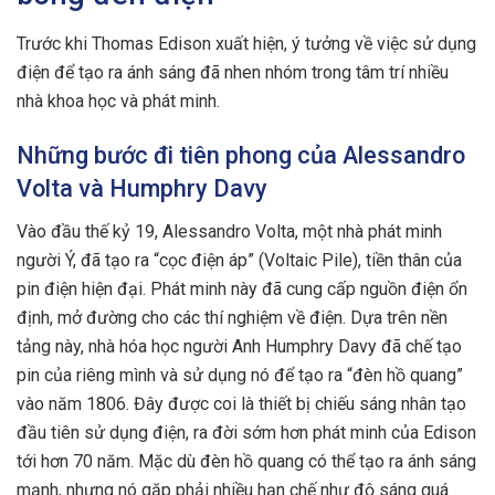
Trước khi Thomas Edison xuất hiện, ý tưởng về việc sử dụng
điện để tạo ra ánh sáng đã nhen nhóm trong tâm trí nhiều
nhà khoa học và phát minh.
Những bước đi tiên phong của Alessandro
Volta và Humphry Davy
Vào đầu thế kỷ 19, Alessandro Volta, một nhà phát minh
người Ý, đã tạo ra “cọc điện áp” (Voltaic Pile), tiền thân của
pin điện hiện đại. Phát minh này đã cung cấp nguồn điện ổn
định, mở đường cho các thí nghiệm về điện. Dựa trên nền
tảng này, nhà hóa học người Anh Humphry Davy đã chế tạo
pin của riêng mình và sử dụng nó để tạo ra “đèn hồ quang”
vào năm 1806. Đây được coi là thiết bị chiếu sáng nhân tạo
đầu tiên sử dụng điện, ra đời sớm hơn phát minh của Edison
tới hơn 70 năm. Mặc dù đèn hồ quang có thể tạo ra ánh sáng
mạnh, nhưng nó gặp phải nhiều hạn chế như độ sáng quá