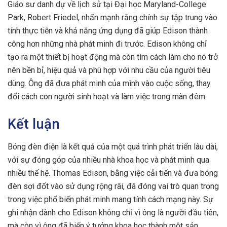
Giáo sư danh dự về lịch sử tại Đại học Maryland-College
Park, Robert Friedel, nhấn mạnh rằng chính sự tập trung vào
tính thực tiễn và khả năng ứng dụng đã giúp Edison thành
công hơn những nhà phát minh đi trước. Edison không chỉ
tạo ra một thiết bị hoạt động mà còn tìm cách làm cho nó trở
nên bền bỉ, hiệu quả và phù hợp với nhu cầu của người tiêu
dùng. Ông đã đưa phát minh của mình vào cuộc sống, thay
đổi cách con người sinh hoạt và làm việc trong màn đêm.
Kết luận
Bóng đèn điện là kết quả của một quá trình phát triển lâu dài,
với sự đóng góp của nhiều nhà khoa học và phát minh qua
nhiều thế hệ. Thomas Edison, bằng việc cải tiến và đưa bóng
đèn sợi đốt vào sử dụng rộng rãi, đã đóng vai trò quan trọng
trong việc phổ biến phát minh mang tính cách mạng này. Sự
ghi nhận dành cho Edison không chỉ vì ông là người đầu tiên,
mà còn vì ông đã biến ý tưởng khoa học thành một sản