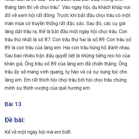
tháng tám thì về chọi trâu”. Vào ngày hội, du khách khắp nơi
đổ về xem hội rất đông. Trước khi bắt đầu chọi trâu có một
màn múa cờ truyền thống rất đặc sắc. Sau đó, các cụ già
làng dắt trâu ra, thế là bắt đầu một ngày hội chọi trâu. Con
trâu thứ nhất là số 87. Con trâu thứ hai là số 89. Con trâu số
89 là con trâu của làng em. Hai con trâu hùng hổ đánh nhau.
Sau bao nhiêu trận đấu quyết liệt là những tiếng reo hò của
khán giả. Ông trâu số 89 của làng em đã chiến thắng. Ông
trâu ấy sẽ mang vinh quang, tự hào và cả sự sung túc cho
làng em. Em rất thích hội chọi trâu bởi hội chọi trâu chứng
minh sự thịnh vượng của quê hương em.
Bài 13
Đề bài:
Kể về một ngày hội mà em biết.