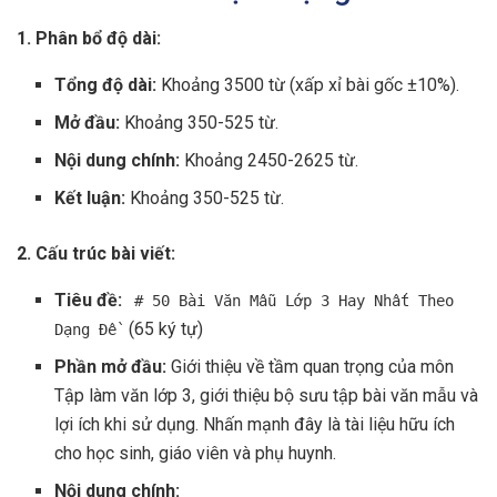
1. Phân bổ độ dài:
Tổng độ dài:
Khoảng 3500 từ (xấp xỉ bài gốc ±10%).
Mở đầu:
Khoảng 350-525 từ.
Nội dung chính:
Khoảng 2450-2625 từ.
Kết luận:
Khoảng 350-525 từ.
2. Cấu trúc bài viết:
Tiêu đề:
# 50 Bài Văn Mẫu Lớp 3 Hay Nhất Theo
(65 ký tự)
Dạng Đề
Phần mở đầu:
Giới thiệu về tầm quan trọng của môn
Tập làm văn lớp 3, giới thiệu bộ sưu tập bài văn mẫu và
lợi ích khi sử dụng. Nhấn mạnh đây là tài liệu hữu ích
cho học sinh, giáo viên và phụ huynh.
Nội dung chính: