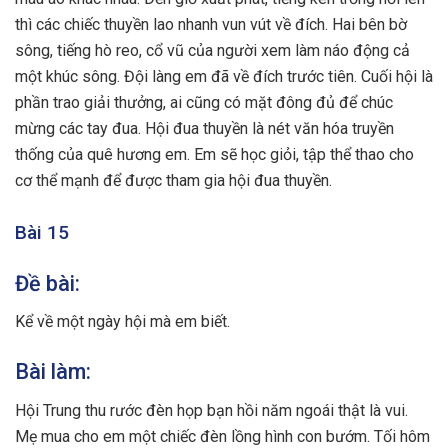
thì các chiếc thuyền lao nhanh vun vút về đích. Hai bên bờ
sông, tiếng hò reo, cổ vũ của người xem làm náo động cả
một khúc sông. Đội làng em đã về đích trước tiên. Cuối hội là
phần trao giải thưởng, ai cũng có mặt đông đủ để chúc
mừng các tay đua. Hội đua thuyền là nét văn hóa truyền
thống của quê hương em. Em sẽ học giỏi, tập thể thao cho
cơ thể mạnh để được tham gia hội đua thuyền.
Bài 15
Đề bài:
Kể về một ngày hội mà em biết.
Bài làm:
Hội Trung thu rước đèn họp bạn hồi năm ngoái thật là vui.
Mẹ mua cho em một chiếc đèn lồng hình con bướm. Tối hôm