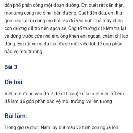
dân phố phân công một đoạn đường. Em quét rất cẩn thận,
moi từng cọng rác ở hai bên đường. Quét đến đâu, em thu
gom rác lại rồi dùng mo hót rác đổ vào sọt. Chả mấy chốc,
con đường đã trở nên sạch sẽ. Ông tổ trưởng đi kiểm tra lại
và dừng trước cửa nhà em, ông khen em ngoan, chăm chỉ lao
động. Em rất vui vì đã làm được một việc tốt để góp phần
bảo vệ môi trường.
Bài 3
Đề bài:
Viết một đoạn văn (từ 7 đến 10 câu) kể lại một việc tốt em
đã làm để góp phần bảo vệ môi trường: vẽ lên tường.
Bài làm:
Trong giờ ra chơi, Nam lấy bút màu vẽ hình con ngựa lên