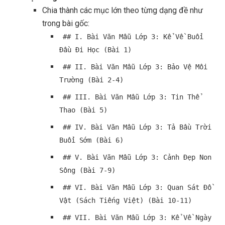
Chia thành các mục lớn theo từng dạng đề như
trong bài gốc:
## I. Bài Văn Mẫu Lớp 3: Kể Về Buổi
Đầu Đi Học (Bài 1)
## II. Bài Văn Mẫu Lớp 3: Bảo Vệ Môi
Trường (Bài 2-4)
## III. Bài Văn Mẫu Lớp 3: Tin Thể
Thao (Bài 5)
## IV. Bài Văn Mẫu Lớp 3: Tả Bầu Trời
Buổi Sớm (Bài 6)
## V. Bài Văn Mẫu Lớp 3: Cảnh Đẹp Non
Sông (Bài 7-9)
## VI. Bài Văn Mẫu Lớp 3: Quan Sát Đồ
Vật (Sách Tiếng Việt) (Bài 10-11)
## VII. Bài Văn Mẫu Lớp 3: Kể Về Ngày