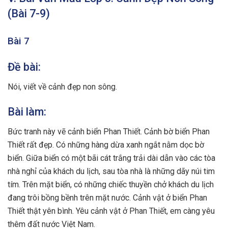
(Bài 7-9)
Bài 7
Đề bài:
Nói, viết về cảnh đẹp non sông.
Bài làm:
Bức tranh này vẽ cảnh biển Phan Thiết. Cảnh bờ biển Phan
Thiết rất đẹp. Có những hàng dừa xanh ngắt nằm dọc bờ
biển. Giữa biển có một bãi cát trắng trải dài dẫn vào các tòa
nhà nghỉ của khách du lịch, sau tòa nhà là những dãy núi tim
tím. Trên mặt biển, có những chiếc thuyền chở khách du lịch
đang trôi bồng bềnh trên mặt nước. Cảnh vật ở biển Phan
Thiết thật yên bình. Yêu cảnh vật ở Phan Thiết, em càng yêu
thêm đất nước Việt Nam.