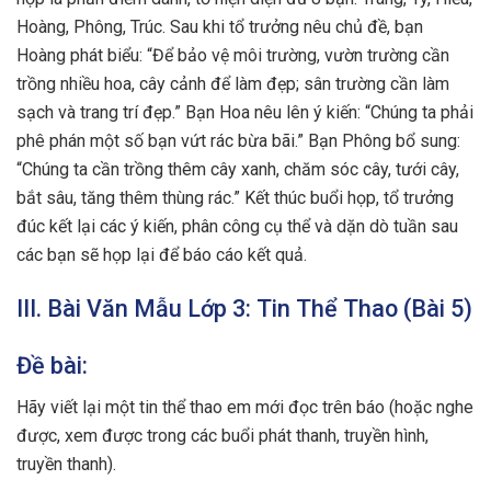
Hoàng, Phông, Trúc. Sau khi tổ trưởng nêu chủ đề, bạn
Hoàng phát biểu: “Để bảo vệ môi trường, vườn trường cần
trồng nhiều hoa, cây cảnh để làm đẹp; sân trường cần làm
sạch và trang trí đẹp.” Bạn Hoa nêu lên ý kiến: “Chúng ta phải
phê phán một số bạn vứt rác bừa bãi.” Bạn Phông bổ sung:
“Chúng ta cần trồng thêm cây xanh, chăm sóc cây, tưới cây,
bắt sâu, tăng thêm thùng rác.” Kết thúc buổi họp, tổ trưởng
đúc kết lại các ý kiến, phân công cụ thể và dặn dò tuần sau
các bạn sẽ họp lại để báo cáo kết quả.
III. Bài Văn Mẫu Lớp 3: Tin Thể Thao (Bài 5)
Đề bài:
Hãy viết lại một tin thể thao em mới đọc trên báo (hoặc nghe
được, xem được trong các buổi phát thanh, truyền hình,
truyền thanh).