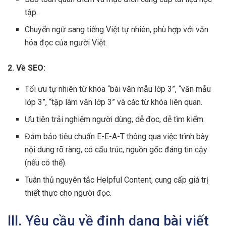
tập.
Chuyển ngữ sang tiếng Việt tự nhiên, phù hợp với văn
hóa đọc của người Việt.
2. Về SEO:
Tối ưu tự nhiên từ khóa “bài văn mẫu lớp 3”, “văn mẫu
lớp 3”, “tập làm văn lớp 3” và các từ khóa liên quan.
Ưu tiên trải nghiệm người dùng, dễ đọc, dễ tìm kiếm.
Đảm bảo tiêu chuẩn E-E-A-T thông qua việc trình bày
nội dung rõ ràng, có cấu trúc, nguồn gốc đáng tin cậy
(nếu có thể).
Tuân thủ nguyên tắc Helpful Content, cung cấp giá trị
thiết thực cho người đọc.
III. Yêu cầu về định dạng bài viết