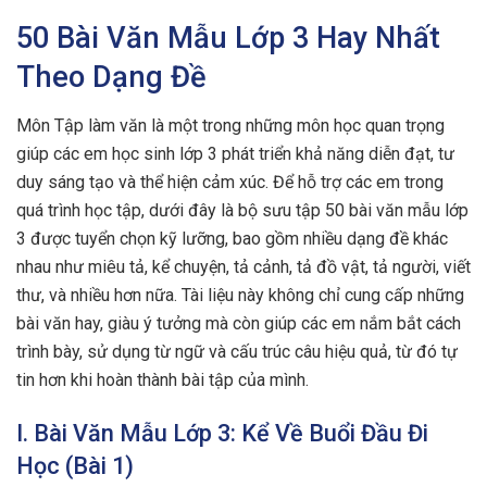
50 Bài Văn Mẫu Lớp 3 Hay Nhất
Theo Dạng Đề
Môn Tập làm văn là một trong những môn học quan trọng
giúp các em học sinh lớp 3 phát triển khả năng diễn đạt, tư
duy sáng tạo và thể hiện cảm xúc. Để hỗ trợ các em trong
quá trình học tập, dưới đây là bộ sưu tập 50 bài văn mẫu lớp
3 được tuyển chọn kỹ lưỡng, bao gồm nhiều dạng đề khác
nhau như miêu tả, kể chuyện, tả cảnh, tả đồ vật, tả người, viết
thư, và nhiều hơn nữa. Tài liệu này không chỉ cung cấp những
bài văn hay, giàu ý tưởng mà còn giúp các em nắm bắt cách
trình bày, sử dụng từ ngữ và cấu trúc câu hiệu quả, từ đó tự
tin hơn khi hoàn thành bài tập của mình.
I. Bài Văn Mẫu Lớp 3: Kể Về Buổi Đầu Đi
Học (Bài 1)