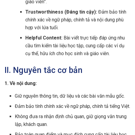
giáo viên”.
Trustworthiness (Đáng tin cậy):
Đảm bảo tính
chính xác về ngữ pháp, chính tả và nội dung phù
hợp với lứa tuổi.
Helpful Content:
Bài viết trực tiếp đáp ứng nhu
cầu tìm kiếm tài liệu học tập, cung cấp các ví dụ
cụ thể, hữu ích cho học sinh và giáo viên.
II. Nguyên tắc cơ bản
1. Về nội dung:
Giữ nguyên thông tin, dữ liệu và các bài văn mẫu gốc.
Đảm bảo tính chính xác về ngữ pháp, chính tả tiếng Việt.
Không đưa ra nhận định chủ quan, giữ giọng văn trung
lập, khách quan.
Bảo toàn quan điểm và mục đích cung cấp tài liệu học