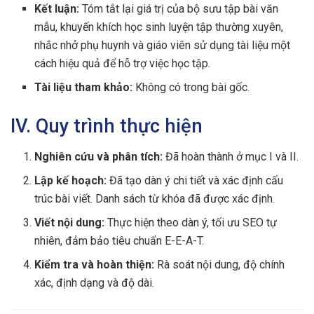
Kết luận:
Tóm tắt lại giá trị của bộ sưu tập bài văn
mẫu, khuyến khích học sinh luyện tập thường xuyên,
nhắc nhở phụ huynh và giáo viên sử dụng tài liệu một
cách hiệu quả để hỗ trợ việc học tập.
Tài liệu tham khảo:
Không có trong bài gốc.
IV. Quy trình thực hiện
Nghiên cứu và phân tích:
Đã hoàn thành ở mục I và II.
Lập kế hoạch:
Đã tạo dàn ý chi tiết và xác định cấu
trúc bài viết. Danh sách từ khóa đã được xác định.
Viết nội dung:
Thực hiện theo dàn ý, tối ưu SEO tự
nhiên, đảm bảo tiêu chuẩn E-E-A-T.
Kiểm tra và hoàn thiện:
Rà soát nội dung, độ chính
xác, định dạng và độ dài.