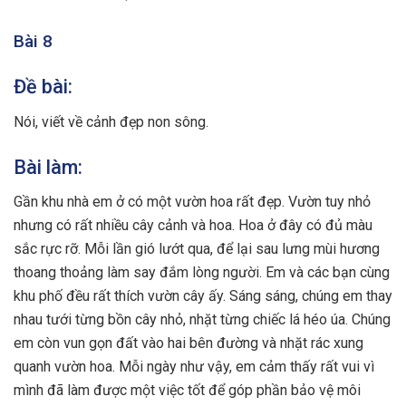
Bài 8
Đề bài:
Nói, viết về cảnh đẹp non sông.
Bài làm:
Gần khu nhà em ở có một vườn hoa rất đẹp. Vườn tuy nhỏ
nhưng có rất nhiều cây cảnh và hoa. Hoa ở đây có đủ màu
sắc rực rỡ. Mỗi lần gió lướt qua, để lại sau lưng mùi hương
thoang thoảng làm say đắm lòng người. Em và các bạn cùng
khu phố đều rất thích vườn cây ấy. Sáng sáng, chúng em thay
nhau tưới từng bồn cây nhỏ, nhặt từng chiếc lá héo úa. Chúng
em còn vun gọn đất vào hai bên đường và nhặt rác xung
quanh vườn hoa. Mỗi ngày như vậy, em cảm thấy rất vui vì
mình đã làm được một việc tốt để góp phần bảo vệ môi