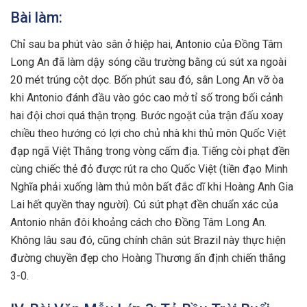
Bài làm:
Chỉ sau ba phút vào sân ở hiệp hai, Antonio của Đồng Tâm
Long An đã làm dậy sóng cầu trường bằng cú sút xa ngoài
20 mét trúng cột dọc. Bốn phút sau đó, sân Long An vỡ òa
khi Antonio đánh đầu vào góc cao mở tỉ số trong bối cảnh
hai đội chơi quá thận trọng. Bước ngoặt của trận đấu xoay
chiều theo hướng có lợi cho chủ nhà khi thủ môn Quốc Việt
đạp ngã Việt Thắng trong vòng cấm địa. Tiếng còi phạt đền
cùng chiếc thẻ đỏ được rút ra cho Quốc Việt (tiền đạo Minh
Nghĩa phải xuống làm thủ môn bất đắc dĩ khi Hoàng Anh Gia
Lai hết quyền thay người). Cú sút phạt đền chuẩn xác của
Antonio nhân đôi khoảng cách cho Đồng Tâm Long An.
Không lâu sau đó, cũng chính chân sút Brazil này thực hiện
đường chuyền đẹp cho Hoàng Thương ấn định chiến thắng
3-0.