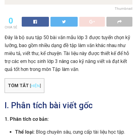
Thumbnail
0
CHIA SẺ
Đây là bộ sưu tập 50 bài văn mẫu lớp 3 được tuyển chọn kỹ
lưỡng, bao gồm nhiều dạng đề tập làm văn khác nhau như
miêu tả, viết thư, kể chuyện. Tài liệu này được thiết kế để hỗ
trợ các em học sinh lớp 3 nâng cao kỹ năng viết và đạt kết
quả tốt hơn trong môn Tập làm văn.
TÓM TẮT
[
HIỆN
]
I. Phân tích bài viết gốc
1. Phân tích cơ bản:
Thể loại:
Blog chuyên sâu, cung cấp tài liệu học tập.