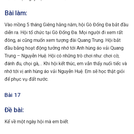
Bài làm:
Vào mồng 5 tháng Giêng hằng năm, hội Gò Đống Đa bắt đầu
diễn ra. Hội tổ chức tại Gò Đống Đa. Mọi người đi xem rất
đông, ai cũng muốn xem tượng đài Quang Trung. Hội bắt
đầu bằng hoạt động tưởng nhớ tới Anh hùng áo vải Quang
Trung – Nguyễn Huệ. Hội có những trò chơi như: chơi cờ,
đánh đu, chọi gà,… Khi hội kết thúc, em vẫn thấy nuối tiếc và
nhớ tới vị anh hùng áo vải Nguyễn Huệ. Em sẽ học thật giỏi
để phục vụ đất nước.
Bài 17
Đề bài:
Kể về một ngày hội mà em biết.