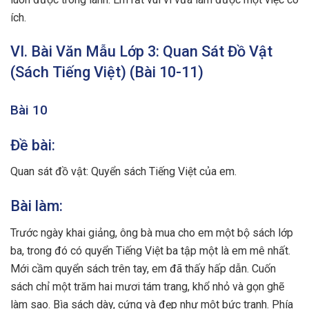
ích.
VI. Bài Văn Mẫu Lớp 3: Quan Sát Đồ Vật
(Sách Tiếng Việt) (Bài 10-11)
Bài 10
Đề bài:
Quan sát đồ vật: Quyển sách Tiếng Việt của em.
Bài làm:
Trước ngày khai giảng, ông bà mua cho em một bộ sách lớp
ba, trong đó có quyển Tiếng Việt ba tập một là em mê nhất.
Mới cầm quyển sách trên tay, em đã thấy hấp dẫn. Cuốn
sách chỉ một trăm hai mươi tám trang, khổ nhỏ và gọn ghẽ
làm sao. Bìa sách dày, cứng và đẹp như một bức tranh. Phía