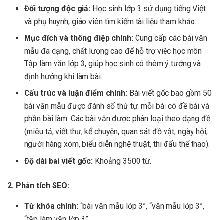
Đối tượng độc giả:
Học sinh lớp 3 sử dụng tiếng Việt
và phụ huynh, giáo viên tìm kiếm tài liệu tham khảo.
Mục đích và thông điệp chính:
Cung cấp các bài văn
mẫu đa dạng, chất lượng cao để hỗ trợ việc học môn
Tập làm văn lớp 3, giúp học sinh có thêm ý tưởng và
định hướng khi làm bài.
Cấu trúc và luận điểm chính:
Bài viết gốc bao gồm 50
bài văn mẫu được đánh số thứ tự, mỗi bài có đề bài và
phần bài làm. Các bài văn được phân loại theo dạng đề
(miêu tả, viết thư, kể chuyện, quan sát đồ vật, ngày hội,
người hàng xóm, biểu diễn nghệ thuật, thi đấu thể thao).
Độ dài bài viết gốc:
Khoảng 3500 từ.
2. Phân tích SEO:
Từ khóa chính:
“bài văn mẫu lớp 3”, “văn mẫu lớp 3”,
“tập làm văn lớp 3”.