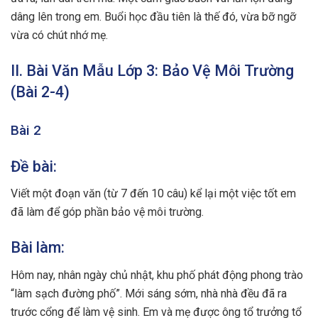
dâng lên trong em. Buổi học đầu tiên là thế đó, vừa bỡ ngỡ
vừa có chút nhớ mẹ.
II. Bài Văn Mẫu Lớp 3: Bảo Vệ Môi Trường
(Bài 2-4)
Bài 2
Đề bài:
Viết một đoạn văn (từ 7 đến 10 câu) kể lại một việc tốt em
đã làm để góp phần bảo vệ môi trường.
Bài làm:
Hôm nay, nhân ngày chủ nhật, khu phố phát động phong trào
“làm sạch đường phố”. Mới sáng sớm, nhà nhà đều đã ra
trước cổng để làm vệ sinh. Em và mẹ được ông tổ trưởng tổ